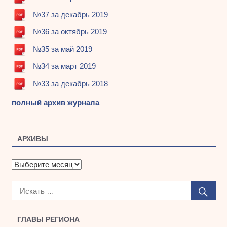
№37 за декабрь 2019
№36 за октябрь 2019
№35 за май 2019
№34 за март 2019
№33 за декабрь 2018
полный архив журнала
АРХИВЫ
А
р
х
и
в
ы
ГЛАВЫ РЕГИОНА