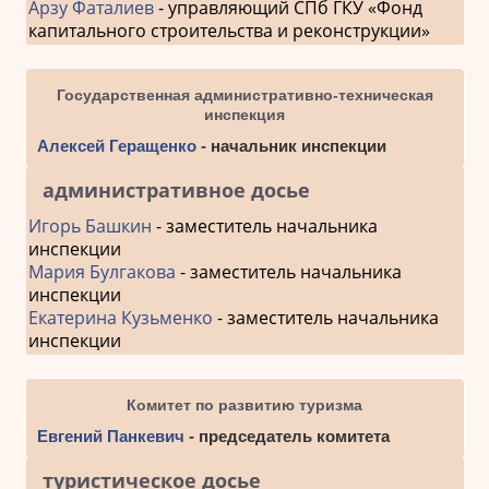
Арзу Фаталиев
- управляющий СПб ГКУ «Фонд
капитального строительства и реконструкции»
Государственная административно-техническая
инспекция
Алексей Геращенко
- начальник инспекции
административное досье
Игорь Башкин
- заместитель начальника
инспекции
Мария Булгакова
- заместитель начальника
инспекции
Екатерина Кузьменко
- заместитель начальника
инспекции
Комитет по развитию туризма
Евгений Панкевич
- председатель комитета
туристическое досье