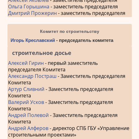
Ольга Горышина
- заместитель председателя
Дмитрий Прожерин
- заместитель председателя
Комитет по строительству
Игорь Креславский
- председатель комитета
строительное досье
Алексей Гирин
- первый заместитель
председателя Комитета
Александр Постраш
- Заместитель председателя
Комитета
Артур Сливний
- Заместитель председателя
Комитета
Валерий Усков
- Заместитель председателя
Комитета
Андрей Полевой
- Заместитель председателя
Комитета
Андрей Алферов
- директор СПБ ГБУ «Управление
строительными проектами»