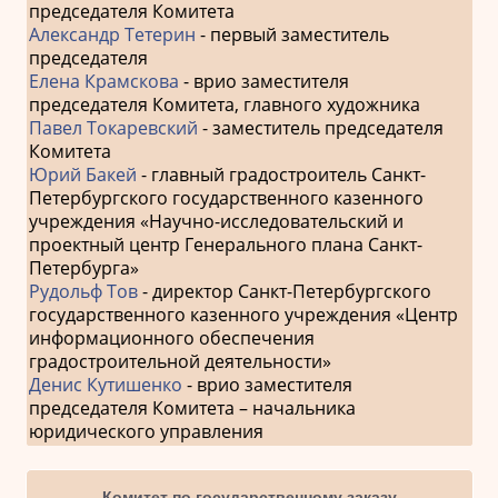
председателя Комитета
Александр Тетерин
- первый заместитель
председателя
Елена Крамскова
- врио заместителя
председателя Комитета, главного художника
Павел Токаревский
- заместитель председателя
Комитета
Юрий Бакей
- главный градостроитель Санкт-
Петербургского государственного казенного
учреждения «Научно-исследовательский и
проектный центр Генерального плана Санкт-
Петербурга»
Рудольф Тов
- директор Санкт-Петербургского
государственного казенного учреждения «Центр
информационного обеспечения
градостроительной деятельности»
Денис Кутишенко
- врио заместителя
председателя Комитета – начальника
юридического управления
Комитет по государственному заказу