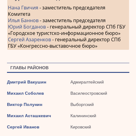
Нана Гвичия
- заместитель председателя
Комитета
Илья Баннов
- заместитель председателя
Юрий Богданов
- генеральный директор СПб ГБУ
«Городское туристско-информационное бюро»
Сергей Азаренков
- генеральный директор СПб
ГБУ «Конгрессно-выставочное бюро»
ГЛАВЫ РАЙОНОВ
Дмитрий Вакушин
Адмиралтейский
Михаил Соболев
Василеостровский
Виктор Полунин
Выборгский
Михаил Асташкевич
Калининский
Сергей Иванов
Кировский