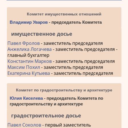
Комитет имущественных отношений
Владимир Уваров
- председатель Комитета
имущественное досье
Павел Фролов
- заместитель председателя
Анжелика Логачева
- заместитель председателя -
главный бухгалтер
Константин Марков
- заместитель председателя
Максим Похил
- заместитель председателя
Екатерина Кутыева
- заместитель председателя
Комитет по градостроительству и архитектуре
Юлия Киселева
- председатель Комитета по
градостроительству и архитектуре
градостроительное досье
Павел Соколов
- первый заместитель