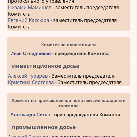
протокольного управления
Низами Мамишев
- заместитель председателя
Комитета
Евгений Кассюра
- заместитель председателя
Комитета
Комитет по инвестициям
Иван Складчиков
- председатель Комитета
инвестиционное досье
Алексей Губарев
- Заместитель председателя
Кристина Сергеева
- Заместитель председателя
Комитет по промышленной политике, инновациям и
торговле
Александр Ситов
- врио председателя Комитета
промышленное досье
Алексей Яковлев
- заместитель председателя