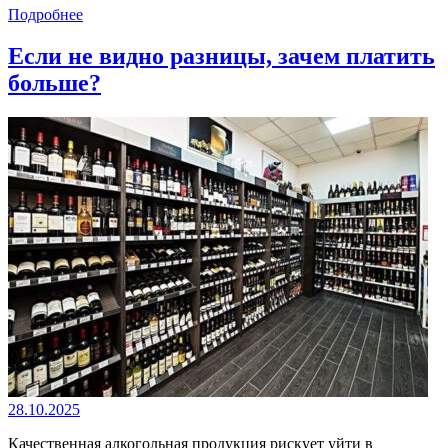
Подробнее
Если не видно разницы, зачем платить
больше?
28.10.2025
Качественная алкогольная продукция рискует уйти в