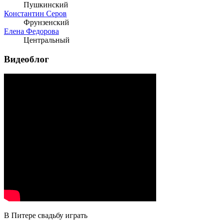
Пушкинский
Константин Серов
Фрунзенский
Елена Федорова
Центральный
Видеоблог
В Питере свадьбу играть