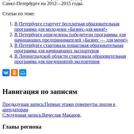
Санкт-Петербурге на 2012—2015 годы.
Статьи по теме:
В Петербурге стартует бесплатная образовательная
программа для молодежи «Бизнес-для меня!»
В Петербурге определены победители программы для
начинающих предпринимателей «Бизнес — для меня!»
В Петербурге стартовала пошаговая образовательная
программа для начинающих экспортеров
В Ленинградской области стартовала образовательная
программа для предприятий-экспортеров
Навигация по записям
Предыдущая запись:
Первые этажи повернуты лицом к
арендаторам
Следующая запись:
Вячеслав Макаров,
Главы региона