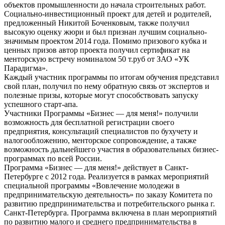
объектов промышленности до начала строительных работ.
Социально-инвестиционный проект для детей и родителей,
предложенный Никитой Боченковым, также получил
высокую оценку жюри и был признан лучшим социально-
значимым проектом 2014 года. Помимо призового кубка и
ценных призов автор проекта получил сертификат на
менторскую встречу номиналом 50 т.руб от ЗАО «УК
Парадигма».
Каждый участник программы по итогам обучения представил
свой план, получил по нему обратную связь от экспертов и
полезные призы, которые могут способствовать запуску
успешного старт-апа.
Участники Программы «Бизнес — для меня!» получили
возможность для бесплатной регистрации своего
предприятия, консультаций специалистов по бухучету и
налогообложению, менторское сопровождение, а также
возможность дальнейшего участия в образовательных бизнес-
программах по всей России.
Программа «Бизнес — для меня!» действует в Санкт-
Петербурге с 2012 года. Реализуется в рамках мероприятий
специальной программы «Вовлечение молодежи в
предпринимательскую деятельность» по заказу Комитета по
развитию предпринимательства и потребительского рынка г.
Санкт-Петербурга. Программа включена в план мероприятий
по развитию малого и среднего предпринимательства в