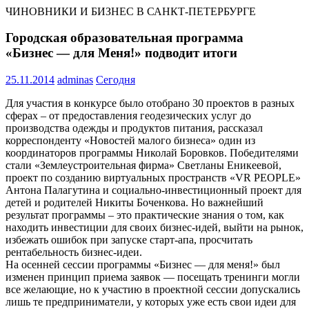
ЧИНОВНИКИ И БИЗНЕС В САНКТ-ПЕТЕРБУРГЕ
Городская образовательная программа
«Бизнес — для Меня!» подводит итоги
25.11.2014
adminas
Сегодня
Для участия в конкурсе было отобрано 30 проектов в разных
сферах – от предоставления геодезических услуг до
производства одежды и продуктов питания, рассказал
корреспонденту «Новостей малого бизнеса» один из
координаторов программы Николай Боровков. Победителями
стали «Землеустроительная фирма» Светланы Еникеевой,
проект по созданию виртуальных пространств «VR PEOPLE»
Антона Палагутина и социально-инвестиционный проект для
детей и родителей Никиты Боченкова. Но важнейший
результат программы – это практические знания о том, как
находить инвестиции для своих бизнес-идей, выйти на рынок,
избежать ошибок при запуске старт-апа, просчитать
рентабельность бизнес-идеи.
На осенней сессии программы «Бизнес — для меня!» был
изменен принцип приема заявок — посещать тренинги могли
все желающие, но к участию в проектной сессии допускались
лишь те предприниматели, у которых уже есть свои идеи для