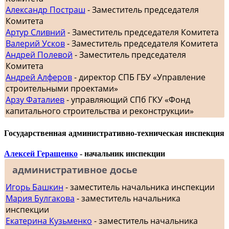
Александр Постраш
- Заместитель председателя
Комитета
Артур Сливний
- Заместитель председателя Комитета
Валерий Усков
- Заместитель председателя Комитета
Андрей Полевой
- Заместитель председателя
Комитета
Андрей Алферов
- директор СПБ ГБУ «Управление
строительными проектами»
Арзу Фаталиев
- управляющий СПб ГКУ «Фонд
капитального строительства и реконструкции»
Государственная административно-техническая инспекция
Алексей Геращенко
- начальник инспекции
административное досье
Игорь Башкин
- заместитель начальника инспекции
Мария Булгакова
- заместитель начальника
инспекции
Екатерина Кузьменко
- заместитель начальника