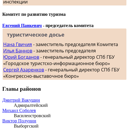
инспекции
Комитет по развитию туризма
Евгений Панкевич
- председатель комитета
туристическое досье
Нана Гвичия
- заместитель председателя Комитета
Илья Баннов
- заместитель председателя
Юрий Богданов
- генеральный директор СПб ГБУ
«Городское туристско-информационное бюро»
Сергей Азаренков
- генеральный директор СПб ГБУ
«Конгрессно-выставочное бюро»
Главы районов
Дмитрий Вакушин
Адмиралтейский
Михаил Соболев
Василеостровский
Виктор Полунин
Выборгский