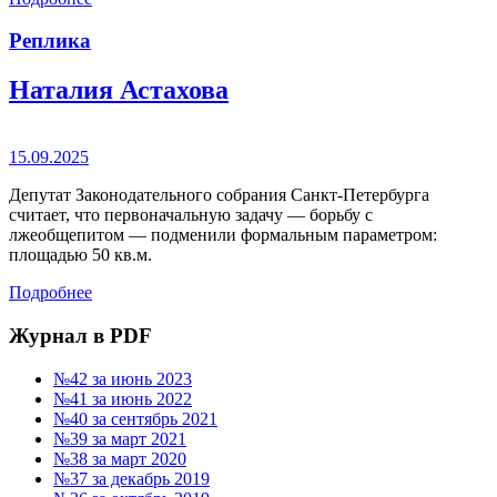
Реплика
Наталия Астахова
15.09.2025
Депутат Законодательного собрания Санкт-Петербурга
считает, что первоначальную задачу — борьбу с
лжеобщепитом — подменили формальным параметром:
площадью 50 кв.м.
Подробнее
Журнал в PDF
№42 за июнь 2023
№41 за июнь 2022
№40 за сентябрь 2021
№39 за март 2021
№38 за март 2020
№37 за декабрь 2019