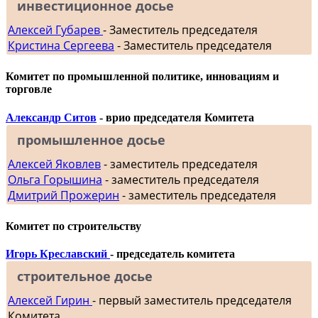
инвестиционное досье
Алексей Губарев
- Заместитель председателя
Кристина Сергеева
- Заместитель председателя
Комитет по промышленной политике, инновациям и
торговле
Александр Ситов
- врио председателя Комитета
промышленное досье
Алексей Яковлев
- заместитель председателя
Ольга Горышина
- заместитель председателя
Дмитрий Прожерин
- заместитель председателя
Комитет по строительству
Игорь Креславский
- председатель комитета
строительное досье
Алексей Гирин
- первый заместитель председателя
Комитета