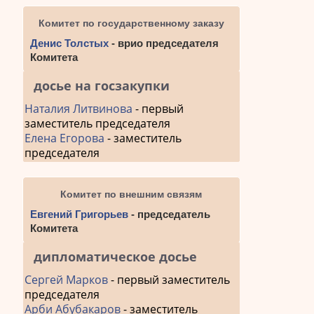
Комитет по государственному заказу
Денис Толстых
- врио председателя
Комитета
досье на госзакупки
Наталия Литвинова
- первый
заместитель председателя
Елена Егорова
- заместитель
председателя
Комитет по внешним связям
Евгений Григорьев
- председатель
Комитета
дипломатическое досье
Сергей Марков
- первый заместитель
председателя
Арби Абубакаров
- заместитель