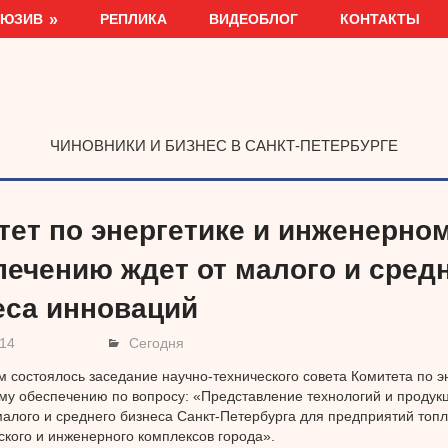
ЛЮЗИВ
РЕПЛИКА
ВИДЕОБЛОГ
КОНТАКТЫ
ЧИНОВНИКИ И БИЗНЕС В САНКТ-ПЕТЕРБУРГЕ
тет по энергетике и инженерно
печению ждет от малого и сред
еса инноваций
014
Сегодня
 состоялось заседание научно-технического совета Комитета по э
у обеспечению по вопросу: «Представление технологий и продук
алого и среднего бизнеса Санкт-Петербурга для предприятий топл
ского и инженерного комплексов города».