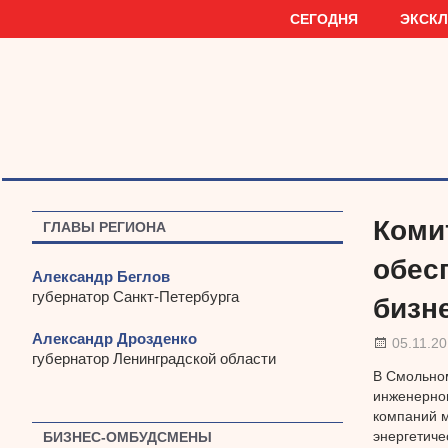
Наверх
СЕГОДНЯ
ЭКСК
Коми
ГЛАВЫ РЕГИОНА
обес
Александр Беглов
губернатор Санкт-Петербурга
бизн
Александр Дрозденко
05.11.2
губернатор Ленинградской области
В Смольном
инженерном
компаний м
энергетиче
БИЗНЕС-ОМБУДСМЕНЫ