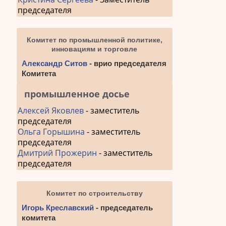
председателя
Комитет по промышленной политике,
инновациям и торговле
Александр Ситов
- врио председателя
Комитета
промышленное досье
Алексей Яковлев
- заместитель
председателя
Ольга Горышина
- заместитель
председателя
Дмитрий Прожерин
- заместитель
председателя
Комитет по строительству
Игорь Креславский
- председатель
комитета