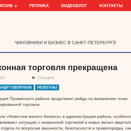
ЛЮЗИВ
РЕПЛИКА
ВИДЕОБЛОГ
КОНТАКТЫ
ЧИНОВНИКИ И БИЗНЕС В САНКТ-ПЕТЕРБУРГЕ
конная торговля прекращена
014
Сегодня
АНДР ГОВОРУНОВ
НЕЛЕГАЛЫ
ция Пушкинского района продолжает рейды по выявлению точек
ированной торговли.
ли «Новостям малого бизнеса» в администрации района, особенн
леживают ситуацию с незаконной торговлей в новых жилых квартал
 отдела по вопросам законности, безопасности и правопорядка, се