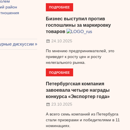
голем
кий район
ПОДРОБНЕЕ
 отношения
Бизнес выступил против
госпошлины за маркировку
товаров
24.10.2025
бурные дискуссии
По мнению предпринимателей, это
приведет к росту цен и росту
нелегального рынка.
ПОДРОБНЕЕ
Петербургская компания
завоевала четыре награды
конкурса «Экспортер года»
23.10.2025
А всего семь компаний из Петербурга
стали призерами и победителями в 11
номинациях.