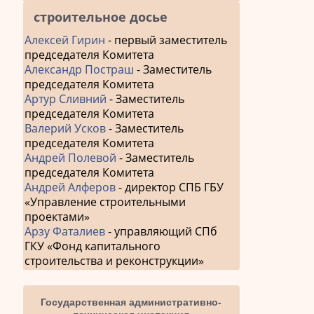
строительное досье
Алексей Гирин
- первый заместитель
председателя Комитета
Александр Постраш
- Заместитель
председателя Комитета
Артур Сливний
- Заместитель
председателя Комитета
Валерий Усков
- Заместитель
председателя Комитета
Андрей Полевой
- Заместитель
председателя Комитета
Андрей Алферов
- директор СПБ ГБУ
«Управление строительными
проектами»
Арзу Фаталиев
- управляющий СПб
ГКУ «Фонд капитального
строительства и реконструкции»
Государственная административно-