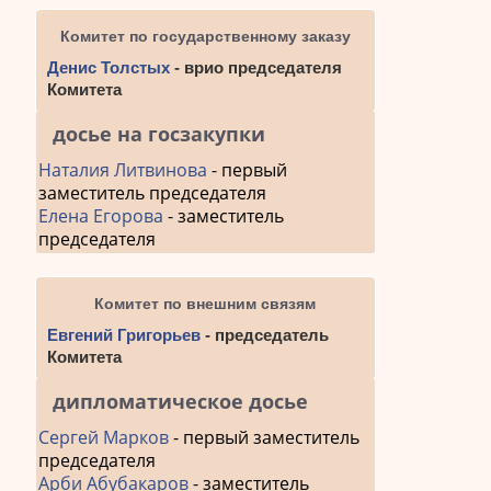
Комитет по государственному заказу
Денис Толстых
- врио председателя
Комитета
досье на госзакупки
Наталия Литвинова
- первый
заместитель председателя
Елена Егорова
- заместитель
председателя
Комитет по внешним связям
Евгений Григорьев
- председатель
Комитета
дипломатическое досье
Сергей Марков
- первый заместитель
председателя
Арби Абубакаров
- заместитель