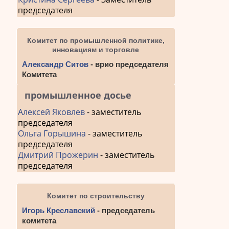
председателя
Комитет по промышленной политике,
инновациям и торговле
Александр Ситов
- врио председателя
Комитета
промышленное досье
Алексей Яковлев
- заместитель
председателя
Ольга Горышина
- заместитель
председателя
Дмитрий Прожерин
- заместитель
председателя
Комитет по строительству
Игорь Креславский
- председатель
комитета