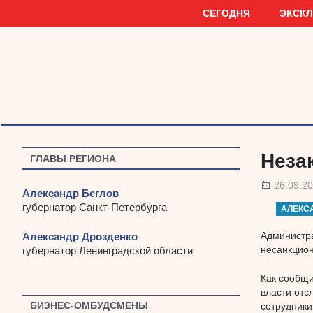
Наверх
СЕГОДНЯ
ЭКСК
Неза
ГЛАВЫ РЕГИОНА
26.09.2
Александр Беглов
губернатор Санкт-Петербурга
АЛЕКС
Администра
Александр Дрозденко
несанкцион
губернатор Ленинградской области
Как сообщи
власти отс
БИЗНЕС-ОМБУДСМЕНЫ
сотрудники