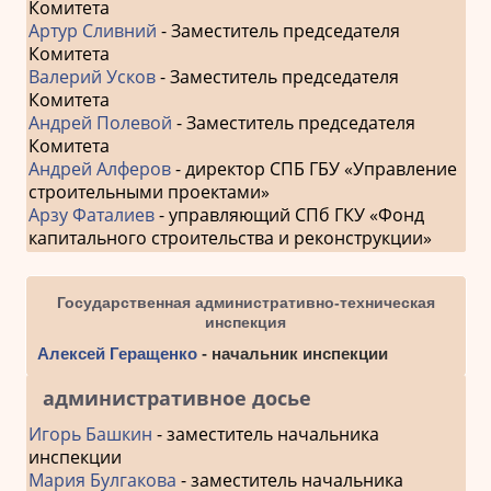
Комитета
Артур Сливний
- Заместитель председателя
Комитета
Валерий Усков
- Заместитель председателя
Комитета
Андрей Полевой
- Заместитель председателя
Комитета
Андрей Алферов
- директор СПБ ГБУ «Управление
строительными проектами»
Арзу Фаталиев
- управляющий СПб ГКУ «Фонд
капитального строительства и реконструкции»
Государственная административно-техническая
инспекция
Алексей Геращенко
- начальник инспекции
административное досье
Игорь Башкин
- заместитель начальника
инспекции
Мария Булгакова
- заместитель начальника