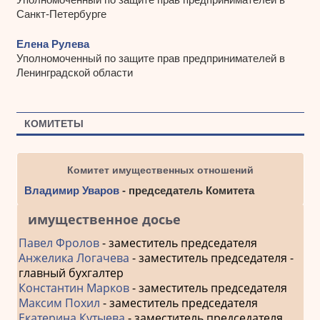
Санкт-Петербурге
Елена Рулева
Уполномоченный по защите прав предпринимателей в
Ленинградской области
КОМИТЕТЫ
Комитет имущественных отношений
Владимир Уваров
- председатель Комитета
имущественное досье
Павел Фролов
- заместитель председателя
Анжелика Логачева
- заместитель председателя -
главный бухгалтер
Константин Марков
- заместитель председателя
Максим Похил
- заместитель председателя
Екатерина Кутыева
- заместитель председателя