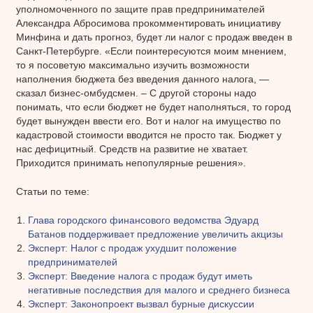
уполномоченного по защите прав предпринимателей
Александра Абросимова прокомментировать инициативу
Минфина и дать прогноз, будет ли налог с продаж введен в
Санкт-Петербурге. «Если поинтересуются моим мнением,
то я посоветую максимально изучить возможности
наполнения бюджета без введения данного налога, —
сказал бизнес-омбудсмен. – С другой стороны надо
понимать, что если бюджет не будет наполняться, то город
будет вынужден ввести его. Вот и налог на имущество по
кадастровой стоимости вводится не просто так. Бюджет у
нас дефицитный. Средств на развитие не хватает.
Приходится принимать непопулярные решения».
Статьи по теме:
Глава городского финансового ведомства Эдуард
Батанов поддерживает предложение увеличить акцизы
Эксперт: Налог с продаж ухудшит положение
предпринимателей
Эксперт: Введение налога с продаж будут иметь
негативные последствия для малого и среднего бизнеса
Эксперт: Законопроект вызвал бурные дискуссии