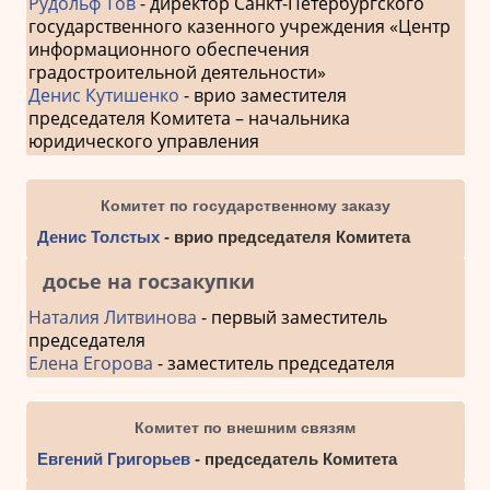
Рудольф Тов
- директор Санкт-Петербургского
государственного казенного учреждения «Центр
информационного обеспечения
градостроительной деятельности»
Денис Кутишенко
- врио заместителя
председателя Комитета – начальника
юридического управления
Комитет по государственному заказу
Денис Толстых
- врио председателя Комитета
досье на госзакупки
Наталия Литвинова
- первый заместитель
председателя
Елена Егорова
- заместитель председателя
Комитет по внешним связям
Евгений Григорьев
- председатель Комитета