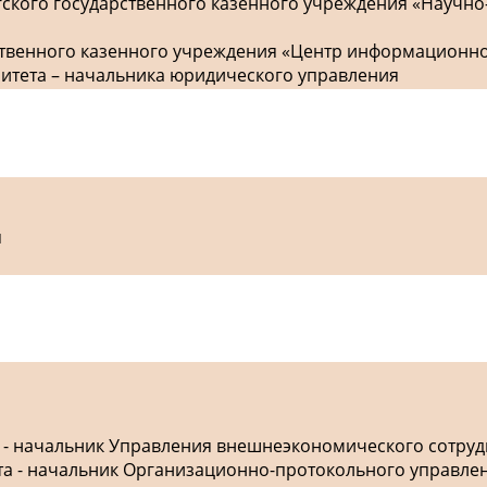
гского государственного казенного учреждения «Научно
рственного казенного учреждения «Центр информационн
митета – начальника юридического управления
я
а - начальник Управления внешнеэкономического сотру
ета - начальник Организационно-протокольного управле