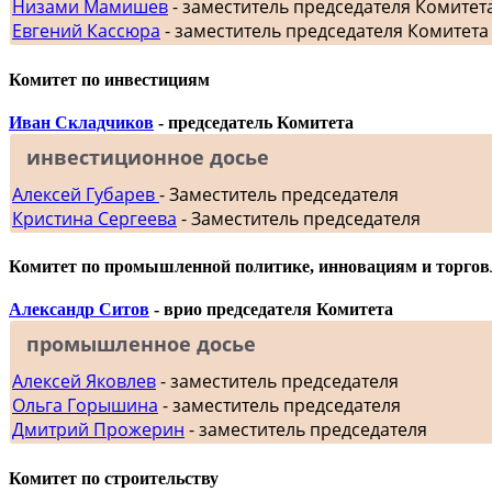
Низами Мамишев
- заместитель председателя Комитет
Евгений Кассюра
- заместитель председателя Комитета
Комитет по инвестициям
Иван Складчиков
- председатель Комитета
инвестиционное досье
Алексей Губарев
- Заместитель председателя
Кристина Сергеева
- Заместитель председателя
Комитет по промышленной политике, инновациям и торгов
Александр Ситов
- врио председателя Комитета
промышленное досье
Алексей Яковлев
- заместитель председателя
Ольга Горышина
- заместитель председателя
Дмитрий Прожерин
- заместитель председателя
Комитет по строительству