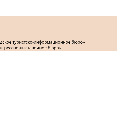
одское туристско-информационное бюро»
онгрессно-выставочное бюро»