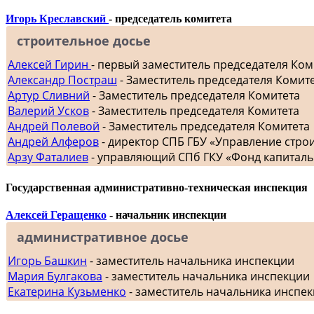
Игорь Креславский
- председатель комитета
строительное досье
Алексей Гирин
- первый заместитель председателя Ком
Александр Постраш
- Заместитель председателя Комит
Артур Сливний
- Заместитель председателя Комитета
Валерий Усков
- Заместитель председателя Комитета
Андрей Полевой
- Заместитель председателя Комитета
Андрей Алферов
- директор СПБ ГБУ «Управление стр
Арзу Фаталиев
- управляющий СПб ГКУ «Фонд капиталь
Государственная административно-техническая инспекция
Алексей Геращенко
- начальник инспекции
административное досье
Игорь Башкин
- заместитель начальника инспекции
Мария Булгакова
- заместитель начальника инспекции
Екатерина Кузьменко
- заместитель начальника инспе