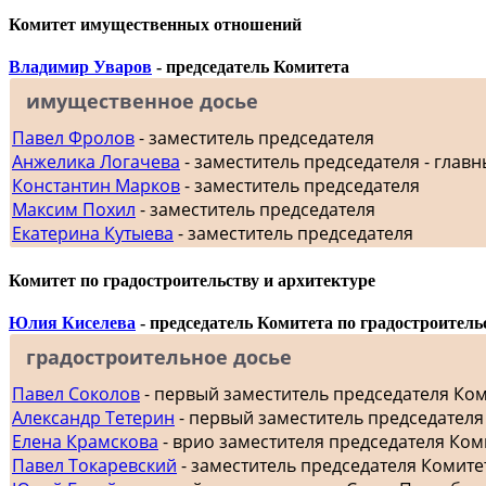
Комитет имущественных отношений
Владимир Уваров
- председатель Комитета
имущественное досье
Павел Фролов
- заместитель председателя
Анжелика Логачева
- заместитель председателя - главн
Константин Марков
- заместитель председателя
Максим Похил
- заместитель председателя
Екатерина Кутыева
- заместитель председателя
Комитет по градостроительству и архитектуре
Юлия Киселева
- председатель Комитета по градостроитель
градостроительное досье
Павел Соколов
- первый заместитель председателя Ко
Александр Тетерин
- первый заместитель председателя
Елена Крамскова
- врио заместителя председателя Ком
Павел Токаревский
- заместитель председателя Комите