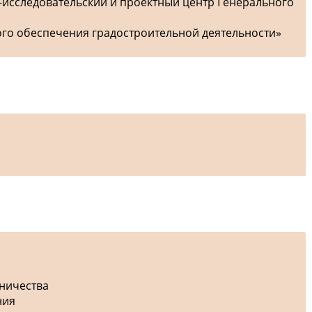
-исследовательский и проектный центр Генерального
ого обеспечения градостроительной деятельности»
дничества
ния