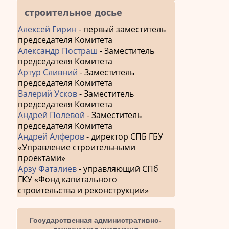
строительное досье
Алексей Гирин
- первый заместитель
председателя Комитета
Александр Постраш
- Заместитель
председателя Комитета
Артур Сливний
- Заместитель
председателя Комитета
Валерий Усков
- Заместитель
председателя Комитета
Андрей Полевой
- Заместитель
председателя Комитета
Андрей Алферов
- директор СПБ ГБУ
«Управление строительными
проектами»
Арзу Фаталиев
- управляющий СПб
ГКУ «Фонд капитального
строительства и реконструкции»
Государственная административно-