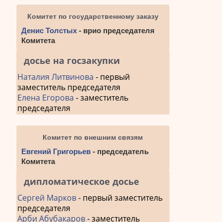
Комитет по государственному заказу
Денис Толстых
- врио председателя
Комитета
досье на госзакупки
Наталия Литвинова
- первый
заместитель председателя
Елена Егорова
- заместитель
председателя
Комитет по внешним связям
Евгений Григорьев
- председатель
Комитета
дипломатическое досье
Сергей Марков
- первый заместитель
председателя
Арби Абубакаров
- заместитель