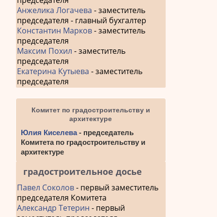
председателя
Анжелика Логачева
- заместитель
председателя - главный бухгалтер
Константин Марков
- заместитель
председателя
Максим Похил
- заместитель
председателя
Екатерина Кутыева
- заместитель
председателя
Комитет по градостроительству и
архитектуре
Юлия Киселева
- председатель
Комитета по градостроительству и
архитектуре
градостроительное досье
Павел Соколов
- первый заместитель
председателя Комитета
Александр Тетерин
- первый