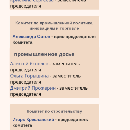
председателя
Комитет по промышленной политике,
инновациям и торговле
Александр Ситов
- врио председателя
Комитета
промышленное досье
Алексей Яковлев
- заместитель
председателя
Ольга Горышина
- заместитель
председателя
Дмитрий Прожерин
- заместитель
председателя
Комитет по строительству
Игорь Креславский
- председатель
комитета