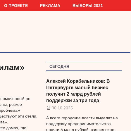
О ПРОЕКТЕ
РЕКЛАМА
ВЫБОРЫ 2021
вилам»
СЕГОДНЯ
Алексей Корабельников: В
Петербурге малый бизнес
получит 2 млрд рублей
олномоченный по
поддержки за три года
оны, резкое
30.10.2025
 проблемам
ществуют эти отели,
А всего городские власти выделят на
ва».
поддержку предпринимательства
ех домах, где
прочти 5 млрд рублей, заявил вице-