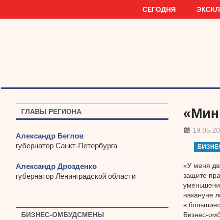
Наверх
СЕГОДНЯ
ЭКСК
«Мин
ГЛАВЫ РЕГИОНА
19.05.2
Александр Беглов
губернатор Санкт-Петербурга
БИЗНЕ
«У меня дв
Александр Дрозденко
защите пра
губернатор Ленинградской области
уменьшение
накануне л
в большинс
Бизнес-омб
БИЗНЕС-ОМБУДСМЕНЫ