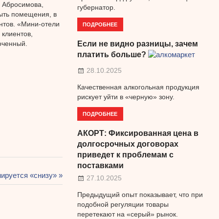
 Абросимова,
губернатор.
ыть помещения, в
нтов. «Мини-отели
ПОДРОБНЕЕ
 клиентов,
оченный.
Если не видно разницы, зачем
платить больше?
28.10.2025
Качественная алкогольная продукция
рискует уйти в «черную» зону.
ПОДРОБНЕЕ
АКОРТ: Фиксированная цена в
долгосрочных договорах
приведет к проблемам с
поставками
ируется «снизу»
27.10.2025
Предыдущий опыт показывает, что при
подобной регуляции товары
перетекают на «серый» рынок.