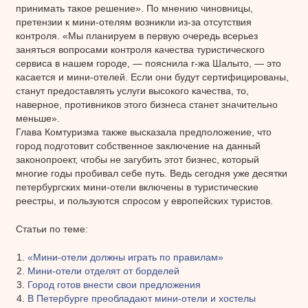
принимать такое решение». По мнению чиновницы,
претензии к мини-отелям возникли из-за отсутствия
контроля. «Мы планируем в первую очередь всерьез
заняться вопросами контроля качества туристического
сервиса в нашем городе, — пояснила г-жа Шалыто, — это
касается и мини-отелей. Если они будут сертифицированы,
станут предоставлять услуги высокого качества, то,
наверное, противников этого бизнеса станет значительно
меньше».
Глава Комтуризма также высказала предположение, что
город подготовит собственное заключение на данный
законопроект, чтобы не загубить этот бизнес, который
многие годы пробивал себе путь. Ведь сегодня уже десятки
петербургских мини-отели включены в туристические
реестры, и пользуются спросом у европейских туристов.
Статьи по теме:
«Мини-отели должны играть по правилам»
Мини-отели отделят от борделей
Город готов внести свои предложения
В Петербурге преобладают мини-отели и хостелы