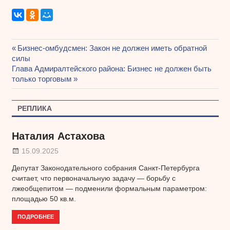
Предыдущая
Бизнес-омбудсмен: Закон не должен иметь обратной
Навигация
силы
запись:
Следующая
Глава Адмиралтейского района: Бизнес не должен быть
по
запись:
только торговым
записям
РЕПЛИКА
Наталия Астахова
15.09.2025
Депутат Законодательного собрания Санкт-Петербурга
считает, что первоначальную задачу — борьбу с
лжеобщепитом — подменили формальным параметром:
площадью 50 кв.м.
ПОДРОБНЕЕ