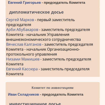
Евгений Григорьев
- председатель Комитета
дипломатическое досье
Сергей Марков
- первый заместитель
председателя
Арби Абубакаров
- заместитель председателя
Комитета - начальник Управления
внешнеэкономического сотрудничества
Вячеслав Калганов
- заместитель председателя
Комитета - начальник Организационно-
протокольного управления
Низами Мамишев
- заместитель председателя
Комитета
Евгений Кассюра
- заместитель председателя
Комитета
Комитет по инвестициям
Иван Складчиков
- председатель Комитета
инвестиционное досье