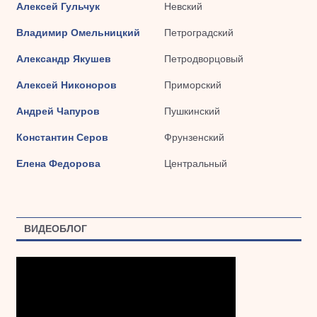
Алексей Гульчук
Невский
Владимир Омельницкий
Петроградский
Александр Якушев
Петродворцовый
Алексей Никоноров
Приморский
Андрей Чапуров
Пушкинский
Константин Серов
Фрунзенский
Елена Федорова
Центральный
ВИДЕОБЛОГ