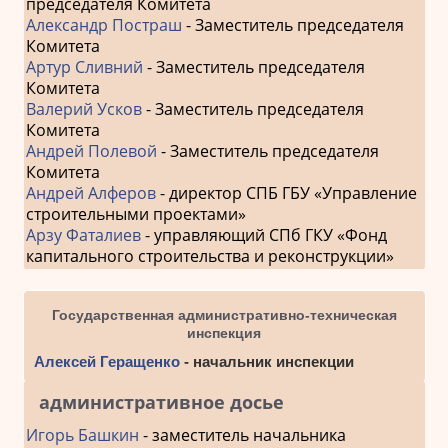
председателя Комитета
Александр Постраш
- Заместитель председателя
Комитета
Артур Сливний
- Заместитель председателя
Комитета
Валерий Усков
- Заместитель председателя
Комитета
Андрей Полевой
- Заместитель председателя
Комитета
Андрей Алферов
- директор СПБ ГБУ «Управление
строительными проектами»
Арзу Фаталиев
- управляющий СПб ГКУ «Фонд
капитального строительства и реконструкции»
Государственная административно-техническая
инспекция
Алексей Геращенко
- начальник инспекции
административное досье
Игорь Башкин
- заместитель начальника