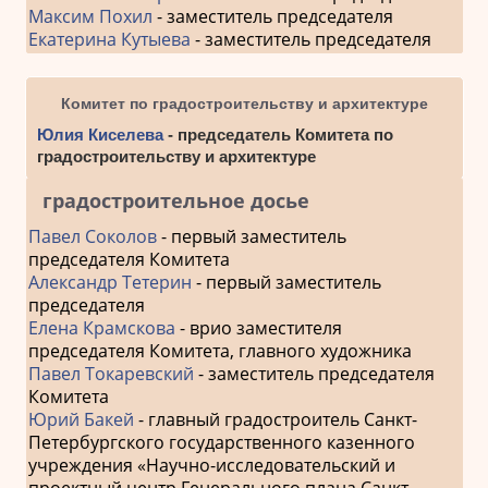
Максим Похил
- заместитель председателя
Екатерина Кутыева
- заместитель председателя
Комитет по градостроительству и архитектуре
Юлия Киселева
- председатель Комитета по
градостроительству и архитектуре
градостроительное досье
Павел Соколов
- первый заместитель
председателя Комитета
Александр Тетерин
- первый заместитель
председателя
Елена Крамскова
- врио заместителя
председателя Комитета, главного художника
Павел Токаревский
- заместитель председателя
Комитета
Юрий Бакей
- главный градостроитель Санкт-
Петербургского государственного казенного
учреждения «Научно-исследовательский и
проектный центр Генерального плана Санкт-