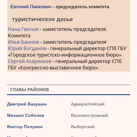
Евгений Панкевич
- председатель комитета
туристическое досье
Нана Гвичия
- заместитель председателя
Комитета
Илья Баннов
- заместитель председателя
Юрий Богданов
- генеральный директор СПб ГБУ
«Городское туристско-информационное бюро»
Сергей Азаренков
- генеральный директор СПб
ГБУ «Конгрессно-выставочное бюро»
ГЛАВЫ РАЙОНОВ
Дмитрий Вакушин
Адмиралтейский
Михаил Соболев
Василеостровский
Виктор Полунин
Выборгский