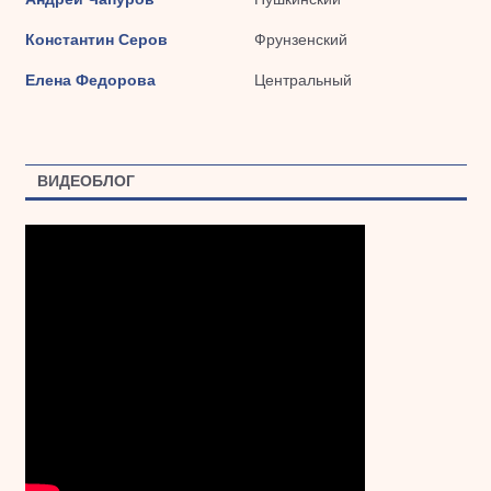
Константин Серов
Фрунзенский
Елена Федорова
Центральный
ВИДЕОБЛОГ