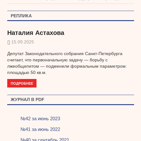
по
запись:
записям
РЕПЛИКА
Наталия Астахова
15.09.2025
Депутат Законодательного собрания Санкт-Петербурга
считает, что первоначальную задачу — борьбу с
лжеобщепитом — подменили формальным параметром:
площадью 50 кв.м.
ПОДРОБНЕЕ
ЖУРНАЛ В PDF
№42 за июнь 2023
№41 за июнь 2022
№40 за сентябрь 2021