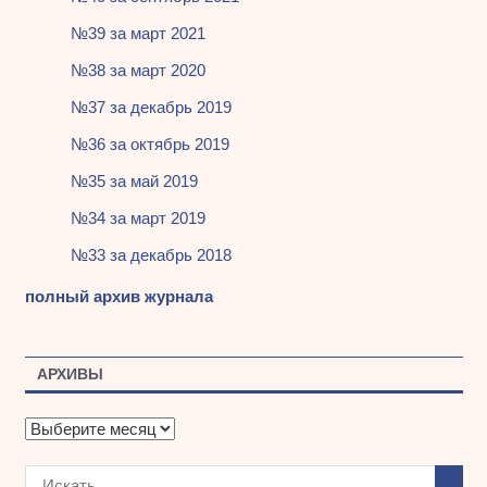
№39 за март 2021
№38 за март 2020
№37 за декабрь 2019
№36 за октябрь 2019
№35 за май 2019
№34 за март 2019
№33 за декабрь 2018
полный архив журнала
АРХИВЫ
А
р
х