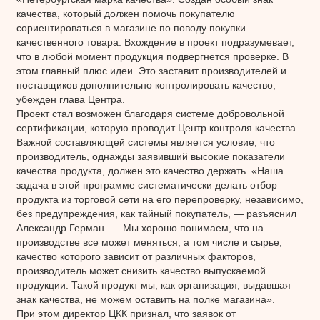
качества, который должен помочь покупателю
сориентироваться в магазине по поводу покупки
качественного товара. Вхождение в проект подразумевает,
что в любой момент продукция подвергнется проверке. В
этом главный плюс идеи. Это заставит производителей и
поставщиков дополнительно контролировать качество,
убежден глава Центра.
Проект стал возможен благодаря системе добровольной
сертификации, которую проводит Центр контроля качества.
Важной составляющей системы является условие, что
производитель, однажды заявивший высокие показатели
качества продукта, должен это качество держать. «Наша
задача в этой программе систематически делать отбор
продукта из торговой сети на его перепроверку, независимо,
без предупреждения, как тайный покупатель, — разъяснил
Александр Герман. — Мы хорошо понимаем, что на
производстве все может меняться, а том числе и сырье,
качество которого зависит от различных факторов,
производитель может снизить качество выпускаемой
продукции. Такой продукт мы, как организация, выдавшая
знак качества, не можем оставить на полке магазина».
При этом директор ЦКК признал, что заявок от