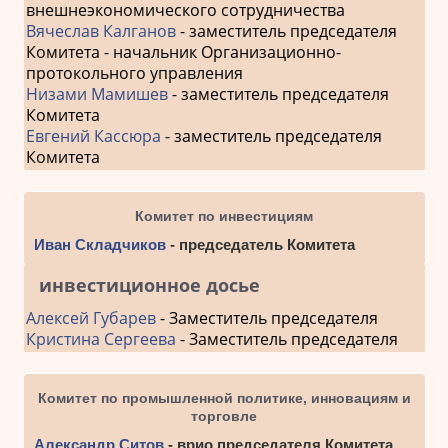
внешнеэкономического сотрудничества
Вячеслав Калганов
- заместитель председателя
Комитета - начальник Организационно-
протокольного управления
Низами Мамишев
- заместитель председателя
Комитета
Евгений Кассюра
- заместитель председателя
Комитета
Комитет по инвестициям
Иван Складчиков
- председатель Комитета
инвестиционное досье
Алексей Губарев
- Заместитель председателя
Кристина Сергеева
- Заместитель председателя
Комитет по промышленной политике, инновациям и
торговле
Александр Ситов
- врио председателя Комитета