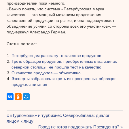
производителей пока немного.
«Важно понять, что система «Петербургская марка
качества» — это мощный механизм продвижения
качественной продукции на рынке, и она подразумевает
объединение усилий со стороны всех его участников», —
подчеркнул Александр Герман.
Статьи по теме:
Петербуржцам расскажут о качестве продуктов
Треть образцов продуктов, приобретенных в магазинах
северной столицы, не прошла тест на качество
О качестве продуктов — объективно
Эксперты забраковали треть из проверенных образцов
продуктов питания
Предыдущая
«Турпомощь» и турбизнес Северо-Запада: диалог
Навигация
лицом к лицу
запись:
Следующая
Город не готов поддержать Президента?