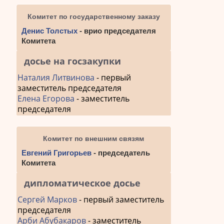
Комитет по государственному заказу
Денис Толстых
- врио председателя
Комитета
досье на госзакупки
Наталия Литвинова
- первый
заместитель председателя
Елена Егорова
- заместитель
председателя
Комитет по внешним связям
Евгений Григорьев
- председатель
Комитета
дипломатическое досье
Сергей Марков
- первый заместитель
председателя
Арби Абубакаров
- заместитель