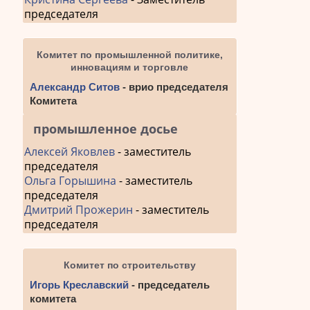
председателя
Комитет по промышленной политике,
инновациям и торговле
Александр Ситов
- врио председателя
Комитета
промышленное досье
Алексей Яковлев
- заместитель
председателя
Ольга Горышина
- заместитель
председателя
Дмитрий Прожерин
- заместитель
председателя
Комитет по строительству
Игорь Креславский
- председатель
комитета