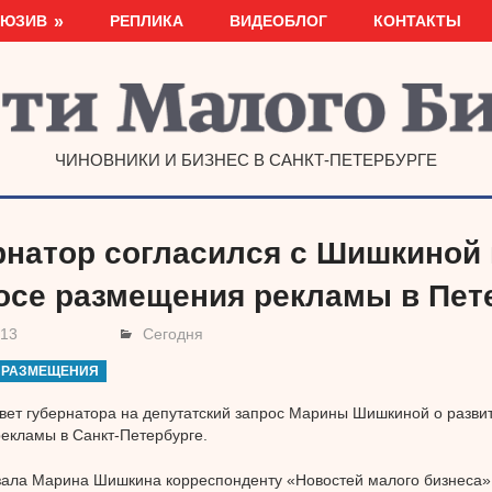
ЛЮЗИВ
РЕПЛИКА
ВИДЕОБЛОГ
КОНТАКТЫ
ЧИНОВНИКИ И БИЗНЕС В САНКТ-ПЕТЕРБУРГЕ
рнатор согласился с Шишкиной 
осе размещения рекламы в Пет
013
Сегодня
 РАЗМЕЩЕНИЯ
вет губернатора на депутатский запрос Марины Шишкиной о разви
екламы в Санкт-Петербурге.
зала Марина Шишкина корреспонденту «Новостей малого бизнеса»,