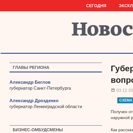
Наверх
СЕГОДНЯ
ЭКСК
Губе
ГЛАВЫ РЕГИОНА
вопр
Александр Беглов
губернатор Санкт-Петербурга
03.12.2
Александр Дрозденко
СХЕМА
губернатор Ленинградской области
Получен от
наружной р
Как расска
БИЗНЕС-ОМБУДСМЕНЫ