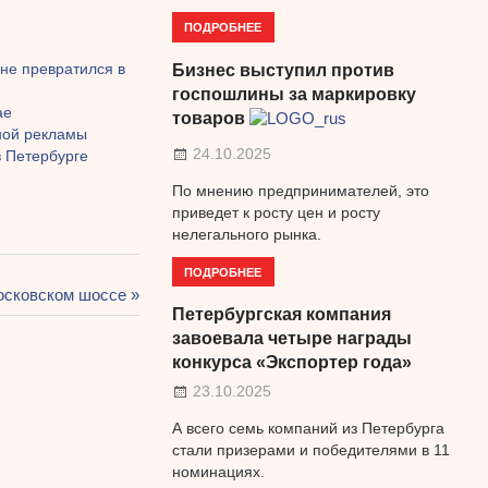
ПОДРОБНЕЕ
не превратился в
Бизнес выступил против
госпошлины за маркировку
ае
товаров
ной рекламы
24.10.2025
 Петербурге
По мнению предпринимателей, это
приведет к росту цен и росту
нелегального рынка.
ПОДРОБНЕЕ
осковском шоссе
Петербургская компания
завоевала четыре награды
конкурса «Экспортер года»
23.10.2025
А всего семь компаний из Петербурга
стали призерами и победителями в 11
номинациях.