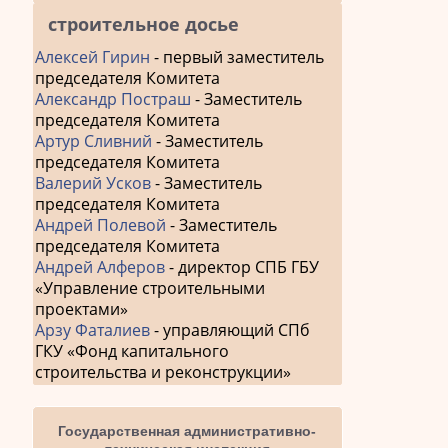
строительное досье
Алексей Гирин
- первый заместитель
председателя Комитета
Александр Постраш
- Заместитель
председателя Комитета
Артур Сливний
- Заместитель
председателя Комитета
Валерий Усков
- Заместитель
председателя Комитета
Андрей Полевой
- Заместитель
председателя Комитета
Андрей Алферов
- директор СПБ ГБУ
«Управление строительными
проектами»
Арзу Фаталиев
- управляющий СПб
ГКУ «Фонд капитального
строительства и реконструкции»
Государственная административно-