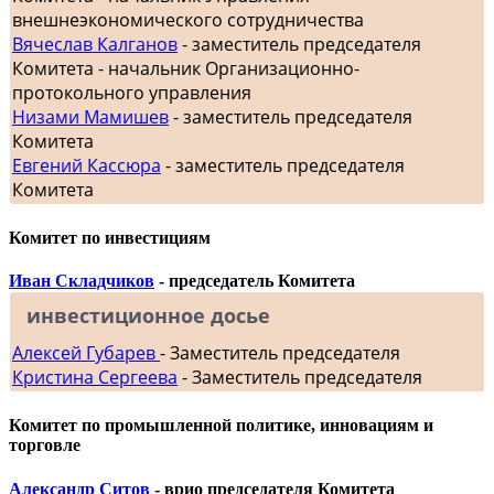
внешнеэкономического сотрудничества
Вячеслав Калганов
- заместитель председателя
Комитета - начальник Организационно-
протокольного управления
Низами Мамишев
- заместитель председателя
Комитета
Евгений Кассюра
- заместитель председателя
Комитета
Комитет по инвестициям
Иван Складчиков
- председатель Комитета
инвестиционное досье
Алексей Губарев
- Заместитель председателя
Кристина Сергеева
- Заместитель председателя
Комитет по промышленной политике, инновациям и
торговле
Александр Ситов
- врио председателя Комитета