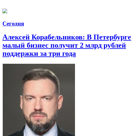
Сегодня
Алексей Корабельников: В Петербурге
малый бизнес получит 2 млрд рублей
поддержки за три года