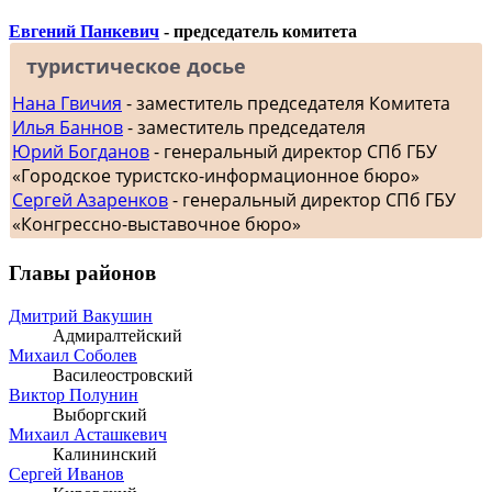
Евгений Панкевич
- председатель комитета
туристическое досье
Нана Гвичия
- заместитель председателя Комитета
Илья Баннов
- заместитель председателя
Юрий Богданов
- генеральный директор СПб ГБУ
«Городское туристско-информационное бюро»
Сергей Азаренков
- генеральный директор СПб ГБУ
«Конгрессно-выставочное бюро»
Главы районов
Дмитрий Вакушин
Адмиралтейский
Михаил Соболев
Василеостровский
Виктор Полунин
Выборгский
Михаил Асташкевич
Калининский
Сергей Иванов