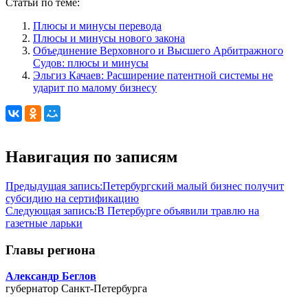
Статьи по теме:
Плюсы и минусы перевода
Плюсы и минусы нового закона
Объединение Верховного и Высшего Арбитражного
Судов: плюсы и минусы
Эльгиз Качаев: Расширение патентной системы не
ударит по малому бизнесу
Навигация по записям
Предыдущая запись:
Петербургский малый бизнес получит
субсидию на сертификацию
Следующая запись:
В Петербурге объявили травлю на
газетные ларьки
Главы региона
Александр Беглов
губернатор Санкт-Петербурга