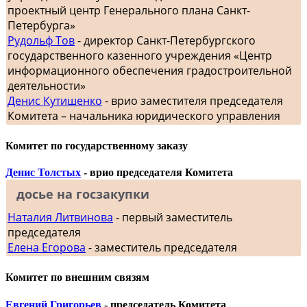
проектный центр Генерального плана Санкт-
Петербурга»
Рудольф Тов
- директор Санкт-Петербургского
государственного казенного учреждения «Центр
информационного обеспечения градостроительной
деятельности»
Денис Кутишенко
- врио заместителя председателя
Комитета – начальника юридического управления
Комитет по государственному заказу
Денис Толстых
- врио председателя Комитета
досье на госзакупки
Наталия Литвинова
- первый заместитель
председателя
Елена Егорова
- заместитель председателя
Комитет по внешним связям
Евгений Григорьев
- председатель Комитета