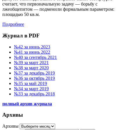
считает, что первоначальную задачу — борьбу с
лжеобщепитом — подменили формальным параметром:
площадью 50 кв.м.
Подробнее
Журнал в PDF
№42 за июнь 2023
№41 за июнь 2022
№40 за сентябрь 2021
№39 за март 2021
№38 за март 2020
№37 за декабрь 2019
№36 за октябрь 2019
№35 за май 2019
№34 за март 2019
№33 за декабрь 2018
полный архив журнала
Архивы
Архивы