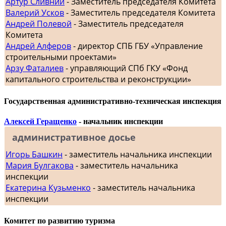
Артур Сливний
- Заместитель председателя Комитета
Валерий Усков
- Заместитель председателя Комитета
Андрей Полевой
- Заместитель председателя
Комитета
Андрей Алферов
- директор СПБ ГБУ «Управление
строительными проектами»
Арзу Фаталиев
- управляющий СПб ГКУ «Фонд
капитального строительства и реконструкции»
Государственная административно-техническая инспекция
Алексей Геращенко
- начальник инспекции
административное досье
Игорь Башкин
- заместитель начальника инспекции
Мария Булгакова
- заместитель начальника
инспекции
Екатерина Кузьменко
- заместитель начальника
инспекции
Комитет по развитию туризма