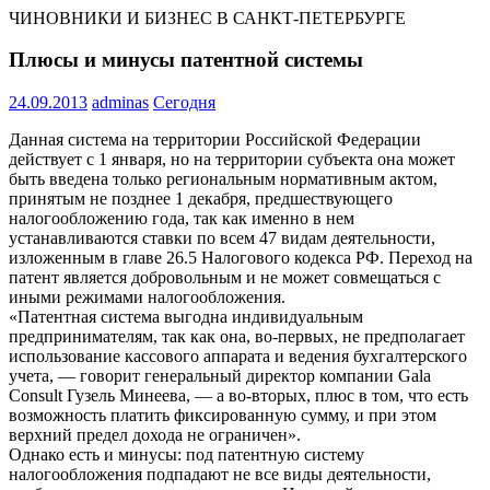
ЧИНОВНИКИ И БИЗНЕС В САНКТ-ПЕТЕРБУРГЕ
Плюсы и минусы патентной системы
24.09.2013
adminas
Сегодня
Данная система на территории Российской Федерации
действует с 1 января, но на территории субъекта она может
быть введена только региональным нормативным актом,
принятым не позднее 1 декабря, предшествующего
налогообложению года, так как именно в нем
устанавливаются ставки по всем 47 видам деятельности,
изложенным в главе 26.5 Налогового кодекса РФ. Переход на
патент является добровольным и не может совмещаться с
иными режимами налогообложения.
«Патентная система выгодна индивидуальным
предпринимателям, так как она, во-первых, не предполагает
использование кассового аппарата и ведения бухгалтерского
учета, — говорит генеральный директор компании Gala
Consult Гузель Минеева, — а во-вторых, плюс в том, что есть
возможность платить фиксированную сумму, и при этом
верхний предел дохода не ограничен».
Однако есть и минусы: под патентную систему
налогообложения подпадают не все виды деятельности,