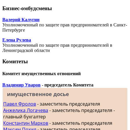
Бизнес-омбудсмены
Валерий Калугин
Уполномоченный по защите прав предпринимателей в Санкт-
Петербурге
Елена Рулева
Уполномоченный по защите прав предпринимателей в
Ленинградской области
Комитеты
Комитет имущественных отношений
Владимир Уваров
- председатель Комитета
имущественное досье
Павел Фролов
- заместитель председателя
Анжелика Логачева
- заместитель председателя -
главный бухгалтер
Константин Марков
- заместитель председателя
Максим Похил
- заместитель председателя