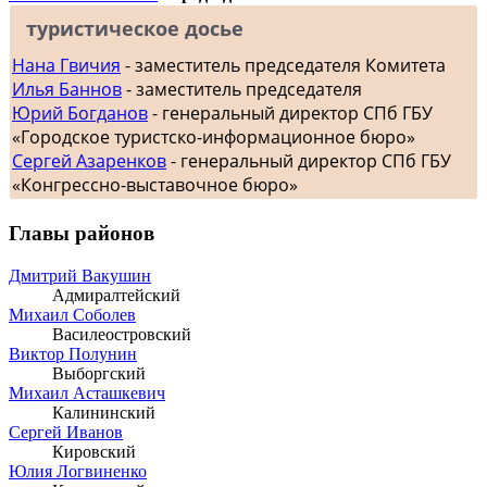
туристическое досье
Нана Гвичия
- заместитель председателя Комитета
Илья Баннов
- заместитель председателя
Юрий Богданов
- генеральный директор СПб ГБУ
«Городское туристско-информационное бюро»
Сергей Азаренков
- генеральный директор СПб ГБУ
«Конгрессно-выставочное бюро»
Главы районов
Дмитрий Вакушин
Адмиралтейский
Михаил Соболев
Василеостровский
Виктор Полунин
Выборгский
Михаил Асташкевич
Калининский
Сергей Иванов
Кировский
Юлия Логвиненко