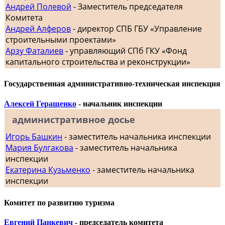
Андрей Полевой
- Заместитель председателя
Комитета
Андрей Алферов
- директор СПБ ГБУ «Управление
строительными проектами»
Арзу Фаталиев
- управляющий СПб ГКУ «Фонд
капитального строительства и реконструкции»
Государственная административно-техническая инспекция
Алексей Геращенко
- начальник инспекции
административное досье
Игорь Башкин
- заместитель начальника инспекции
Мария Булгакова
- заместитель начальника
инспекции
Екатерина Кузьменко
- заместитель начальника
инспекции
Комитет по развитию туризма
Евгений Панкевич
- председатель комитета