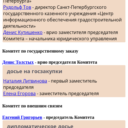
Петербурга»
Рудольф Тов
- директор Санкт-Петербургского
государственного казенного учреждения «Центр
информационного обеспечения градостроительной
деятельности»
Денис Кутишенко
- врио заместителя председателя
Комитета – начальника юридического управления
Комитет по государственному заказу
Денис Толстых
- врио председателя Комитета
досье на госзакупки
Наталия Литвинова
- первый заместитель
председателя
Елена Егорова
- заместитель председателя
Комитет по внешним связям
Евгений Григорьев
- председатель Комитета
дипломатическое досье