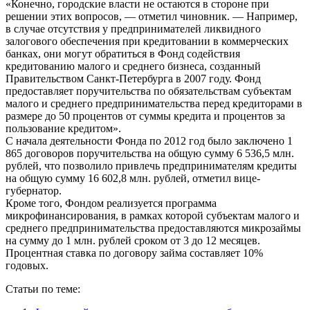
«Конечно, городские власти не остаются в стороне при
решении этих вопросов, — отметил чиновник. — Например,
в случае отсутствия у предпринимателей ликвидного
залогового обеспечения при кредитовании в коммерческих
банках, они могут обратиться в Фонд содействия
кредитованию малого и среднего бизнеса, созданный
Правительством Санкт-Петербурга в 2007 году. Фонд
предоставляет поручительства по обязательствам субъектам
малого и среднего предпринимательства перед кредиторами в
размере до 50 процентов от суммы кредита и процентов за
пользование кредитом».
С начала деятельности Фонда по 2012 год было заключено 1
865 договоров поручительства на общую сумму 6 536,5 млн.
рублей, что позволило привлечь предпринимателям кредиты
на общую сумму 16 602,8 млн. рублей, отметил вице-
губернатор.
Кроме того, Фондом реализуется программа
микрофинансирования, в рамках которой субъектам малого и
среднего предпринимательства предоставляются микрозаймы
на сумму до 1 млн. рублей сроком от 3 до 12 месяцев.
Процентная ставка по договору займа составляет 10%
годовых.
Статьи по теме: