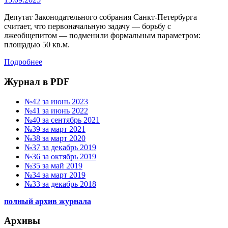
Депутат Законодательного собрания Санкт-Петербурга
считает, что первоначальную задачу — борьбу с
лжеобщепитом — подменили формальным параметром:
площадью 50 кв.м.
Подробнее
Журнал в PDF
№42 за июнь 2023
№41 за июнь 2022
№40 за сентябрь 2021
№39 за март 2021
№38 за март 2020
№37 за декабрь 2019
№36 за октябрь 2019
№35 за май 2019
№34 за март 2019
№33 за декабрь 2018
полный архив журнала
Архивы