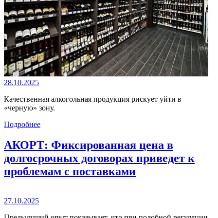
28.10.2025
Качественная алкогольная продукция рискует уйти в
«черную» зону.
Подробнее
АКОРТ: Фиксированная цена в
долгосрочных договорах приведет к
проблемам с поставками
27.10.2025
Предыдущий опыт показывает, что при подобной регуляции