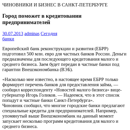
ЧИНОВНИКИ И БИЗНЕС В САНКТ-ПЕТЕРБУРГЕ
Город поможет в кредитовании
предпринимателей
30.07.2013
adminas
Сегодня
банки
Европейский банк реконструкции и развития (ЕБРР)
подготовил 500 млн. евро для частных банков России. Деньги
предназначены для последующего кредитования малого и
среднего бизнеса. Заем будет передан в частные банки под
гарантии Внешэкономбанка (ВЭБ).
«Насколько мне известно, в настоящее время ЕБРР только
формирует перечень банков для предоставления займа, —
сообщил корреспонденту «Новостей малого бизнеса» вице-
губернатор Игорь Голиков. — Надеемся, что в этот список
попадут и частные банки Санкт-Петербурга».
Чиновник сообщил, что многие городские банки предлагают
специальные кредиты для предпринимателей. Например,
упомянутый выше Внешэкономбанк на данный момент
запускает несколько программ кредитования для малого и
среднего бизнеса.