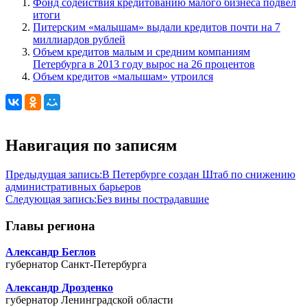
Фонд содействия кредитованию малого бизнеса подвел
итоги
Питерским «малышам» выдали кредитов почти на 7
миллиардов рублей
Объем кредитов малым и средним компаниям
Петербурга в 2013 году вырос на 26 процентов
Объем кредитов «малышам» утроился
Навигация по записям
Предыдущая запись:
В Петербурге создан Штаб по снижению
административных барьеров
Следующая запись:
Без вины пострадавшие
Главы региона
Александр Беглов
губернатор Санкт-Петербурга
Александр Дрозденко
губернатор Ленинградской области