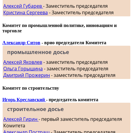
Алексей Губарев
- Заместитель председателя
Кристина Сергеева
- Заместитель председателя
Комитет по промышленной политике, инновациям и
торговле
Александр Ситов
- врио председателя Комитета
промышленное досье
Алексей Яковлев
- заместитель председателя
Ольга Горышина
- заместитель председателя
Дмитрий Прожерин
- заместитель председателя
Комитет по строительству
Игорь Креславский
- председатель комитета
строительное досье
Алексей Гирин
- первый заместитель председателя
Комитета
Александр Постраш
- Заместитель председателя