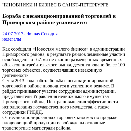
ЧИНОВНИКИ И БИЗНЕС В САНКТ-ПЕТЕРБУРГЕ
Борьба с несанкционированной торговлей в
Приморском районе усиливается
24.07.2013
adminas
Сегодня
нелегалы
Как сообщили «Новостям малого бизнеса» в администрации
Приморского района, в результате рейдов земельные участки
освобождены от 67-ми незаконно размещенных временных
объектов потребительского рынка, демонтировано более 100
торговых объектов, осуществлявших незаконную
деятельность.
С мая 2013 года работа борьба с несанкционированной
торговлей в районе проводится в усиленном режиме. В
рейдах принимают участие сотрудники администрации,
представители Управления недвижимого имущества
Приморского района, Центра повышения эффективности
использования государственного имущества, а также
сотрудники ГИБДД.
От несанкционированных торговых киосков по продаже
плодоовощной продукции освобождены основные
транспортные магистрали района.