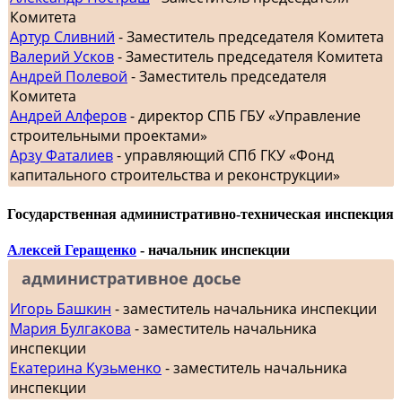
Комитета
Артур Сливний
- Заместитель председателя Комитета
Валерий Усков
- Заместитель председателя Комитета
Андрей Полевой
- Заместитель председателя
Комитета
Андрей Алферов
- директор СПБ ГБУ «Управление
строительными проектами»
Арзу Фаталиев
- управляющий СПб ГКУ «Фонд
капитального строительства и реконструкции»
Государственная административно-техническая инспекция
Алексей Геращенко
- начальник инспекции
административное досье
Игорь Башкин
- заместитель начальника инспекции
Мария Булгакова
- заместитель начальника
инспекции
Екатерина Кузьменко
- заместитель начальника
инспекции