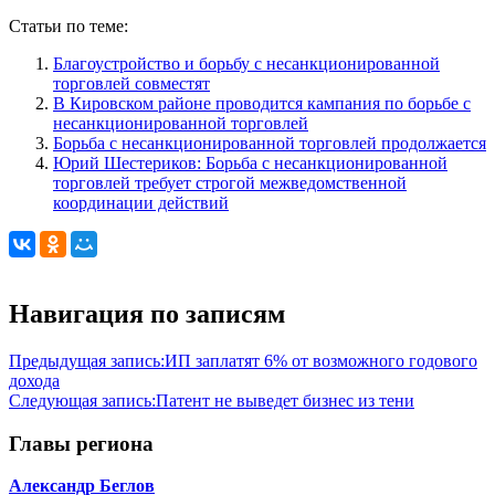
Статьи по теме:
Благоустройство и борьбу с несанкционированной
торговлей совместят
В Кировском районе проводится кампания по борьбе с
несанкционированной торговлей
Борьба с несанкционированной торговлей продолжается
Юрий Шестериков: Борьба с несанкционированной
торговлей требует строгой межведомственной
координации действий
Навигация по записям
Предыдущая запись:
ИП заплатят 6% от возможного годового
дохода
Следующая запись:
Патент не выведет бизнес из тени
Главы региона
Александр Беглов