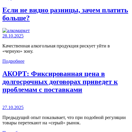
Если не видно разницы, зачем платить
больше?
28.10.2025
Качественная алкогольная продукция рискует уйти в
«черную» зону.
Подробнее
АКОРТ: Фиксированная цена в
долгосрочных договорах приведет к
проблемам с поставками
27.10.2025
Предыдущий опыт показывает, что при подобной регуляции
товары перетекают на «серый» рынок.