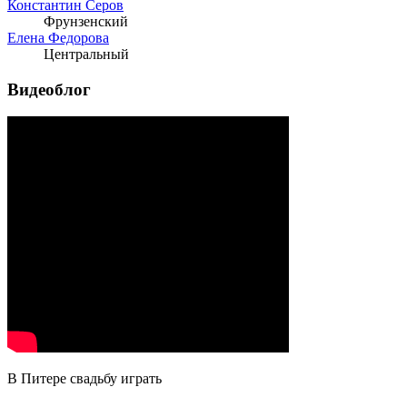
Константин Серов
Фрунзенский
Елена Федорова
Центральный
Видеоблог
В Питере свадьбу играть