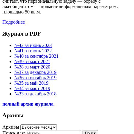
считает, что первоначальную задачу — борьбу с
лжеобщепитом — подменили формальным параметром:
площадью 50 кв.м.
Подробнее
Журнал в PDF
№42 за июнь 2023
№41 за июнь 2022
№40 за сентябрь 2021
№39 за март 2021
№38 за март 2020
№37 за декабрь 2019
№36 за октябрь 2019
№35 за май 2019
№34 за март 2019
№33 за декабрь 2018
полный архив журнала
Архивы
Архивы
Поиск для:
Поиск