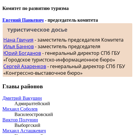
Комитет по развитию туризма
Евгений Панкевич
- председатель комитета
туристическое досье
Нана Гвичия
- заместитель председателя Комитета
Илья Баннов
- заместитель председателя
Юрий Богданов
- генеральный директор СПб ГБУ
«Городское туристско-информационное бюро»
Сергей Азаренков
- генеральный директор СПб ГБУ
«Конгрессно-выставочное бюро»
Главы районов
Дмитрий Вакушин
Адмиралтейский
Михаил Соболев
Василеостровский
Виктор Полунин
Выборгский
Михаил Асташкевич