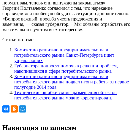
нормативам, теперь они вынуждены закрываться».
Георгий Полтавченко согласился с тем, что нарекание
справедливо и пообещал обсудитьь ситуацию дополнительно.
«Вопрос важный, просьба учесть предложения и
замечания, — сказал губернатор. – Мы обязаны отработать его
максимально с учетом всех интересов».
Статьи по теме:
Комитет по развитию предпринимательства и
потребительского рынка Санкт-Петербурга ищет
управляющих
Губернатора попросят помочь в решении проблем,
накопившихся в сфере потребительского рынка
Комитет по развитию предпринимательства и
потребительского рынка подвел итоги работы за первое
полугодие 2014 года
Технические ошибки схемы размещения объектов
потребительского рынка можно корректировать
Навигация по записям