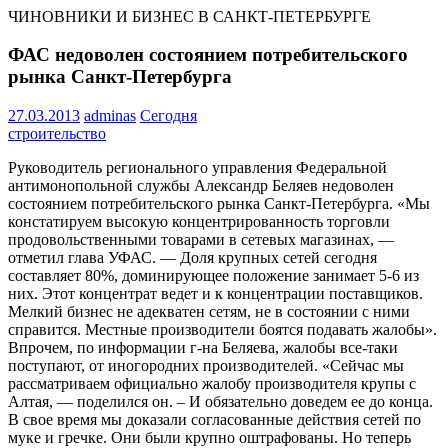
ЧИНОВНИКИ И БИЗНЕС В САНКТ-ПЕТЕРБУРГЕ
ФАС недоволен состоянием потребительского
рынка Санкт-Петербурга
27.03.2013
adminas
Сегодня
строительство
Руководитель регионального управления Федеральной
антимонопольной службы Александр Беляев недоволен
состоянием потребительского рынка Санкт-Петербурга. «Мы
констатируем высокую концентрированность торговли
продовольственными товарами в сетевых магазинах, —
отметил глава УФАС. — Доля крупных сетей сегодня
составляет 80%, доминирующее положение занимает 5-6 из
них. Этот концентрат ведет и к концентрации поставщиков.
Мелкий бизнес не адекватен сетям, не в состоянии с ними
справится. Местные производители боятся подавать жалобы».
Впрочем, по информации г-на Беляева, жалобы все-таки
поступают, от иногородних производителей. «Сейчас мы
рассматриваем официально жалобу производителя крупы с
Алтая, — поделился он. – И обязательно доведем ее до конца.
В свое время мы доказали согласованные действия сетей по
муке и гречке. Они были крупно оштрафованы. Но теперь