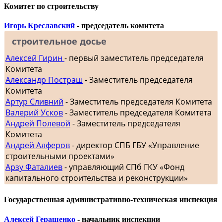
Комитет по строительству
Игорь Креславский
- председатель комитета
строительное досье
Алексей Гирин
- первый заместитель председателя
Комитета
Александр Постраш
- Заместитель председателя
Комитета
Артур Сливний
- Заместитель председателя Комитета
Валерий Усков
- Заместитель председателя Комитета
Андрей Полевой
- Заместитель председателя
Комитета
Андрей Алферов
- директор СПБ ГБУ «Управление
строительными проектами»
Арзу Фаталиев
- управляющий СПб ГКУ «Фонд
капитального строительства и реконструкции»
Государственная административно-техническая инспекция
Алексей Геращенко
- начальник инспекции