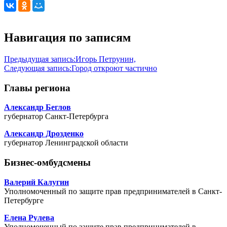
Навигация по записям
Предыдущая запись:
Игорь Петрунин,
Следующая запись:
Город откроют частично
Главы региона
Александр Беглов
губернатор Санкт-Петербурга
Александр Дрозденко
губернатор Ленинградской области
Бизнес-омбудсмены
Валерий Калугин
Уполномоченный по защите прав предпринимателей в Санкт-
Петербурге
Елена Рулева
Уполномоченный по защите прав предпринимателей в