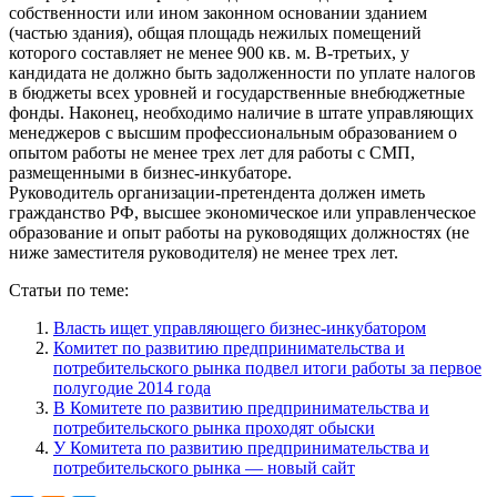
собственности или ином законном основании зданием
(частью здания), общая площадь нежилых помещений
которого составляет не менее 900 кв. м. В-третьих, у
кандидата не должно быть задолженности по уплате налогов
в бюджеты всех уровней и государственные внебюджетные
фонды. Наконец, необходимо наличие в штате управляющих
менеджеров с высшим профессиональным образованием о
опытом работы не менее трех лет для работы с СМП,
размещенными в бизнес-инкубаторе.
Руководитель организации-претендента должен иметь
гражданство РФ, высшее экономическое или управленческое
образование и опыт работы на руководящих должностях (не
ниже заместителя руководителя) не менее трех лет.
Статьи по теме:
Власть ищет управляющего бизнес-инкубатором
Комитет по развитию предпринимательства и
потребительского рынка подвел итоги работы за первое
полугодие 2014 года
В Комитете по развитию предпринимательства и
потребительского рынка проходят обыски
У Комитета по развитию предпринимательства и
потребительского рынка — новый сайт