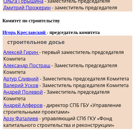
Ольга Горышина
- заместитель председателя
Дмитрий Прожерин
- заместитель председателя
Комитет по строительству
Игорь Креславский
- председатель комитета
строительное досье
Алексей Гирин
- первый заместитель председателя
Комитета
Александр Постраш
- Заместитель председателя
Комитета
Артур Сливний
- Заместитель председателя Комитета
Валерий Усков
- Заместитель председателя Комитета
Андрей Полевой
- Заместитель председателя
Комитета
Андрей Алферов
- директор СПБ ГБУ «Управление
строительными проектами»
Арзу Фаталиев
- управляющий СПб ГКУ «Фонд
капитального строительства и реконструкции»