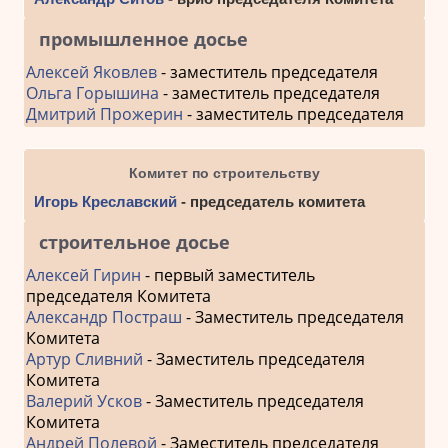
промышленное досье
Алексей Яковлев
- заместитель председателя
Ольга Горышина
- заместитель председателя
Дмитрий Прожерин
- заместитель председателя
Комитет по строительству
Игорь Креславский
- председатель комитета
строительное досье
Алексей Гирин
- первый заместитель
председателя Комитета
Александр Постраш
- Заместитель председателя
Комитета
Артур Сливний
- Заместитель председателя
Комитета
Валерий Усков
- Заместитель председателя
Комитета
Андрей Полевой
- Заместитель председателя