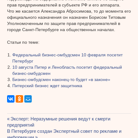
прав предпринимателей в субъекте РФ и его аппарата.
Что же касается Александра Абросимова, то до момента его
официального назначения он назначен Борисом Титовым
Уполномоченным по защите прав предпринимателей в
городе Санкт-Петербурге на общественных началах.
Статьи по теме:
Федеральный бизнес-омбудсмен 10 февраля посетит
Петербург
10 августа Питер и Ленобласть посетит федеральный
бизнес-омбудсмен
Бизнес-омбудсмен наконец-то будет «в законе»
Питерский бизнес ждет защитника
Предыдущая
Эксперт: Неразумные решения ведут к смерти
Навигация
предприятий
запись:
Следующая
В Петербурге создан Экспертный совет по рекламе и
по
запись:
информации