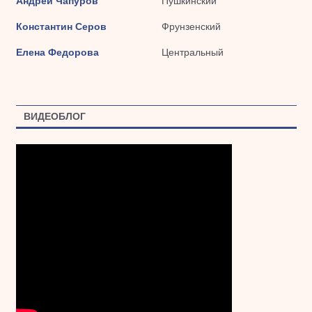
Андрей Чапуров
Пушкинский
Константин Серов
Фрунзенский
Елена Федорова
Центральный
ВИДЕОБЛОГ