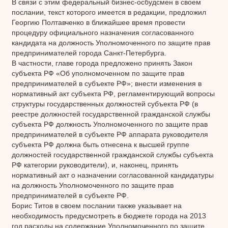
В связи с этим федеральный бизнес-осбудсмен в своем
послании, текст которого имеется в редакции, предложил
Георгию Полтавченко в ближайшее время провести
процедуру официального назначения согласованного
кандидата на должность Уполномоченного по защите прав
предпринимателей города Санкт-Петербурга.
В частности, главе города предложено принять Закон
субъекта РФ «Об уполномоченном по защите прав
предпринимателей в субъекте РФ»; внести изменения в
нормативный акт субъекта РФ, регламентирующий вопросы
структуры государственных должностей субъекта РФ (в
реестре должностей государственной гражданской службы
субъекта РФ должность Уполномоченного по защите прав
предпринимателей в субъекте РФ аппарата руководителя
субъекта РФ должна быть отнесена к высшей группе
должностей государственной гражданской службы субъекта
РФ категории руководители), и, наконец, принять
нормативный акт о назначении согласованной кандидатуры
на должность Уполномоченного по защите прав
предпринимателей в субъекте РФ.
Борис Титов в своем послании также указывает на
необходимость предусмотреть в бюджете города на 2013
год расходы на содержание Уполномоченного по защите