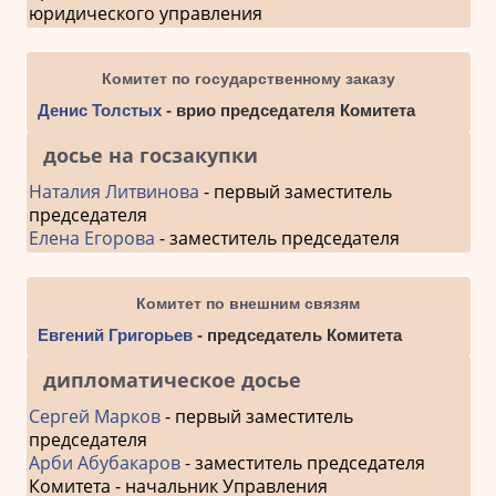
юридического управления
Комитет по государственному заказу
Денис Толстых
- врио председателя Комитета
досье на госзакупки
Наталия Литвинова
- первый заместитель
председателя
Елена Егорова
- заместитель председателя
Комитет по внешним связям
Евгений Григорьев
- председатель Комитета
дипломатическое досье
Сергей Марков
- первый заместитель
председателя
Арби Абубакаров
- заместитель председателя
Комитета - начальник Управления