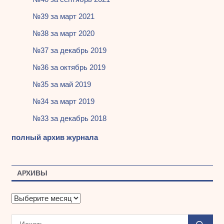
№39 за март 2021
№38 за март 2020
№37 за декабрь 2019
№36 за октябрь 2019
№35 за май 2019
№34 за март 2019
№33 за декабрь 2018
полный архив журнала
АРХИВЫ
А
р
х