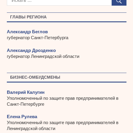
и
в
ы
ГЛАВЫ РЕГИОНА
Александр Беглов
губернатор Санкт-Петербурга
Александр Дрозденко
губернатор Ленинградской области
БИЗНЕС-ОМБУДСМЕНЫ
Валерий Калугин
Уполномоченный по защите прав предпринимателей в
Санкт-Петербурге
Елена Рулева
Уполномоченный по защите прав предпринимателей в
Ленинградской области