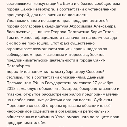
состоявшихся консультаций с Вами и с бизнес-сообществом
города Санкт-Петербурга, в соответствии с установленной
процедурой, для назначения на должность
Уполномоченного по защите прав предпринимателей
города согласована кандидатура Абросимова Александра
Васильевича, — пишет Георгию Полтаченко Борис Титов. –
Тем не менее, официального назначения на должность до
сих пор не произошло. Этот факт существенно
ограничивает возможности защиты прав и надзора за
соблюдением прав и законных интересов субъектов
предпринимательской деятельности в городе Санкт-
Петербурге».
Борис Титов напомнил также губернатору Северной
столицы, что в соответствии с указаниями, данными
Президентом РФ на Государственном совете 27 декабря
2012 г., «следует обеспечить быстрое, беспрепятственное и,
главное, открытое рассмотрение жалоб предпринимателей
на необоснованные действия органов власти. Субъекты
Федерации со своей стороны призваны обеспечить всё
необходимое содействие в организации региональных
общественных приёмных Уполномоченного по защите прав
предпринимателей».