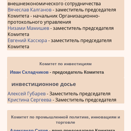
внешнеэкономического сотрудничества
Вячеслав Калганов
- заместитель председателя
Комитета - начальник Организационно-
протокольного управления
Низами Мамишев
- заместитель председателя
Комитета
Евгений Кассюра
- заместитель председателя
Комитета
Комитет по инвестициям
Иван Складчиков
- председатель Комитета
инвестиционное досье
Алексей Губарев
- Заместитель председателя
Кристина Сергеева
- Заместитель председателя
Комитет по промышленной политике, инновациям и
торговле
Александр Ситов
- врио председателя Комитета