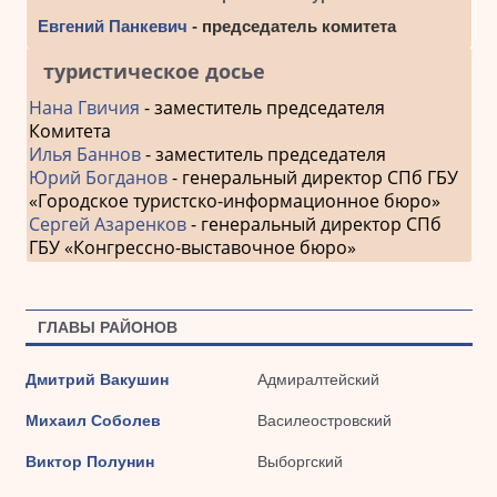
Евгений Панкевич
- председатель комитета
туристическое досье
Нана Гвичия
- заместитель председателя
Комитета
Илья Баннов
- заместитель председателя
Юрий Богданов
- генеральный директор СПб ГБУ
«Городское туристско-информационное бюро»
Сергей Азаренков
- генеральный директор СПб
ГБУ «Конгрессно-выставочное бюро»
ГЛАВЫ РАЙОНОВ
Дмитрий Вакушин
Адмиралтейский
Михаил Соболев
Василеостровский
Виктор Полунин
Выборгский