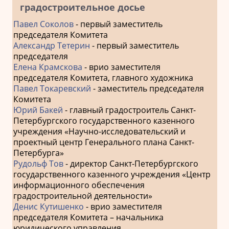
градостроительное досье
Павел Соколов
- первый заместитель
председателя Комитета
Александр Тетерин
- первый заместитель
председателя
Елена Крамскова
- врио заместителя
председателя Комитета, главного художника
Павел Токаревский
- заместитель председателя
Комитета
Юрий Бакей
- главный градостроитель Санкт-
Петербургского государственного казенного
учреждения «Научно-исследовательский и
проектный центр Генерального плана Санкт-
Петербурга»
Рудольф Тов
- директор Санкт-Петербургского
государственного казенного учреждения «Центр
информационного обеспечения
градостроительной деятельности»
Денис Кутишенко
- врио заместителя
председателя Комитета – начальника
юридического управления