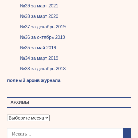
№39 за март 2021
№38 за март 2020
№37 за декабрь 2019
№36 за октябрь 2019
№35 за май 2019
№34 за март 2019
№33 за декабрь 2018
полный архив журнала
АРХИВЫ
А
р
х
и