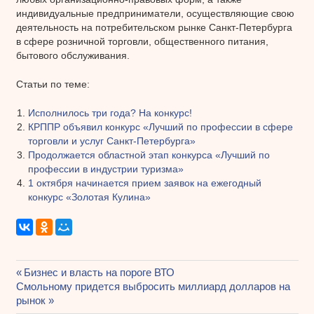
индивидуальные предприниматели, осуществляющие свою
деятельность на потребительском рынке Санкт-Петербурга
в сфере розничной торговли, общественного питания,
бытового обслуживания.
Статьи по теме:
Исполнилось три года? На конкурс!
КРППР объявил конкурс «Лучший по профессии в сфере
торговли и услуг Санкт-Петербурга»
Продолжается областной этап конкурса «Лучший по
профессии в индустрии туризма»
1 октября начинается прием заявок на ежегодный
конкурс «Золотая Кулина»
Предыдущая
Бизнес и власть на пороге ВТО
Навигация
Следующая
Смольному придется выбросить миллиард долларов на
запись:
запись:
рынок
по