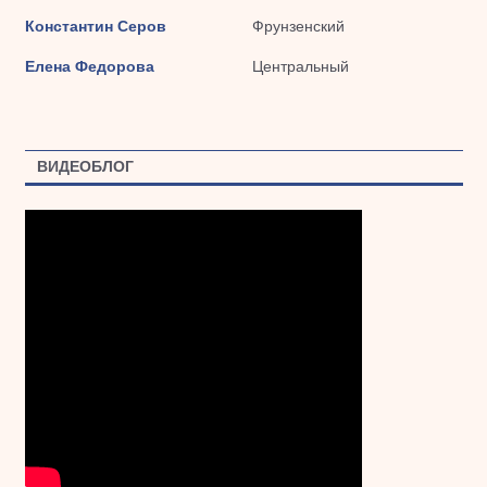
Константин Серов
Фрунзенский
Елена Федорова
Центральный
ВИДЕОБЛОГ