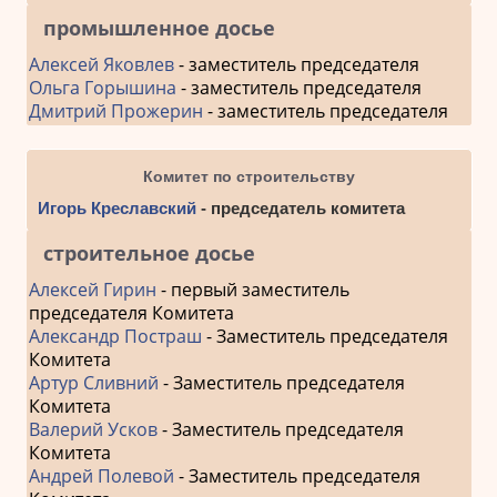
промышленное досье
Алексей Яковлев
- заместитель председателя
Ольга Горышина
- заместитель председателя
Дмитрий Прожерин
- заместитель председателя
Комитет по строительству
Игорь Креславский
- председатель комитета
строительное досье
Алексей Гирин
- первый заместитель
председателя Комитета
Александр Постраш
- Заместитель председателя
Комитета
Артур Сливний
- Заместитель председателя
Комитета
Валерий Усков
- Заместитель председателя
Комитета
Андрей Полевой
- Заместитель председателя