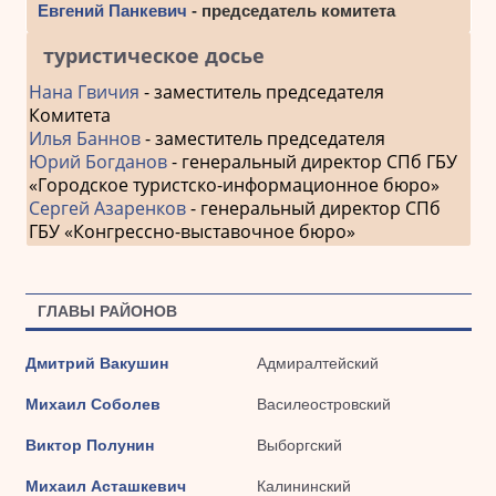
Евгений Панкевич
- председатель комитета
туристическое досье
Нана Гвичия
- заместитель председателя
Комитета
Илья Баннов
- заместитель председателя
Юрий Богданов
- генеральный директор СПб ГБУ
«Городское туристско-информационное бюро»
Сергей Азаренков
- генеральный директор СПб
ГБУ «Конгрессно-выставочное бюро»
ГЛАВЫ РАЙОНОВ
Дмитрий Вакушин
Адмиралтейский
Михаил Соболев
Василеостровский
Виктор Полунин
Выборгский
Михаил Асташкевич
Калининский