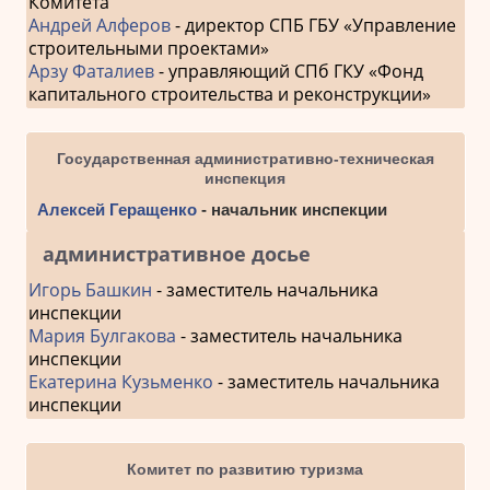
Комитета
Андрей Алферов
- директор СПБ ГБУ «Управление
строительными проектами»
Арзу Фаталиев
- управляющий СПб ГКУ «Фонд
капитального строительства и реконструкции»
Государственная административно-техническая
инспекция
Алексей Геращенко
- начальник инспекции
административное досье
Игорь Башкин
- заместитель начальника
инспекции
Мария Булгакова
- заместитель начальника
инспекции
Екатерина Кузьменко
- заместитель начальника
инспекции
Комитет по развитию туризма