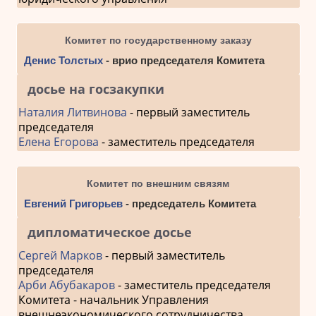
Комитет по государственному заказу
Денис Толстых
- врио председателя Комитета
досье на госзакупки
Наталия Литвинова
- первый заместитель
председателя
Елена Егорова
- заместитель председателя
Комитет по внешним связям
Евгений Григорьев
- председатель Комитета
дипломатическое досье
Сергей Марков
- первый заместитель
председателя
Арби Абубакаров
- заместитель председателя
Комитета - начальник Управления
внешнеэкономического сотрудничества