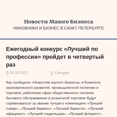
Наверх
ЧИНОВНИКИ И БИЗНЕС В САНКТ-ПЕТЕРБУРГЕ
Ежегодный конкурс «Лучший по
профессии» пройдет в четвертый
раз
29.10.2012
Сегодня
Как сообщили «Новостям малого бизнеса» в Комитете
экономического развития, промышленной политики и
торговли, работники сфер общественного питания,
бытового обслуживания и розничной торговли будут
соревноваться за звание лучшего номинациях «Лучший
повар», «Лучший бармен», «Лучший бариста», «Лучший
официант», «Лучший гладильщик», «Лучший флорист»,