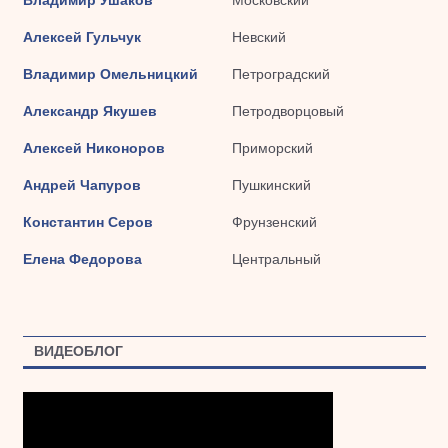
Владимир Ушаков
Московский
Алексей Гульчук
Невский
Владимир Омельницкий
Петроградский
Александр Якушев
Петродворцовый
Алексей Никоноров
Приморский
Андрей Чапуров
Пушкинский
Константин Серов
Фрунзенский
Елена Федорова
Центральный
ВИДЕОБЛОГ