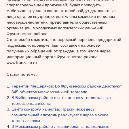
спиртосодержащей продукцией, будет проводить
мобильная группа, в состав которой войдут должностные
лица органов внутренних дел, члены комиссии по делам
несовершеннолетних, представители общественных
организаций, молодежных волонтерских движений
Фрунзенского района.
Стоит особо отметить, что адресный перечень предприятий,
подлежащих проверке, был составлен на основе
полученных обращений от граждан, в том числе через
информационный портал Фрунзенского района
www.frunzspb.ru.
Статьи по теме:
Терентий Мещеряков: Во Фрунзенском районе действуют
345 объектов мелкорозничной торговли
В Выборгском районе в четверг снесут нелегальные
торговые павильоны
Центр контроля качества: Практически весь
сомнительный алкоголь реализуется через мелкие
торговые точки
В Московском районе ликвидированы нелегальные