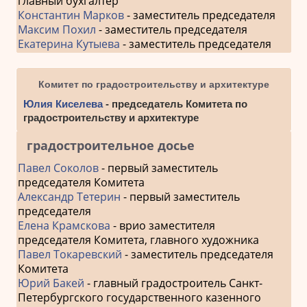
главный бухгалтер
Константин Марков
- заместитель председателя
Максим Похил
- заместитель председателя
Екатерина Кутыева
- заместитель председателя
Комитет по градостроительству и архитектуре
Юлия Киселева
- председатель Комитета по
градостроительству и архитектуре
градостроительное досье
Павел Соколов
- первый заместитель
председателя Комитета
Александр Тетерин
- первый заместитель
председателя
Елена Крамскова
- врио заместителя
председателя Комитета, главного художника
Павел Токаревский
- заместитель председателя
Комитета
Юрий Бакей
- главный градостроитель Санкт-
Петербургского государственного казенного