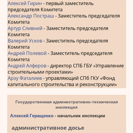
Алексей Гирин
- первый заместитель
председателя Комитета
Александр Постраш
- Заместитель председателя
Комитета
Артур Сливний
- Заместитель председателя
Комитета
Валерий Усков
- Заместитель председателя
Комитета
Андрей Полевой
- Заместитель председателя
Комитета
Андрей Алферов
- директор СПБ ГБУ «Управление
строительными проектами»
Арзу Фаталиев
- управляющий СПб ГКУ «Фонд
капитального строительства и реконструкции»
Государственная административно-техническая
инспекция
Алексей Геращенко
- начальник инспекции
административное досье