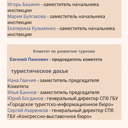
Игорь Башкин
- заместитель начальника
инспекции
Мария Булгакова
- заместитель начальника
инспекции
Екатерина Кузьменко
- заместитель начальника
инспекции
Комитет по развитию туризма
Евгений Панкевич
- председатель комитета
туристическое досье
Нана Гвичия
- заместитель председателя
Комитета
Илья Баннов
- заместитель председателя
Юрий Богданов
- генеральный директор СПб ГБУ
«Городское туристско-информационное бюро»
Сергей Азаренков
- генеральный директор СПб
ГБУ «Конгрессно-выставочное бюро»