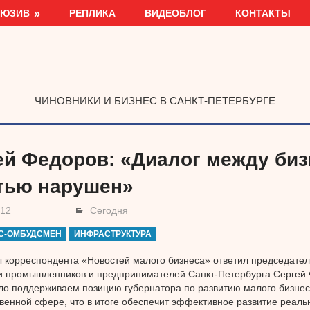
ЛЮЗИВ
РЕПЛИКА
ВИДЕОБЛОГ
КОНТАКТЫ
ЧИНОВНИКИ И БИЗНЕС В САНКТ-ПЕТЕРБУРГЕ
ей Федоров: «Диалог между биз
тью нарушен»
012
Сегодня
С-ОМБУДСМЕН
ИНФРАСТРУКТУРА
 корреспондента «Новостей малого бизнеса» ответил председате
и промышленников и предпринимателей Санкт-Петербурга Сергей 
о поддерживаем позицию губернатора по развитию малого бизнес
венной сфере, что в итоге обеспечит эффективное развитие реаль