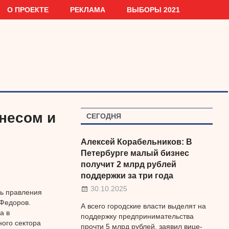
О ПРОЕКТЕ
РЕКЛАМА
ВЫБОРЫ 2021
несом и
СЕГОДНЯ
Алексей Корабельников: В
Петербурге малый бизнес
получит 2 млрд рублей
поддержки за три года
30.10.2025
ль правления
Федоров.
А всего городские власти выделят на
а в
поддержку предпринимательства
ного сектора
прочти 5 млрд рублей, заявил вице-