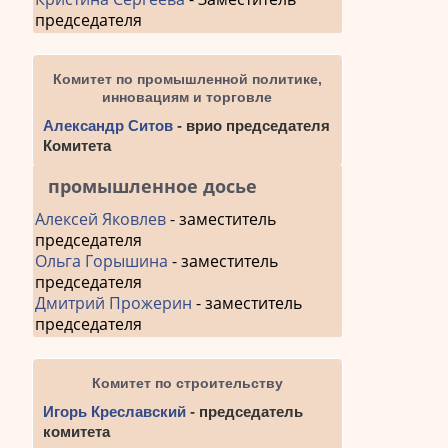
председателя
Комитет по промышленной политике,
инновациям и торговле
Александр Ситов
- врио председателя
Комитета
промышленное досье
Алексей Яковлев
- заместитель
председателя
Ольга Горышина
- заместитель
председателя
Дмитрий Прожерин
- заместитель
председателя
Комитет по строительству
Игорь Креславский
- председатель
комитета