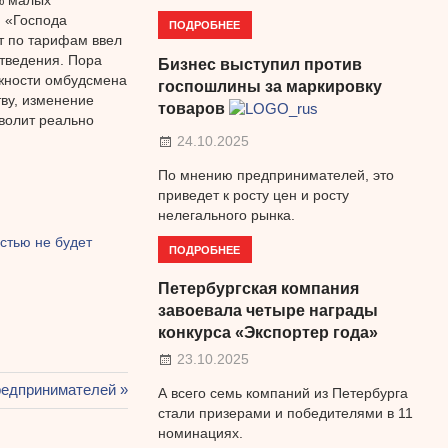
. «Господа
ПОДРОБНЕЕ
 по тарифам ввел
тведения. Пора
Бизнес выступил против
лжности омбудсмена
госпошлины за маркировку
ву, изменение
товаров
волит реально
24.10.2025
По мнению предпринимателей, это
приведет к росту цен и росту
нелегального рынка.
стью не будет
ПОДРОБНЕЕ
Петербургская компания
завоевала четыре награды
конкурса «Экспортер года»
23.10.2025
редпринимателей
А всего семь компаний из Петербурга
стали призерами и победителями в 11
номинациях.