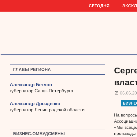
Наверх
СЕГОДНЯ
ЭКСК
Серг
ГЛАВЫ РЕГИОНА
влас
Александр Беглов
губернатор Санкт-Петербурга
06.06.2
Александр Дрозденко
БИЗНЕ
губернатор Ленинградской области
На вопросы
Ассоциаци
«Мы всецел
производст
БИЗНЕС-ОМБУДСМЕНЫ