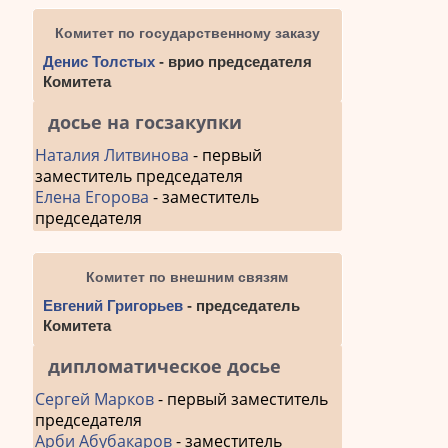
Комитет по государственному заказу
Денис Толстых
- врио председателя
Комитета
досье на госзакупки
Наталия Литвинова
- первый
заместитель председателя
Елена Егорова
- заместитель
председателя
Комитет по внешним связям
Евгений Григорьев
- председатель
Комитета
дипломатическое досье
Сергей Марков
- первый заместитель
председателя
Арби Абубакаров
- заместитель