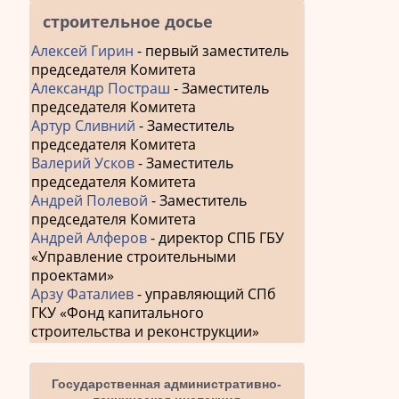
строительное досье
Алексей Гирин
- первый заместитель
председателя Комитета
Александр Постраш
- Заместитель
председателя Комитета
Артур Сливний
- Заместитель
председателя Комитета
Валерий Усков
- Заместитель
председателя Комитета
Андрей Полевой
- Заместитель
председателя Комитета
Андрей Алферов
- директор СПБ ГБУ
«Управление строительными
проектами»
Арзу Фаталиев
- управляющий СПб
ГКУ «Фонд капитального
строительства и реконструкции»
Государственная административно-