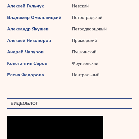
Алексей Гульчук
Невский
Владимир Омельницкий
Петроградский
Александр Якушев
Петродворцовый
Алексей Никоноров
Приморский
Андрей Чапуров
Пушкинский
Константин Серов
Фрунзенский
Елена Федорова
Центральный
ВИДЕОБЛОГ