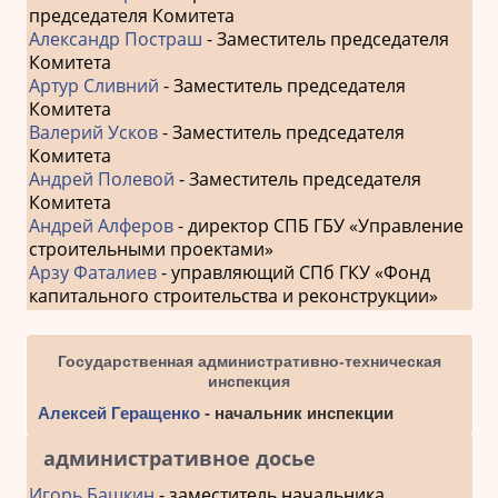
председателя Комитета
Александр Постраш
- Заместитель председателя
Комитета
Артур Сливний
- Заместитель председателя
Комитета
Валерий Усков
- Заместитель председателя
Комитета
Андрей Полевой
- Заместитель председателя
Комитета
Андрей Алферов
- директор СПБ ГБУ «Управление
строительными проектами»
Арзу Фаталиев
- управляющий СПб ГКУ «Фонд
капитального строительства и реконструкции»
Государственная административно-техническая
инспекция
Алексей Геращенко
- начальник инспекции
административное досье
Игорь Башкин
- заместитель начальника