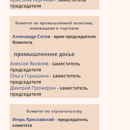
председателя
Комитет по промышленной политике,
инновациям и торговле
Александр Ситов
- врио председателя
Комитета
промышленное досье
Алексей Яковлев
- заместитель
председателя
Ольга Горышина
- заместитель
председателя
Дмитрий Прожерин
- заместитель
председателя
Комитет по строительству
Игорь Креславский
- председатель
комитета