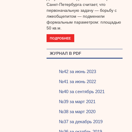
Санкт-Петербурга считает, что
первоначальную задачу — борьбу с
лжеобщепитом — подменили
формальным параметром: площадью
50 кв.м.
ПОДРОБНЕЕ
ЖУРНАЛ В PDF
№42 за июнь 2023
№41 за июнь 2022
№40 за сентябрь 2021
№39 за март 2021
№38 за март 2020
№37 за декабрь 2019
№36 за октябрь 2019