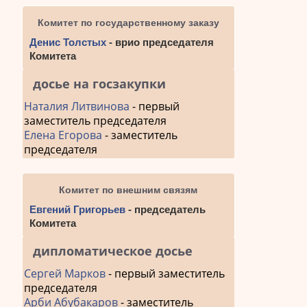
Комитет по государственному заказу
Денис Толстых
- врио председателя
Комитета
досье на госзакупки
Наталия Литвинова
- первый
заместитель председателя
Елена Егорова
- заместитель
председателя
Комитет по внешним связям
Евгений Григорьев
- председатель
Комитета
дипломатическое досье
Сергей Марков
- первый заместитель
председателя
Арби Абубакаров
- заместитель