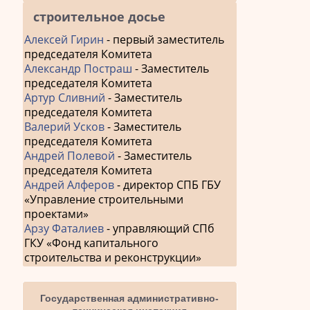
строительное досье
Алексей Гирин
- первый заместитель
председателя Комитета
Александр Постраш
- Заместитель
председателя Комитета
Артур Сливний
- Заместитель
председателя Комитета
Валерий Усков
- Заместитель
председателя Комитета
Андрей Полевой
- Заместитель
председателя Комитета
Андрей Алферов
- директор СПБ ГБУ
«Управление строительными
проектами»
Арзу Фаталиев
- управляющий СПб
ГКУ «Фонд капитального
строительства и реконструкции»
Государственная административно-