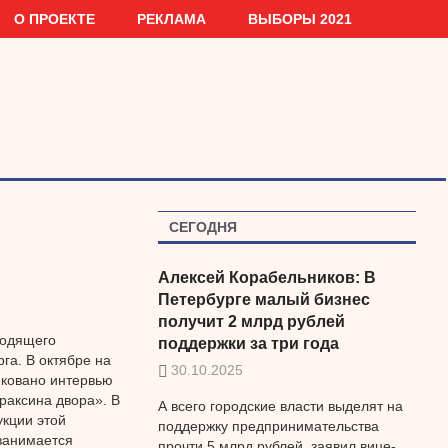
О ПРОЕКТЕ
РЕКЛАМА
ВЫБОРЫ 2021
СЕГОДНЯ
Алексей Корабельников: В
Петербурге малый бизнес
получит 2 млрд рублей
водящего
поддержки за три года
га. В октябре на
30.10.2025
иковано интервью
раксина двора». В
А всего городские власти выделят на
укции этой
поддержку предпринимательства
занимается
прочти 5 млрд рублей, заявил вице-