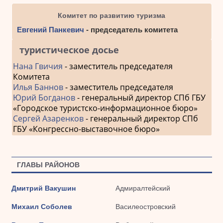
Комитет по развитию туризма
Евгений Панкевич
- председатель комитета
туристическое досье
Нана Гвичия
- заместитель председателя
Комитета
Илья Баннов
- заместитель председателя
Юрий Богданов
- генеральный директор СПб ГБУ
«Городское туристско-информационное бюро»
Сергей Азаренков
- генеральный директор СПб
ГБУ «Конгрессно-выставочное бюро»
ГЛАВЫ РАЙОНОВ
Дмитрий Вакушин
Адмиралтейский
Михаил Соболев
Василеостровский