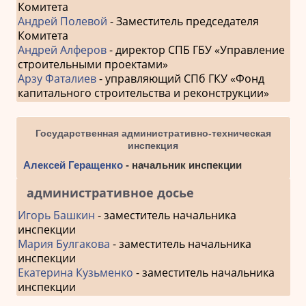
Комитета
Андрей Полевой
- Заместитель председателя
Комитета
Андрей Алферов
- директор СПБ ГБУ «Управление
строительными проектами»
Арзу Фаталиев
- управляющий СПб ГКУ «Фонд
капитального строительства и реконструкции»
Государственная административно-техническая
инспекция
Алексей Геращенко
- начальник инспекции
административное досье
Игорь Башкин
- заместитель начальника
инспекции
Мария Булгакова
- заместитель начальника
инспекции
Екатерина Кузьменко
- заместитель начальника
инспекции