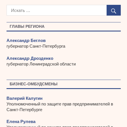
р
х
и
в
ы
ГЛАВЫ РЕГИОНА
Александр Беглов
губернатор Санкт-Петербурга
Александр Дрозденко
губернатор Ленинградской области
БИЗНЕС-ОМБУДСМЕНЫ
Валерий Калугин
Уполномоченный по защите прав предпринимателей в
Санкт-Петербурге
Елена Рулева