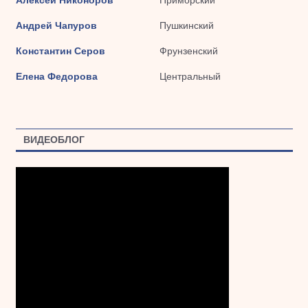
Андрей Чапуров
Пушкинский
Константин Серов
Фрунзенский
Елена Федорова
Центральный
ВИДЕОБЛОГ