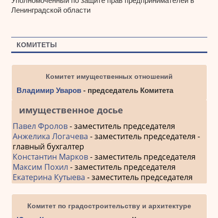
Уполномоченный по защите прав предпринимателей в
Ленинградской области
КОМИТЕТЫ
Комитет имущественных отношений
Владимир Уваров
- председатель Комитета
имущественное досье
Павел Фролов
- заместитель председателя
Анжелика Логачева
- заместитель председателя -
главный бухгалтер
Константин Марков
- заместитель председателя
Максим Похил
- заместитель председателя
Екатерина Кутыева
- заместитель председателя
Комитет по градостроительству и архитектуре