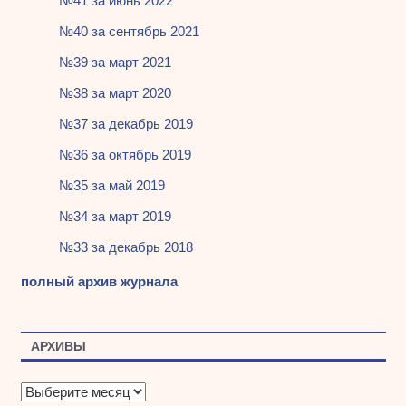
№41 за июнь 2022
№40 за сентябрь 2021
№39 за март 2021
№38 за март 2020
№37 за декабрь 2019
№36 за октябрь 2019
№35 за май 2019
№34 за март 2019
№33 за декабрь 2018
полный архив журнала
АРХИВЫ
А