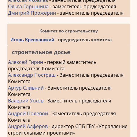
Ольга Горышина
- заместитель председателя
Дмитрий Прожерин
- заместитель председателя
Комитет по строительству
Игорь Креславский
- председатель комитета
строительное досье
Алексей Гирин
- первый заместитель
председателя Комитета
Александр Постраш
- Заместитель председателя
Комитета
Артур Сливний
- Заместитель председателя
Комитета
Валерий Усков
- Заместитель председателя
Комитета
Андрей Полевой
- Заместитель председателя
Комитета
Андрей Алферов
- директор СПБ ГБУ «Управление
строительными проектами»