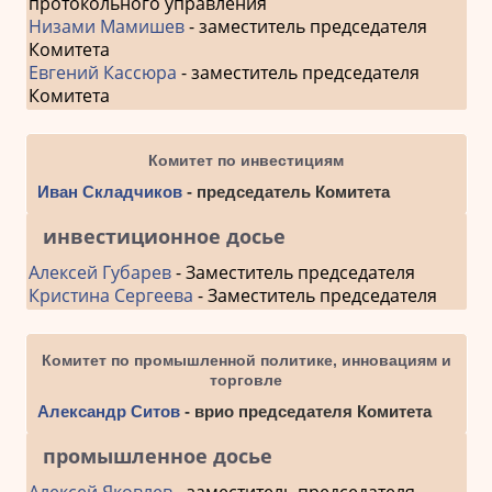
протокольного управления
Низами Мамишев
- заместитель председателя
Комитета
Евгений Кассюра
- заместитель председателя
Комитета
Комитет по инвестициям
Иван Складчиков
- председатель Комитета
инвестиционное досье
Алексей Губарев
- Заместитель председателя
Кристина Сергеева
- Заместитель председателя
Комитет по промышленной политике, инновациям и
торговле
Александр Ситов
- врио председателя Комитета
промышленное досье
Алексей Яковлев
- заместитель председателя