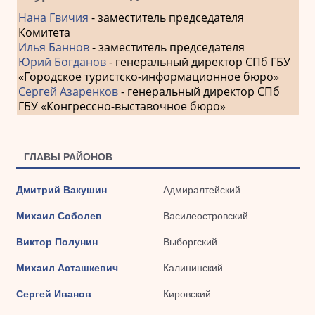
Нана Гвичия
- заместитель председателя
Комитета
Илья Баннов
- заместитель председателя
Юрий Богданов
- генеральный директор СПб ГБУ
«Городское туристско-информационное бюро»
Сергей Азаренков
- генеральный директор СПб
ГБУ «Конгрессно-выставочное бюро»
ГЛАВЫ РАЙОНОВ
Дмитрий Вакушин
Адмиралтейский
Михаил Соболев
Василеостровский
Виктор Полунин
Выборгский
Михаил Асташкевич
Калининский
Сергей Иванов
Кировский