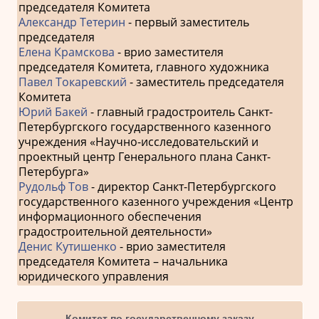
председателя Комитета
Александр Тетерин
- первый заместитель
председателя
Елена Крамскова
- врио заместителя
председателя Комитета, главного художника
Павел Токаревский
- заместитель председателя
Комитета
Юрий Бакей
- главный градостроитель Санкт-
Петербургского государственного казенного
учреждения «Научно-исследовательский и
проектный центр Генерального плана Санкт-
Петербурга»
Рудольф Тов
- директор Санкт-Петербургского
государственного казенного учреждения «Центр
информационного обеспечения
градостроительной деятельности»
Денис Кутишенко
- врио заместителя
председателя Комитета – начальника
юридического управления
Комитет по государственному заказу