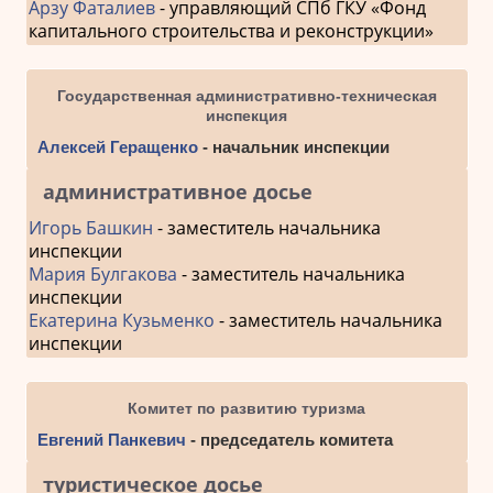
Арзу Фаталиев
- управляющий СПб ГКУ «Фонд
капитального строительства и реконструкции»
Государственная административно-техническая
инспекция
Алексей Геращенко
- начальник инспекции
административное досье
Игорь Башкин
- заместитель начальника
инспекции
Мария Булгакова
- заместитель начальника
инспекции
Екатерина Кузьменко
- заместитель начальника
инспекции
Комитет по развитию туризма
Евгений Панкевич
- председатель комитета
туристическое досье