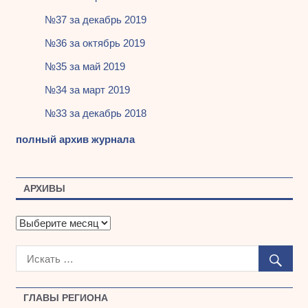
№37 за декабрь 2019
№36 за октябрь 2019
№35 за май 2019
№34 за март 2019
№33 за декабрь 2018
полный архив журнала
АРХИВЫ
А
р
х
и
в
ы
ГЛАВЫ РЕГИОНА