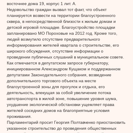
восточнее дома 19, корпус 1 лит. А.
Недовольство граждан вызвал тот факт, что объект
планируется возвести на территории благоустроенного
сквера, в непосредственной близости к жилым домам и
детской игровой площадке. Благоустройство площадки
запланировано МО Пороховые на 2012 год. Кроме того,
людей возмутило отсутствие предварительного
информирования жителей квартала о строительстве, его
широкого обсуждения, отсутствие информации о
проведении публичных слушаний в муниципальном совете.
Как отмечается в депутатском запросе губернатору,
инициированном Александром Кущаком и поддержанном
депутатами Законодательного собрания, возведение
дополнительного торгового объекта на месте
благоустроенной зоны для прогулок и отдыха, его
деятельность, влекущая за собой увеличение потока
автотранспорта в жилой зоне, повышение уровня шума,
ухудшение экологической обстановки ущемляет права
жителей соседних домов на благоприятные условия
проживания.
Парламентарий просит Георгия Полтавченко приостановить
указанное строительство до проведения общественных