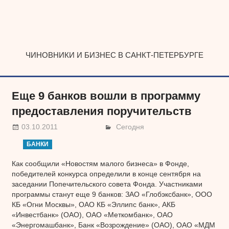
Наверх
ЧИНОВНИКИ И БИЗНЕС В САНКТ-ПЕТЕРБУРГЕ
Еще 9 банков вошли в программу
предоставления поручительств
03.10.2011
Сегодня
БАНКИ
Как сообщили «Новостям малого бизнеса» в Фонде,
победителей конкурса определили в конце сентября на
заседании Попечительского совета Фонда. Участниками
программы станут еще 9 банков: ЗАО «Глобэксбанк», ООО
КБ «Огни Москвы», ОАО КБ «Эллипс банк», АКБ
«Инвестбанк» (ОАО), ОАО «Меткомбанк», ОАО
«Энергомашбанк», Банк «Возрождение» (ОАО), ОАО «МДМ