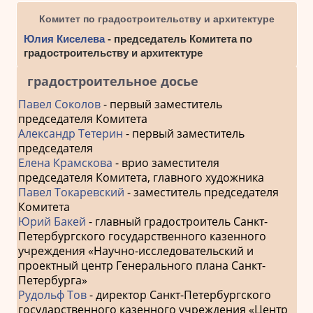
Комитет по градостроительству и архитектуре
Юлия Киселева
- председатель Комитета по
градостроительству и архитектуре
градостроительное досье
Павел Соколов
- первый заместитель
председателя Комитета
Александр Тетерин
- первый заместитель
председателя
Елена Крамскова
- врио заместителя
председателя Комитета, главного художника
Павел Токаревский
- заместитель председателя
Комитета
Юрий Бакей
- главный градостроитель Санкт-
Петербургского государственного казенного
учреждения «Научно-исследовательский и
проектный центр Генерального плана Санкт-
Петербурга»
Рудольф Тов
- директор Санкт-Петербургского
государственного казенного учреждения «Центр