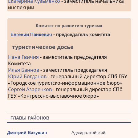
Екатерина Кузьменко
- заместитель начальника
инспекции
Комитет по развитию туризма
Евгений Панкевич
- председатель комитета
туристическое досье
Нана Гвичия
- заместитель председателя
Комитета
Илья Баннов
- заместитель председателя
Юрий Богданов
- генеральный директор СПб ГБУ
«Городское туристско-информационное бюро»
Сергей Азаренков
- генеральный директор СПб
ГБУ «Конгрессно-выставочное бюро»
ГЛАВЫ РАЙОНОВ
Дмитрий Вакушин
Адмиралтейский