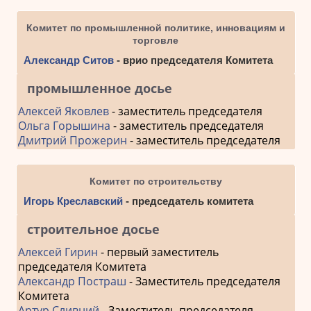
Комитет по промышленной политике, инновациям и
торговле
Александр Ситов
- врио председателя Комитета
промышленное досье
Алексей Яковлев
- заместитель председателя
Ольга Горышина
- заместитель председателя
Дмитрий Прожерин
- заместитель председателя
Комитет по строительству
Игорь Креславский
- председатель комитета
строительное досье
Алексей Гирин
- первый заместитель
председателя Комитета
Александр Постраш
- Заместитель председателя
Комитета
Артур Сливний
- Заместитель председателя