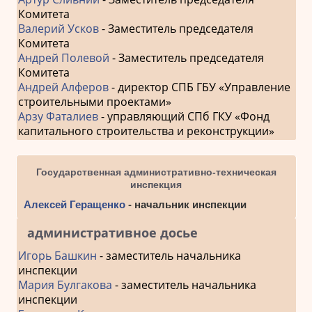
Комитета
Валерий Усков
- Заместитель председателя
Комитета
Андрей Полевой
- Заместитель председателя
Комитета
Андрей Алферов
- директор СПБ ГБУ «Управление
строительными проектами»
Арзу Фаталиев
- управляющий СПб ГКУ «Фонд
капитального строительства и реконструкции»
Государственная административно-техническая
инспекция
Алексей Геращенко
- начальник инспекции
административное досье
Игорь Башкин
- заместитель начальника
инспекции
Мария Булгакова
- заместитель начальника
инспекции