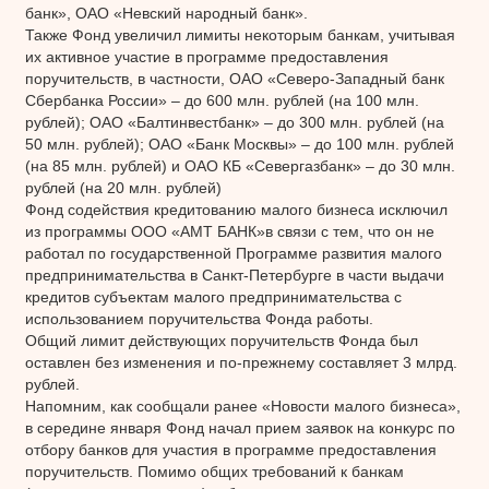
банк», ОАО «Невский народный банк».
Также Фонд увеличил лимиты некоторым банкам, учитывая
их активное участие в программе предоставления
поручительств, в частности, ОАО «Северо-Западный банк
Сбербанка России» – до 600 млн. рублей (на 100 млн.
рублей); ОАО «Балтинвестбанк» – до 300 млн. рублей (на
50 млн. рублей); ОАО «Банк Москвы» – до 100 млн. рублей
(на 85 млн. рублей) и ОАО КБ «Севергазбанк» – до 30 млн.
рублей (на 20 млн. рублей)
Фонд содействия кредитованию малого бизнеса исключил
из программы ООО «АМТ БАНК»в связи с тем, что он не
работал по государственной Программе развития малого
предпринимательства в Санкт-Петербурге в части выдачи
кредитов субъектам малого предпринимательства с
использованием поручительства Фонда работы.
Общий лимит действующих поручительств Фонда был
оставлен без изменения и по-прежнему составляет 3 млрд.
рублей.
Напомним, как сообщали ранее «Новости малого бизнеса»,
в середине января Фонд начал прием заявок на конкурс по
отбору банков для участия в программе предоставления
поручительств. Помимо общих требований к банкам