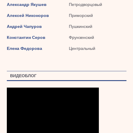
Александр Якушев
Петродворцовый
Алексей Никоноров
Приморский
Андрей Чапуров
Пушкинский
Константин Серов
Фрунзенский
Елена Федорова
Центральный
ВИДЕОБЛОГ