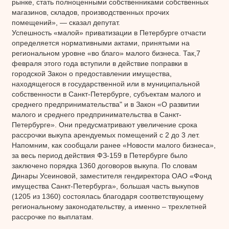
рынке, стать полноценными собственниками собственных
магазинов, складов, производственных прочих
помещений», — сказал депутат.
Успешность «малой» приватизации в Петербурге отчасти
определяется нормативными актами, принятыми на
региональном уровне «во благо» малого бизнеса. Так,7
февраля этого года вступили в действие поправки в
городской Закон о предоставлении имущества,
находящегося в государственной или в муниципальной
собственности в Санкт-Петербурге, субъектам малого и
среднего предпринимательства" и в Закон «О развитии
малого и среднего предпринимательства в Санкт-
Петербурге». Они предусматривают увеличение срока
рассрочки выкупа арендуемых помещений с 2 до 3 лет.
Напомним, как сообщали ранее «Новости малого бизнеса»,
за весь период действия ФЗ-159 в Петербурге было
заключено порядка 1360 договоров выкупа. По словам
Динары Усеиновой, заместителя гендиректора ОАО «Фонд
имущества Санкт-Петербурга», большая часть выкупов
(1205 из 1360) состоялась благодаря соответствующему
региональному законодательству, а именно – трехлетней
рассрочке по выплатам.