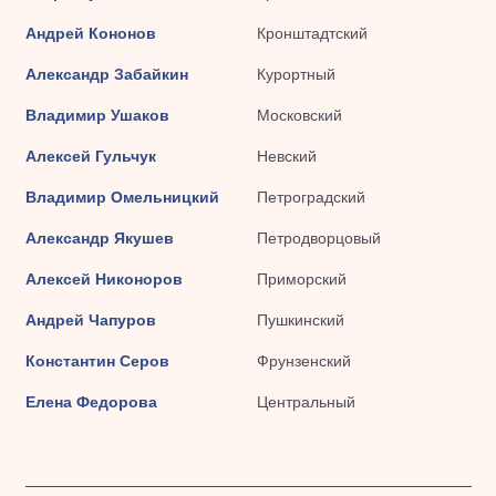
Андрей Кононов
Кронштадтский
Александр Забайкин
Курортный
Владимир Ушаков
Московский
Алексей Гульчук
Невский
Владимир Омельницкий
Петроградский
Александр Якушев
Петродворцовый
Алексей Никоноров
Приморский
Андрей Чапуров
Пушкинский
Константин Серов
Фрунзенский
Елена Федорова
Центральный