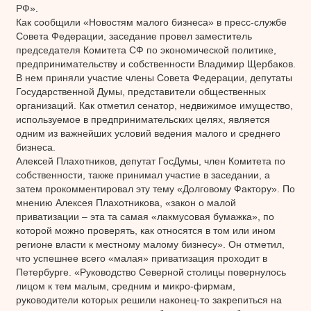
РФ».
Как сообщили «Новостям малого бизнеса» в пресс-службе
Совета Федерации, заседание провел заместитель
председателя Комитета СФ по экономической политике,
предпринимательству и собственности Владимир Щербаков.
В нем приняли участие члены Совета Федерации, депутаты
Государственной Думы, представители общественных
организаций. Как отметил сенатор, недвижимое имущество,
используемое в предпринимательских целях, является
одним из важнейших условий ведения малого и среднего
бизнеса.
Алексей Плахотников, депутат ГосДумы, член Комитета по
собственности, также принимал участие в заседании, а
затем прокомментировал эту тему «Долговому Фактору». По
мнению Алексея Плахотникова, «закон о малой
приватизации – эта та самая «лакмусовая бумажка», по
которой можно проверять, как относятся в том или ином
регионе власти к местному малому бизнесу». Он отметил,
что успешнее всего «малая» приватизация проходит в
Петербурге. «Руководство Северной столицы повернулось
лицом к тем малым, средним и микро-фирмам,
руководители которых решили наконец-то закрепиться на