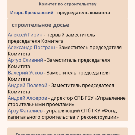
Комитет по строительству
Игорь Креславский
- председатель комитета
строительное досье
Алексей Гирин
- первый заместитель
председателя Комитета
Александр Постраш
- Заместитель председателя
Комитета
Артур Сливний
- Заместитель председателя
Комитета
Валерий Усков
- Заместитель председателя
Комитета
Андрей Полевой
- Заместитель председателя
Комитета
Андрей Алферов
- директор СПБ ГБУ «Управление
строительными проектами»
Арзу Фаталиев
- управляющий СПб ГКУ «Фонд
капитального строительства и реконструкции»
Государственная административно-техническая