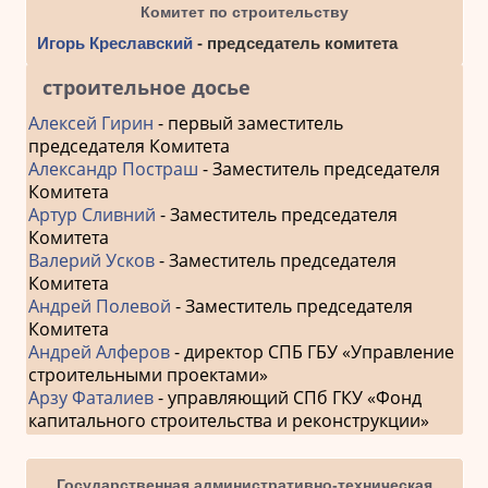
Комитет по строительству
Игорь Креславский
- председатель комитета
строительное досье
Алексей Гирин
- первый заместитель
председателя Комитета
Александр Постраш
- Заместитель председателя
Комитета
Артур Сливний
- Заместитель председателя
Комитета
Валерий Усков
- Заместитель председателя
Комитета
Андрей Полевой
- Заместитель председателя
Комитета
Андрей Алферов
- директор СПБ ГБУ «Управление
строительными проектами»
Арзу Фаталиев
- управляющий СПб ГКУ «Фонд
капитального строительства и реконструкции»
Государственная административно-техническая