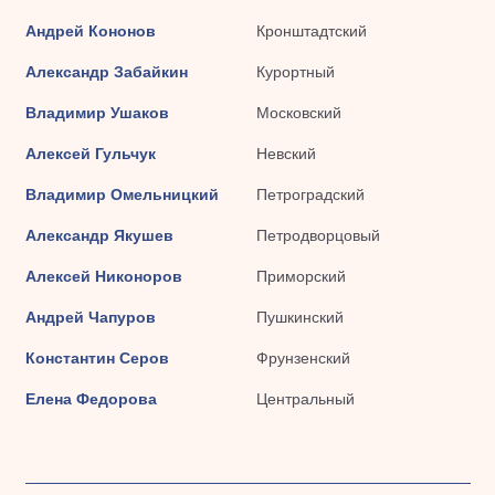
Андрей Кононов
Кронштадтский
Александр Забайкин
Курортный
Владимир Ушаков
Московский
Алексей Гульчук
Невский
Владимир Омельницкий
Петроградский
Александр Якушев
Петродворцовый
Алексей Никоноров
Приморский
Андрей Чапуров
Пушкинский
Константин Серов
Фрунзенский
Елена Федорова
Центральный