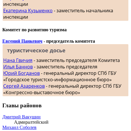
инспекции
Екатерина Кузьменко
- заместитель начальника
инспекции
Комитет по развитию туризма
Евгений Панкевич
- председатель комитета
туристическое досье
Нана Гвичия
- заместитель председателя Комитета
Илья Баннов
- заместитель председателя
Юрий Богданов
- генеральный директор СПб ГБУ
«Городское туристско-информационное бюро»
Сергей Азаренков
- генеральный директор СПб ГБУ
«Конгрессно-выставочное бюро»
Главы районов
Дмитрий Вакушин
Адмиралтейский
Михаил Соболев