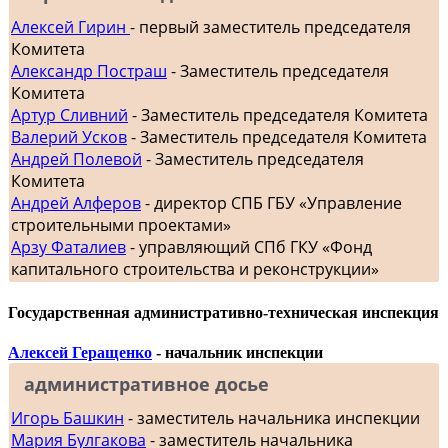
Алексей Гирин
- первый заместитель председателя
Комитета
Александр Постраш
- Заместитель председателя
Комитета
Артур Сливний
- Заместитель председателя Комитета
Валерий Усков
- Заместитель председателя Комитета
Андрей Полевой
- Заместитель председателя
Комитета
Андрей Алферов
- директор СПБ ГБУ «Управление
строительными проектами»
Арзу Фаталиев
- управляющий СПб ГКУ «Фонд
капитального строительства и реконструкции»
Государственная административно-техническая инспекция
Алексей Геращенко
- начальник инспекции
административное досье
Игорь Башкин
- заместитель начальника инспекции
Мария Булгакова
- заместитель начальника