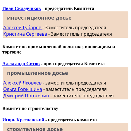
Иван Складчиков
- председатель Комитета
инвестиционное досье
Алексей Губарев
- Заместитель председателя
Кристина Сергеева
- Заместитель председателя
Комитет по промышленной политике, инновациям и
торговле
Александр Ситов
- врио председателя Комитета
промышленное досье
Алексей Яковлев
- заместитель председателя
Ольга Горышина
- заместитель председателя
Дмитрий Прожерин
- заместитель председателя
Комитет по строительству
Игорь Креславский
- председатель комитета
строительное досье