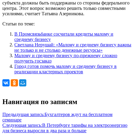
субъекта должны быть поддержаны со стороны федерального
центра. Этот вопрос возможно решить только совместными
усилиями, считает Татьяна Азерникова.
Статьи по теме:
В Промсвязьбанке сосчитали кредиты малому и
среднему бизнесу
Светлана Нерушай: «Малому и среднему бизнесу важны
не только и не столько денежные ресурсы»
Малому и среднему бизнесу по-прежнему сложно
получить госзаказ
Город готов помочь малому и среднему бизнесу в
реализации кластерных проектов
Навигация по записям
Предыдущая запись:
Бухгалтеров ждут на бесплатном
семинаре
Следующая запись:
В Петербурге тарифы на электроэнергию
для бизнеса выросли в два раза и больше