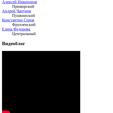
Алексей Никоноров
Приморский
Андрей Чапуров
Пушкинский
Константин Серов
Фрунзенский
Елена Федорова
Центральный
Видеоблог