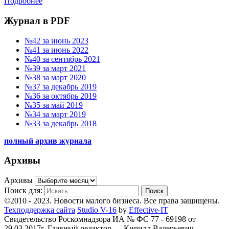
Подробнее
Журнал в PDF
№42 за июнь 2023
№41 за июнь 2022
№40 за сентябрь 2021
№39 за март 2021
№38 за март 2020
№37 за декабрь 2019
№36 за октябрь 2019
№35 за май 2019
№34 за март 2019
№33 за декабрь 2018
полный архив журнала
Архивы
Архивы
Поиск для:
Поиск
©2010 - 2023. Новости малого бизнеса. Все права защищены.
Техподдержка сайта
Studio V-16
by
Effective-IT
Свидетельство Роскомнадзора ИА № ФС 77 - 69198 от
29.03.2017г.