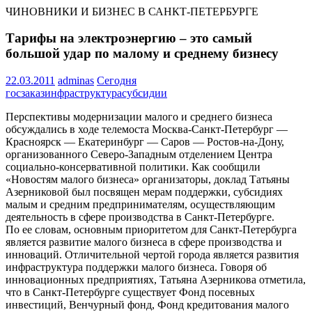
ЧИНОВНИКИ И БИЗНЕС В САНКТ-ПЕТЕРБУРГЕ
Тарифы на электроэнергию – это самый
большой удар по малому и среднему бизнесу
22.03.2011
adminas
Сегодня
госзаказ
инфраструктура
субсидии
Перспективы модернизации малого и среднего бизнеса
обсуждались в ходе телемоста Москва-Санкт-Петербург —
Красноярск — Екатеринбург — Саров — Ростов-на-Дону,
организованного Северо-Западным отделением Центра
социально-консервативной политики. Как сообщили
«Новостям малого бизнеса» организаторы, доклад Татьяны
Азерниковой был посвящен мерам поддержки, субсидиях
малым и средним предпринимателям, осуществляющим
деятельность в сфере производства в Санкт-Петербурге.
По ее словам, основным приоритетом для Санкт-Петербурга
является развитие малого бизнеса в сфере производства и
инноваций. Отличительной чертой города является развития
инфраструктура поддержки малого бизнеса. Говоря об
инновационных предприятиях, Татьяна Азерникова отметила,
что в Санкт-Петербурге существует Фонд посевных
инвестиций, Венчурный фонд, Фонд кредитования малого