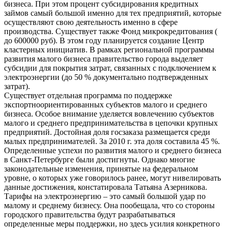
бизнеса. При этом процент субсидирования кредитных
займов самый большой именно для тех предприятий, которые
осуществляют свою деятельность именно в сфере
производства. Существует также Фонд микрокредитования (
до 600000 руб). В этом году планируется создание Центр
кластерных инициатив. В рамках региональной программы
развития малого бизнеса правительство города выделяет
субсидии для покрытия затрат, связанных с подключением к
электроэнергии (до 50 % документально подтвержденных
затрат).
Существует отдельная программа по поддержке
экспортноориентированных субъектов малого и среднего
бизнеса. Особое внимание уделяется вовлечению субъектов
малого и среднего предпринимательства в цепочки крупных
предприятий. Достойная доля госзаказа размещается среди
малых предпринимателей. За 2010 г. эта доля составила 45 %.
Определенные успехи по развития малого и среднего бизнеса
в Санкт-Петербурге были достигнуты. Однако многие
законодательные изменения, принятые на федеральном
уровне, о которых уже говорилось ранее, могут нивелировать
данные достижения, констатировала Татьяна Азерникова.
Тарифы на электроэнергию – это самый большой удар по
малому и среднему бизнесу. Она пообещала, что со стороны
городского правительства будут разрабатываться
определенные меры поддержки, но здесь усилия конкретного