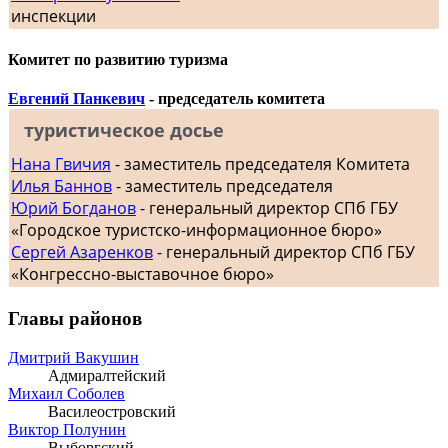
инспекции
Комитет по развитию туризма
Евгений Панкевич
- председатель комитета
туристическое досье
Нана Гвичия
- заместитель председателя Комитета
Илья Баннов
- заместитель председателя
Юрий Богданов
- генеральный директор СПб ГБУ
«Городское туристско-информационное бюро»
Сергей Азаренков
- генеральный директор СПб ГБУ
«Конгрессно-выставочное бюро»
Главы районов
Дмитрий Вакушин
Адмиралтейский
Михаил Соболев
Василеостровский
Виктор Полунин
Выборгский