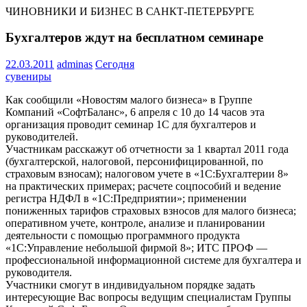
ЧИНОВНИКИ И БИЗНЕС В САНКТ-ПЕТЕРБУРГЕ
Бухгалтеров ждут на бесплатном семинаре
22.03.2011
adminas
Сегодня
сувениры
Как сообщили «Новостям малого бизнеса» в Группе
Компаний «СофтБаланс», 6 апреля с 10 до 14 часов эта
организация проводит семинар 1С для бухгалтеров и
руководителей.
Участникам расскажут об отчетности за 1 квартал 2011 года
(бухгалтерской, налоговой, персонифицированной, по
страховым взносам); налоговом учете в «1С:Бухгалтерии 8»
на практических примерах; расчете соцпособий и ведение
регистра НДФЛ в «1С:Предприятии»; применении
пониженных тарифов страховых взносов для малого бизнеса;
оперативном учете, контроле, анализе и планировании
деятельности с помощью программного продукта
«1С:Управление небольшой фирмой 8»; ИТС ПРОФ —
профессиональной информационной системе для бухгалтера и
руководителя.
Участники смогут в индивидуальном порядке задать
интересующие Вас вопросы ведущим специалистам Группы