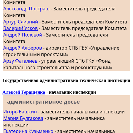
Комитета
Александр Постраш
- Заместитель председателя
Комитета
Артур Сливний
- Заместитель председателя Комитета
Валерий Усков
- Заместитель председателя Комитета
Андрей Полевой
- Заместитель председателя
Комитета
Андрей Алферов
- директор СПБ ГБУ «Управление
строительными проектами»
Арзу Фаталиев
- управляющий СПб ГКУ «Фонд
капитального строительства и реконструкции»
Государственная административно-техническая инспекция
Алексей Геращенко
- начальник инспекции
административное досье
Игорь Башкин
- заместитель начальника инспекции
Мария Булгакова
- заместитель начальника
инспекции
Екатерина Кузьменко
- заместитель начальника