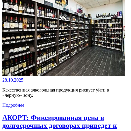
28.10.2025
Качественная алкогольная продукция рискует уйти в
«черную» зону.
Подробнее
АКОРТ: Фиксированная цена в
долгосрочных договорах приведет к