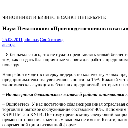
ЧИНОВНИКИ И БИЗНЕС В САНКТ-ПЕТЕРБУРГЕ
Наум Печатников: «Производственников охватыв
25.08.2011
adminas
Свой взгляд
аренда
– Я бы начал с того, что не нужно представлять малый бизнес
том, как создать благоприятные условия для работы предприим
повсюду.
Наш район входит в пятерку лидеров по количеству малых пре
предпринимательства увеличилось почти на 15%. Каждый четвер
экономическая функция небольших предприятий, которых на 
– Но наверняка большинство жителей района занимаются как
– Ошибаетесь. У нас достаточно сбалансированная отраслевая 
торговля и бытовое обслуживание составляют 46%. Вспомним и 
КЭРППиТа и КУГИ. Поэтому предвосхищу следующий вопрос – н
прямого отношения к местным властям не имеют. Кстати, наск
современной цивилизованной форме.