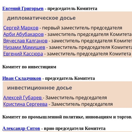
Евгений Григорьев
- председатель Комитета
дипломатическое досье
Сергей Марков
- первый заместитель председателя
Арби Абубакаров
- заместитель председателя Комитет
Вячеслав Калганов
- заместитель председателя Комит
Низами Мамишев
- заместитель председателя Комитет
Евгений Кассюра
- заместитель председателя Комитета
Комитет по инвестициям
Иван Складчиков
- председатель Комитета
инвестиционное досье
Алексей Губарев
- Заместитель председателя
Кристина Сергеева
- Заместитель председателя
Комитет по промышленной политике, инновациям и торгов
Александр Ситов
- врио председателя Комитета