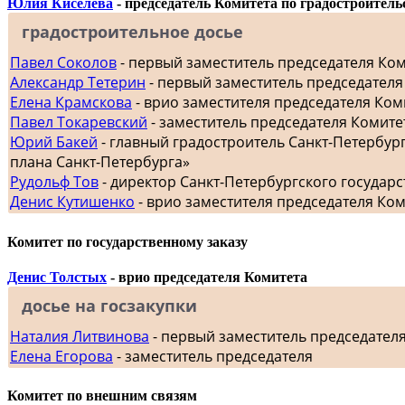
Юлия Киселева
- председатель Комитета по градостроитель
градостроительное досье
Павел Соколов
- первый заместитель председателя Ко
Александр Тетерин
- первый заместитель председателя
Елена Крамскова
- врио заместителя председателя Ком
Павел Токаревский
- заместитель председателя Комите
Юрий Бакей
- главный градостроитель Санкт-Петербур
плана Санкт-Петербурга»
Рудольф Тов
- директор Санкт-Петербургского госуда
Денис Кутишенко
- врио заместителя председателя Ко
Комитет по государственному заказу
Денис Толстых
- врио председателя Комитета
досье на госзакупки
Наталия Литвинова
- первый заместитель председател
Елена Егорова
- заместитель председателя
Комитет по внешним связям