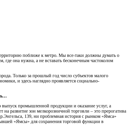
 территорию поближе к метро. Мы все-таки должны думать о
, где она нужна, а не вставать бесконечным частоколом
рода. Только за прошлый год число субъектов малого
номики, и здесь наглядно проявляется социально-
…
ись…
то выпуск промышленной продукции и оказание услуг, а
т на развитие зон мелкорозничной торговли – это прерогатива
.Энгельса, 139, ни проблемная история с рынком «Ямса»
 бывшей «Ямсы» для сохранения торговой функции в