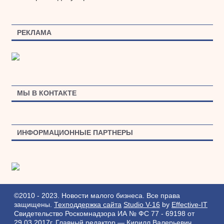
РЕКЛАМА
МЫ В КОНТАКТЕ
ИНФОРМАЦИОННЫЕ ПАРТНЕРЫ
©2010 - 2023. Новости малого бизнеса. Все права
защищены.
Техподдержка сайта
Studio V-16
by
Effective-IT
Свидетельство Роскомнадзора ИА № ФС 77 - 69198 от
29.03.2017г.