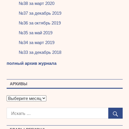
№38 за март 2020
№37 за декабрь 2019
№36 за октябрь 2019
№35 за май 2019
№34 за март 2019
№33 за декабрь 2018
полный архив журнала
АРХИВЫ
А
р
х
и
в
ы