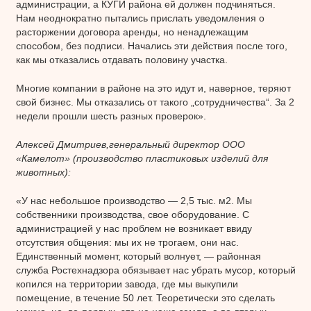
администрации, а КУГИ района ей должен подчиняться.
Нам неоднократно пытались прислать уведомления о
расторжении договора аренды, но ненадлежащим
способом, без подписи. Начались эти действия после того,
как мы отказались отдавать половину участка.
Многие компании в районе на это идут и, наверное, теряют
свой бизнес. Мы отказались от такого „сотрудничества“. За 2
недели прошли шесть разных проверок».
Алексей Дмитриев,генеральный директор ООО
«Камелот» (производство пластиковых изделий для
животных):
«У нас небольшое производство — 2,5 тыс. м2. Мы
собственники производства, свое оборудование. С
администрацией у нас проблем не возникает ввиду
отсутствия общения: мы их не трогаем, они нас.
Единственный момент, который волнует, — районная
служба Ростехнадзора обязывает нас убрать мусор, который
копился на территории завода, где мы выкупили
помещение, в течение 50 лет. Теоретически это сделать