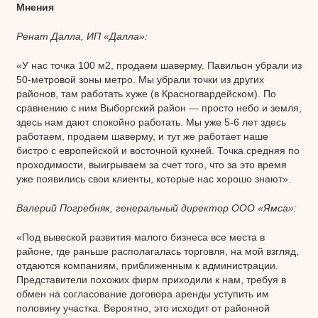
Мнения
Ренат Далла, ИП «Далла»:
«У нас точка 100 м2, продаем шаверму. Павильон убрали из
50-метровой зоны метро. Мы убрали точки из других
районов, там работать хуже (в Красногвардейском). По
сравнению с ним Выборгский район — просто небо и земля,
здесь нам дают спокойно работать. Мы уже 5-6 лет здесь
работаем, продаем шаверму, и тут же работает наше
бистро с европейской и восточной кухней. Точка средняя по
проходимости, выигрываем за счет того, что за это время
уже появились свои клиенты, которые нас хорошо знают».
Валерий Погребняк, генеральный директор ООО «Ямса»:
«Под вывеской развития малого бизнеса все места в
районе, где раньше располагалась торговля, на мой взгляд,
отдаются компаниям, приближенным к администрации.
Представители похожих фирм приходили к нам, требуя в
обмен на согласование договора аренды уступить им
половину участка. Вероятно, это исходит от районной