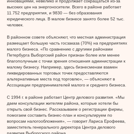
инновациями, невелико и продолжает сокращаться из-за
высоких цен на энергоносители. Всего в районе работает
11.752 предприятия, и 9830 — без образования
юридического лица. В малом бизнесе занято более 52 тыс.
человек.
В районном совете объясняют, что местная администрация
размещает большую часть госзаказа (70%) на предприятиях
малого бизнеса. «По сравнению с другими районами
Петербурга Выборгский район признан более или менее
благополучным с точки зрения отношения администрации к
малому бизнесу. Например, здесь бизнесменам взамен
ликвидированных торговых точек предоставляются
альтернативные места под торговлю», — объясняют в
Ассоциации предпринимателей малого и среднего бизнеса.
С 1994 г. в районе работает Центр делового развития. «Мы
даем консультации жителям района, которые хотели бы
открыть свой бизнес. Рассказываем о регистрации фирмы,
помогаем составить бизнес-план и консультируем по
вопросам налогообложения», — говорит Лариса Ерофеева,
заместитель генерального директора Центра делового
развития Выборгского района.