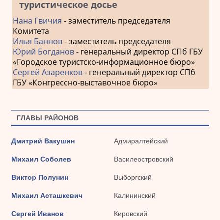
туристическое досье
Нана Гвичия
- заместитель председателя
Комитета
Илья Баннов
- заместитель председателя
Юрий Богданов
- генеральный директор СПб ГБУ
«Городское туристско-информационное бюро»
Сергей Азаренков
- генеральный директор СПб
ГБУ «Конгрессно-выставочное бюро»
ГЛАВЫ РАЙОНОВ
Дмитрий Вакушин
Адмиралтейский
Михаил Соболев
Василеостровский
Виктор Полунин
Выборгский
Михаил Асташкевич
Калининский
Сергей Иванов
Кировский