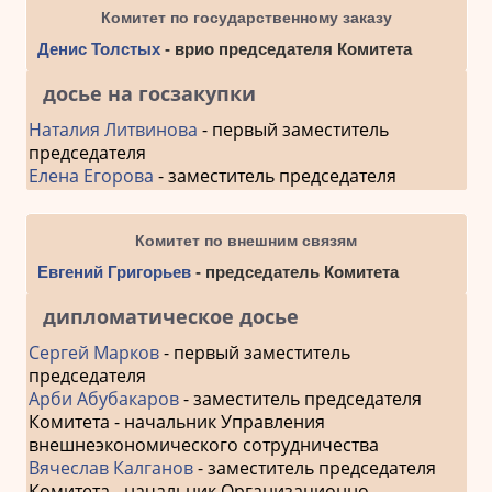
Комитет по государственному заказу
Денис Толстых
- врио председателя Комитета
досье на госзакупки
Наталия Литвинова
- первый заместитель
председателя
Елена Егорова
- заместитель председателя
Комитет по внешним связям
Евгений Григорьев
- председатель Комитета
дипломатическое досье
Сергей Марков
- первый заместитель
председателя
Арби Абубакаров
- заместитель председателя
Комитета - начальник Управления
внешнеэкономического сотрудничества
Вячеслав Калганов
- заместитель председателя
Комитета - начальник Организационно-