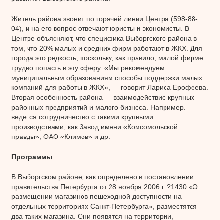
Житель района звонит по горячей линии Центра (598-88-
04), и на его вопрос отвечают юристы и экономисты. В
Центре объясняют, что специфика Выборгского района в
том, что 20% малых и средних фирм работают в ЖКХ. Для
города это редкость, поскольку, как правило, малой фирме
трудно попасть в эту сферу. «Мы рекомендуем
муниципальным образованиям способы поддержки малых
компаний для работы в ЖКХ», — говорит Лариса Ерофеева.
Вторая особенность района — взаимодействие крупных
районных предприятий и малого бизнеса. Например,
ведется сотрудничество с такими крупными
производствами, как Завод имени «Комсомольской
правды», ОАО «Климов» и др.
Программы
В Выборгском районе, как определено в постановлении
правительства Петербурга от 28 ноября 2006 г. ?1430 «О
размещении магазинов пешеходной доступности на
отдельных территориях Санкт-Петербурга», разместятся
два таких магазина. Они появятся на территории,