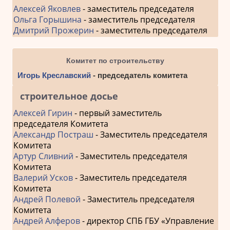
Алексей Яковлев
- заместитель председателя
Ольга Горышина
- заместитель председателя
Дмитрий Прожерин
- заместитель председателя
Комитет по строительству
Игорь Креславский
- председатель комитета
строительное досье
Алексей Гирин
- первый заместитель
председателя Комитета
Александр Постраш
- Заместитель председателя
Комитета
Артур Сливний
- Заместитель председателя
Комитета
Валерий Усков
- Заместитель председателя
Комитета
Андрей Полевой
- Заместитель председателя
Комитета
Андрей Алферов
- директор СПБ ГБУ «Управление