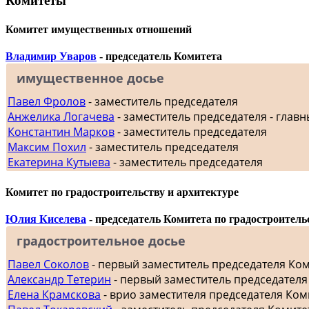
Комитеты
Комитет имущественных отношений
Владимир Уваров
- председатель Комитета
имущественное досье
Павел Фролов
- заместитель председателя
Анжелика Логачева
- заместитель председателя - главн
Константин Марков
- заместитель председателя
Максим Похил
- заместитель председателя
Екатерина Кутыева
- заместитель председателя
Комитет по градостроительству и архитектуре
Юлия Киселева
- председатель Комитета по градостроитель
градостроительное досье
Павел Соколов
- первый заместитель председателя Ко
Александр Тетерин
- первый заместитель председателя
Елена Крамскова
- врио заместителя председателя Ком