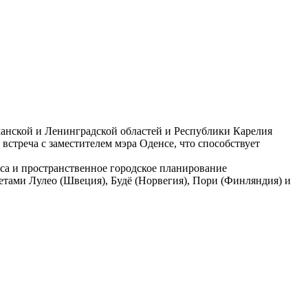
анской и Ленинградской областей и Республики Карелия
встреча с заместителем мэра Оденсе, что способствует
са и пространственное городское планирование
тами Лулео (Швеция), Будё (Норвегия), Пори (Финляндия) и