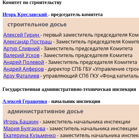
Комитет по строительству
Игорь Креславский
- председатель комитета
строительное досье
Алексей Гирин
- первый заместитель председателя Ком
Александр Постраш
- Заместитель председателя Комит
Артур Сливний
- Заместитель председателя Комитета
Валерий Усков
- Заместитель председателя Комитета
Андрей Полевой
- Заместитель председателя Комитета
Андрей Алферов
- директор СПБ ГБУ «Управление стр
Арзу Фаталиев
- управляющий СПб ГКУ «Фонд капиталь
Государственная административно-техническая инспекция
Алексей Геращенко
- начальник инспекции
административное досье
Игорь Башкин
- заместитель начальника инспекции
Мария Булгакова
- заместитель начальника инспекции
Екатерина Кузьменко
- заместитель начальника инспе