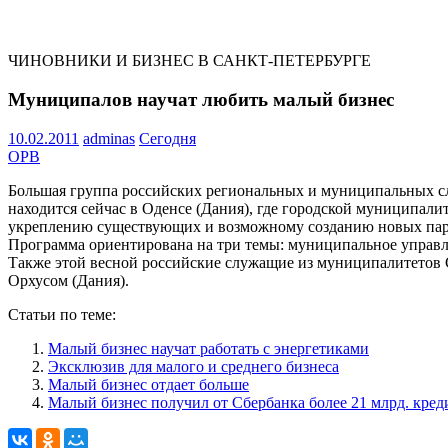
ЧИНОВНИКИ И БИЗНЕС В САНКТ-ПЕТЕРБУРГЕ
Муниципалов научат любить малый бизнес
10.02.2011
adminas
Сегодня
ОРВ
Большая группа российских региональных и муниципальных сл
находится сейчас в Оденсе (Дания), где городской муниципали
укреплению существующих и возможному созданию новых парт
Программа ориентирована на три темы: муниципальное управле
Также этой весной российские служащие из муниципалитетов С
Орхусом (Дания).
Статьи по теме:
Малый бизнес научат работать с энергетиками
Эксклюзив для малого и среднего бизнеса
Малый бизнес отдает больше
Малый бизнес получил от Сбербанка более 21 млрд. кред