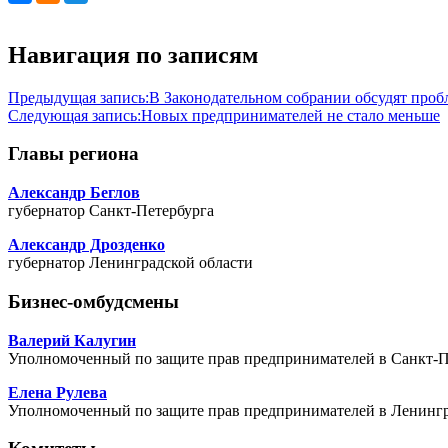
Навигация по записям
Предыдущая запись:
В Законодательном собрании обсудят пробл
Следующая запись:
Новых предпринимателей не стало меньше
Главы региона
Александр Беглов
губернатор Санкт-Петербурга
Александр Дрозденко
губернатор Ленинградской области
Бизнес-омбудсмены
Валерий Калугин
Уполномоченный по защите прав предпринимателей в Санкт-П
Елена Рулева
Уполномоченный по защите прав предпринимателей в Ленингр