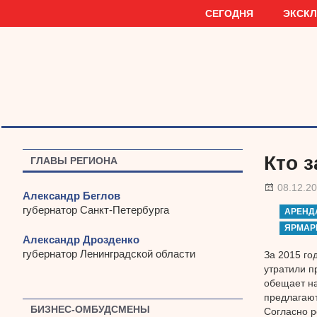
Наверх
СЕГОДНЯ
ЭКСК
Кто 
ГЛАВЫ РЕГИОНА
08.12.2
Александр Беглов
губернатор Санкт-Петербурга
АРЕНД
ЯРМАР
Александр Дрозденко
губернатор Ленинградской области
За 2015 го
утратили п
обещает на
предлагают
БИЗНЕС-ОМБУДСМЕНЫ
Согласно р