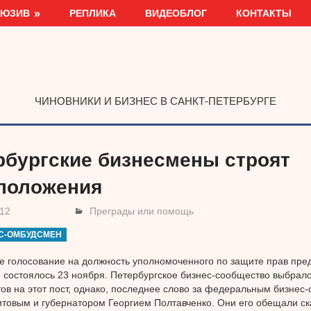
ЛЮЗИВ
РЕПЛИКА
ВИДЕОБЛОГ
КОНТАКТЫ
ЧИНОВНИКИ И БИЗНЕС В САНКТ-ПЕТЕРБУРГЕ
рбургские бизнесмены строят
положения
012
Преграды или помощь
С-ОМБУДСМЕН
е голосование на должность уполномоченного по защите прав пре
 состоялось 23 ноября. Петербургское бизнес-сообщество выбрало
ов на этот пост, однако, последнее слово за федеральным бизне
товым и губернатором Георгием Полтавченко. Они его обещали ска