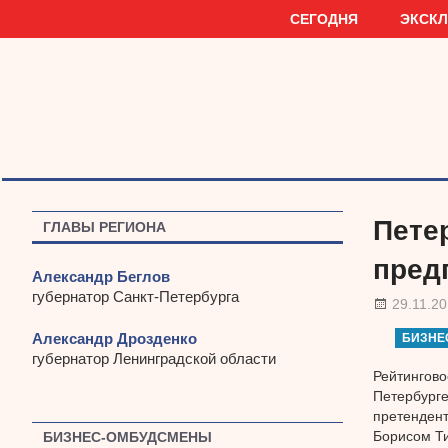
Наверх
СЕГОДНЯ
ЭКСК
Пете
ГЛАВЫ РЕГИОНА
пред
Александр Беглов
губернатор Санкт-Петербурга
29.11.2
Александр Дрозденко
БИЗНЕ
губернатор Ленинградской области
Рейтингово
Петербурге
претендент
Борисом Ти
БИЗНЕС-ОМБУДСМЕНЫ