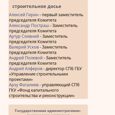
строительное досье
Алексей Гирин
- первый заместитель
председателя Комитета
Александр Постраш
- Заместитель
председателя Комитета
Артур Сливний
- Заместитель
председателя Комитета
Валерий Усков
- Заместитель
председателя Комитета
Андрей Полевой
- Заместитель
председателя Комитета
Андрей Алферов
- директор СПБ ГБУ
«Управление строительными
проектами»
Арзу Фаталиев
- управляющий СПб
ГКУ «Фонд капитального
строительства и реконструкции»
Государственная административно-