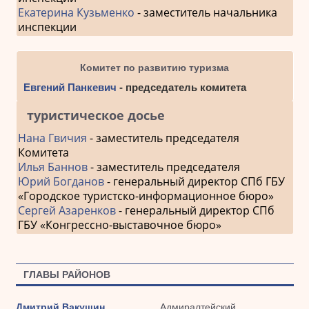
Екатерина Кузьменко
- заместитель начальника
инспекции
Комитет по развитию туризма
Евгений Панкевич
- председатель комитета
туристическое досье
Нана Гвичия
- заместитель председателя
Комитета
Илья Баннов
- заместитель председателя
Юрий Богданов
- генеральный директор СПб ГБУ
«Городское туристско-информационное бюро»
Сергей Азаренков
- генеральный директор СПб
ГБУ «Конгрессно-выставочное бюро»
ГЛАВЫ РАЙОНОВ
Дмитрий Вакушин
Адмиралтейский