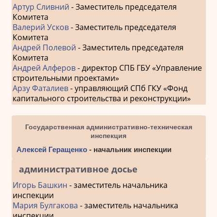
Артур Сливний
- Заместитель председателя
Комитета
Валерий Усков
- Заместитель председателя
Комитета
Андрей Полевой
- Заместитель председателя
Комитета
Андрей Алферов
- директор СПБ ГБУ «Управление
строительными проектами»
Арзу Фаталиев
- управляющий СПб ГКУ «Фонд
капитального строительства и реконструкции»
Государственная административно-техническая
инспекция
Алексей Геращенко
- начальник инспекции
административное досье
Игорь Башкин
- заместитель начальника
инспекции
Мария Булгакова
- заместитель начальника
инспекции