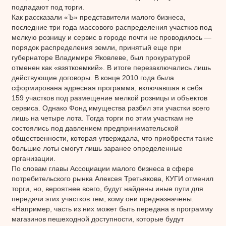
подпадают под торги.
Как рассказали «Ъ» представители малого бизнеса,
последние три года массового распределения участков под
мелкую розницу и сервис в городе почти не проводилось —
порядок распределения земли, принятый еще при
губернаторе Владимире Яковлеве, был прокуратурой
отменен как «взяткоемкий». В итоге перезаключались лишь
действующие договоры. В конце 2010 года была
сформирована адресная программа, включавшая в себя
159 участков под размещение мелкой розницы и объектов
сервиса. Однако Фонд имущества разбил эти участки всего
лишь на четыре лота. Тогда торги по этим участкам не
состоялись под давлением предпринимательской
общественности, которая утверждала, что приобрести такие
большие лоты смогут лишь заранее определенные
организации.
По словам главы Ассоциации малого бизнеса в сфере
потребительского рынка Алексея Третьякова, КУГИ отменил
торги, но, вероятнее всего, будут найдены иные пути для
передачи этих участков тем, кому они предназначены.
«Например, часть из них может быть передана в программу
магазинов пешеходной доступности, которые будут