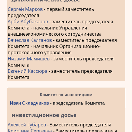
Сергей Марков
- первый заместитель
председателя
Арби Абубакаров
- заместитель председателя
Комитета - начальник Управления
внешнеэкономического сотрудничества
Вячеслав Калганов
- заместитель председателя
Комитета - начальник Организационно-
протокольного управления
Низами Мамишев
- заместитель председателя
Комитета
Евгений Кассюра
- заместитель председателя
Комитета
Комитет по инвестициям
Иван Складчиков
- председатель Комитета
инвестиционное досье
Алексей Губарев
- Заместитель председателя
Кристина Сергеева
- Заместитель председателя