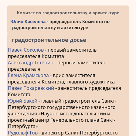
Комитет по градостроительству и архитектуре
Юлия Киселева
- председатель Комитета по
градостроительству и архитектуре
градостроительное досье
Павел Соколов
- первый заместитель
председателя Комитета
Александр Тетерин
- первый заместитель
председателя
Елена Крамскова
- врио заместителя
председателя Комитета, главного художника
Павел Токаревский
- заместитель председателя
Комитета
Юрий Бакей
- главный градостроитель Санкт-
Петербургского государственного казенного
учреждения «Научно-исследовательский и
проектный центр Генерального плана Санкт-
Петербурга»
Рудольф Тов
- директор Санкт-Петербургского