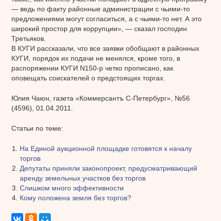
— ведь по факту районные администрации с чьими-то
предложениями могут согласиться, а с чьими-то нет. А это
широкий простор для коррупции», — сказал господин
Третьяков.
В КУГИ рассказали, что все заявки обобщают в районных
КУГИ, порядок их подачи не менялся, кроме того, в
распоряжении КУГИ N150-р четко прописано, как
оповещать соискателей о предстоящих торгах.
Юлия Чаюн, газета «Коммерсантъ С-Петербург», №56
(4596), 01.04.2011.
Статьи по теме:
На Единой аукционной площадке готовятся к началу
торгов
Депутаты приняли законопроект, предусматривающий
аренду земельных участков без торгов
Слишком много эффективности
Кому положена земля без торгов?