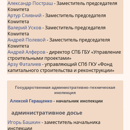
Александр Постраш
- Заместитель председателя
Комитета
Артур Сливний
- Заместитель председателя
Комитета
Валерий Усков
- Заместитель председателя
Комитета
Андрей Полевой
- Заместитель председателя
Комитета
Андрей Алферов
- директор СПБ ГБУ «Управление
строительными проектами»
Арзу Фаталиев
- управляющий СПб ГКУ «Фонд
капитального строительства и реконструкции»
Государственная административно-техническая
инспекция
Алексей Геращенко
- начальник инспекции
административное досье
Игорь Башкин
- заместитель начальника
инспекции