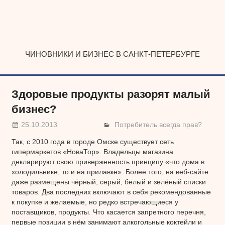
Наверх
ЧИНОВНИКИ И БИЗНЕС В САНКТ-ПЕТЕРБУРГЕ
Здоровые продукты разорят малый
бизнес?
25.10.2013
Потребитель всегда прав?
Так, с 2010 года в городе Омске существует сеть
гипермаркетов «НоваТор». Владельцы магазина
декларируют свою приверженность принципу «что дома в
холодильнике, то и на прилавке». Более того, на веб-сайте
даже размещены чёрный, серый, белый и зелёный списки
товаров. Два последних включают в себя рекомендованные
к покупке и желаемые, но редко встречающиеся у
поставщиков, продукты. Что касается запретного перечня,
первые позиции в нём занимают алкогольные коктейли и