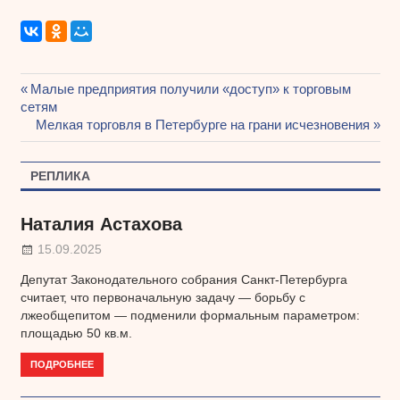
Предыдущая
Малые предприятия получили «доступ» к торговым
Навигация
сетям
запись:
Следующая
Мелкая торговля в Петербурге на грани исчезновения
по
запись:
записям
РЕПЛИКА
Наталия Астахова
15.09.2025
Депутат Законодательного собрания Санкт-Петербурга
считает, что первоначальную задачу — борьбу с
лжеобщепитом — подменили формальным параметром:
площадью 50 кв.м.
ПОДРОБНЕЕ