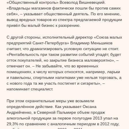
«Общественный контроль» Всеволод Вишневецкий.
«Владельцы магазинов фактически пошли бы против самих
себя», – указывает общественный деятель. По его мнению,
вывод вредных товаров из спектра предлагаемой продукции
привёл бы малый бизнес к разорению.
С другой стороны, исполнительный директор «Союза малых
предприятий Санкт-Петербурга» Владимир Меньшиков
считает, что драматизировать условную ситуацию не стоит.
«Рентабельность при таком развитии событий упадёт, будет
отток покупателей, но закрытие бизнеса маловероятно», –
отмечает он. – Не забывайте, что во временных
помещениях, к числу которых относятся, например, ларьки
и павильоны, спиртными напитками уже нельзя торговать, а
с нового года та же участь постигнет и сигареты», –
напоминает специалист.
При этом охранительные меры уже возымели
определённое действие. Как указывает Оксана
Андрейченко, в Северной Пальмире объем продаж
алкогольной продукции за первое полугодие 2013 упал на
29,3% по сравнению с аналогичным периодом в 2012 году,