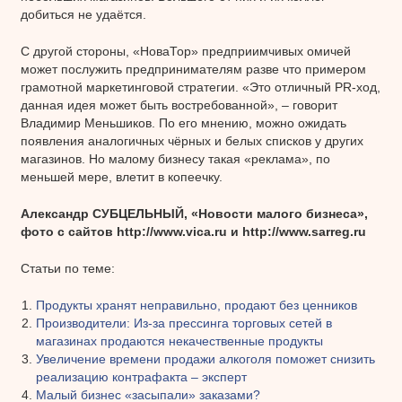
добиться не удаётся.
С другой стороны, «НоваТор» предприимчивых омичей
может послужить предпринимателям разве что примером
грамотной маркетинговой стратегии. «Это отличный PR-ход,
данная идея может быть востребованной», – говорит
Владимир Меньшиков. По его мнению, можно ожидать
появления аналогичных чёрных и белых списков у других
магазинов. Но малому бизнесу такая «реклама», по
меньшей мере, влетит в копеечку.
Александр СУБЦЕЛЬНЫЙ, «Новости малого бизнеса»,
фото с сайтов http://www.vica.ru и http://www.sarreg.ru
Статьи по теме:
Продукты хранят неправильно, продают без ценников
Производители: Из-за прессинга торговых сетей в
магазинах продаются некачественные продукты
Увеличение времени продажи алкоголя поможет снизить
реализацию контрафакта – эксперт
Малый бизнес «засыпали» заказами?