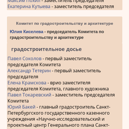
Максим Похил
- заместитель председателя
Екатерина Кутыева
- заместитель председателя
Комитет по градостроительству и архитектуре
Юлия Киселева
- председатель Комитета по
градостроительству и архитектуре
градостроительное досье
Павел Соколов
- первый заместитель
председателя Комитета
Александр Тетерин
- первый заместитель
председателя
Елена Крамскова
- врио заместителя
председателя Комитета, главного художника
Павел Токаревский
- заместитель председателя
Комитета
Юрий Бакей
- главный градостроитель Санкт-
Петербургского государственного казенного
учреждения «Научно-исследовательский и
проектный центр Генерального плана Санкт-