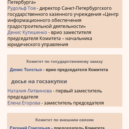
Петербурга»
Рудольф Тов
- директор Санкт-Петербургского
государственного казенного учреждения «Центр
информационного обеспечения
градостроительной деятельности»
Денис Кутишенко
- врио заместителя
председателя Комитета – начальника
юридического управления
Комитет по государственному заказу
Денис Толстых
- врио председателя Комитета
досье на госзакупки
Наталия Литвинова
- первый заместитель
председателя
Елена Егорова
- заместитель председателя
Комитет по внешним связям
Евгений Григорьев
- председатель Комитета