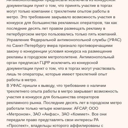
документации пункт о том, что принять участие в торгах
могут только компании с трехлетним опытом работы в
метро. Это требование закрывало возможность участия в
конкурсе для большинства рекламных операторов, так как
последние десять лет правом размещать рекламу в
петербургском метро пользовались только пять компаний.
Управление Федеральной антимонопольной службы (УФАС)
по Санкт-Петербургу вчера признало противоречащими
закону о конкуренции условия конкурса на размещение
рекламы в городском метрополитене. Антимонопольный
орган предписал ГЦРР исключить из конкурсной
документации пункт о том, что в торгах могут участвовать
лишь те операторы, которые имеют трехлетний опыт
работы в метро.
В УФАС пришли к выводу, что требование о наличии
трехлетнего опыта работы в метро закрывает возможность
участия в конкурсе для большинства операторов
рекламного рынка. Последние десять лет в городском метро
работали только четыре компании: AFCAP, ООО
«Метроном», ЗАО «Анфас», ЗАО «Коммет». Все они
передали право представлять свои интересы РА
«Проспект», владельцы которого аффилированы с