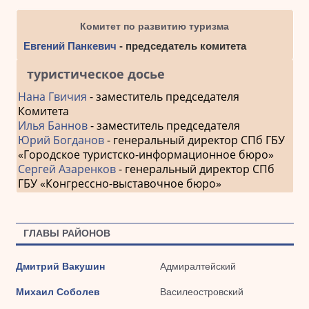
Комитет по развитию туризма
Евгений Панкевич
- председатель комитета
туристическое досье
Нана Гвичия
- заместитель председателя
Комитета
Илья Баннов
- заместитель председателя
Юрий Богданов
- генеральный директор СПб ГБУ
«Городское туристско-информационное бюро»
Сергей Азаренков
- генеральный директор СПб
ГБУ «Конгрессно-выставочное бюро»
ГЛАВЫ РАЙОНОВ
Дмитрий Вакушин
Адмиралтейский
Михаил Соболев
Василеостровский