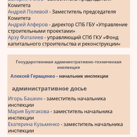
Комитета
Андрей Полевой
- Заместитель председателя
Комитета
Андрей Алферов
- директор СПБ ГБУ «Управление
строительными проектами»
Арзу Фаталиев
- управляющий СПб ГКУ «Фонд
капитального строительства и реконструкции»
Государственная административно-техническая
инспекция
Алексей Геращенко
- начальник инспекции
административное досье
Игорь Башкин
- заместитель начальника
инспекции
Мария Булгакова
- заместитель начальника
инспекции
Екатерина Кузьменко
- заместитель начальника
инспекции