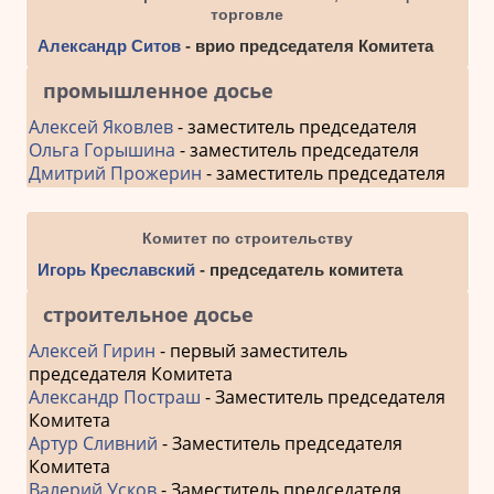
торговле
Александр Ситов
- врио председателя Комитета
промышленное досье
Алексей Яковлев
- заместитель председателя
Ольга Горышина
- заместитель председателя
Дмитрий Прожерин
- заместитель председателя
Комитет по строительству
Игорь Креславский
- председатель комитета
строительное досье
Алексей Гирин
- первый заместитель
председателя Комитета
Александр Постраш
- Заместитель председателя
Комитета
Артур Сливний
- Заместитель председателя
Комитета
Валерий Усков
- Заместитель председателя