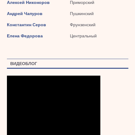
Алексей Никоноров
Приморский
Андрей Чапуров
Пушкинский
Константин Серов
Фрунзенский
Елена Федорова
Центральный
ВИДЕОБЛОГ