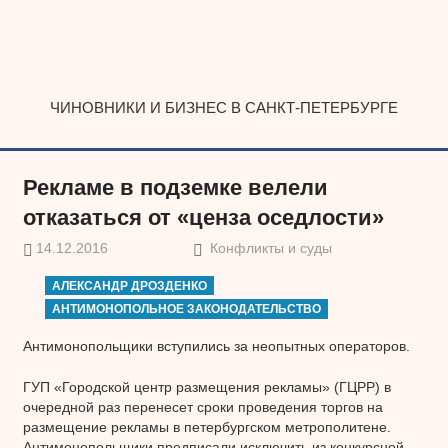
Наверх
ЧИНОВНИКИ И БИЗНЕС В САНКТ-ПЕТЕРБУРГЕ
Рекламе в подземке велели
отказаться от «ценза оседлости»
14.12.2016
Конфликты и суды
АЛЕКСАНДР ДРОЗДЕНКО
АНТИМОНОПОЛЬНОЕ ЗАКОНОДАТЕЛЬСТВО
Антимонопольщики вступились за неопытных операторов.
ГУП «Городской центр размещения рекламы» (ГЦРР) в
очередной раз перенесет сроки проведения торгов на
размещение рекламы в петербургском метрополитене.
Антимонопольщики предписали исключить из конкурсной