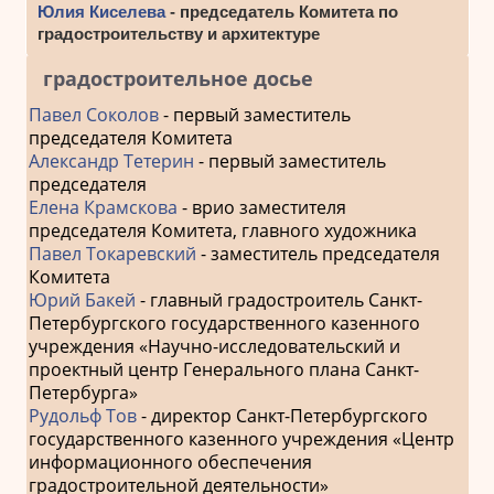
Юлия Киселева
- председатель Комитета по
градостроительству и архитектуре
градостроительное досье
Павел Соколов
- первый заместитель
председателя Комитета
Александр Тетерин
- первый заместитель
председателя
Елена Крамскова
- врио заместителя
председателя Комитета, главного художника
Павел Токаревский
- заместитель председателя
Комитета
Юрий Бакей
- главный градостроитель Санкт-
Петербургского государственного казенного
учреждения «Научно-исследовательский и
проектный центр Генерального плана Санкт-
Петербурга»
Рудольф Тов
- директор Санкт-Петербургского
государственного казенного учреждения «Центр
информационного обеспечения
градостроительной деятельности»