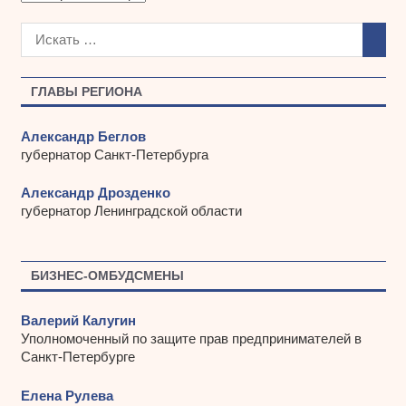
р
х
и
в
ы
ГЛАВЫ РЕГИОНА
Александр Беглов
губернатор Санкт-Петербурга
Александр Дрозденко
губернатор Ленинградской области
БИЗНЕС-ОМБУДСМЕНЫ
Валерий Калугин
Уполномоченный по защите прав предпринимателей в
Санкт-Петербурге
Елена Рулева