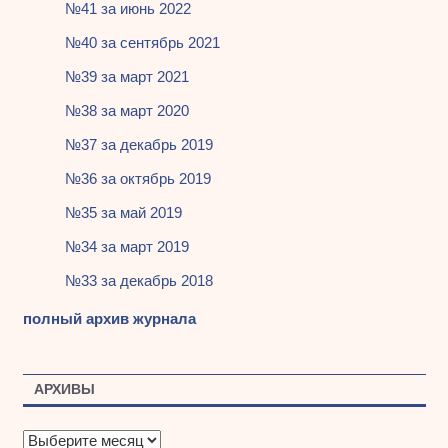
№41 за июнь 2022
№40 за сентябрь 2021
№39 за март 2021
№38 за март 2020
№37 за декабрь 2019
№36 за октябрь 2019
№35 за май 2019
№34 за март 2019
№33 за декабрь 2018
полный архив журнала
АРХИВЫ
А