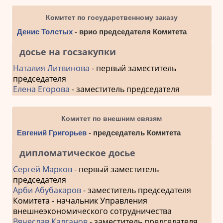
Комитет по государственному заказу
Денис Толстых
- врио председателя Комитета
досье на госзакупки
Наталия Литвинова
- первый заместитель
председателя
Елена Егорова
- заместитель председателя
Комитет по внешним связям
Евгений Григорьев
- председатель Комитета
дипломатическое досье
Сергей Марков
- первый заместитель
председателя
Арби Абубакаров
- заместитель председателя
Комитета - начальник Управления
внешнеэкономического сотрудничества
Вячеслав Калганов
- заместитель председателя