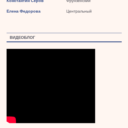
Константин Серов
Фрунзенский
Елена Федорова
Центральный
ВИДЕОБЛОГ