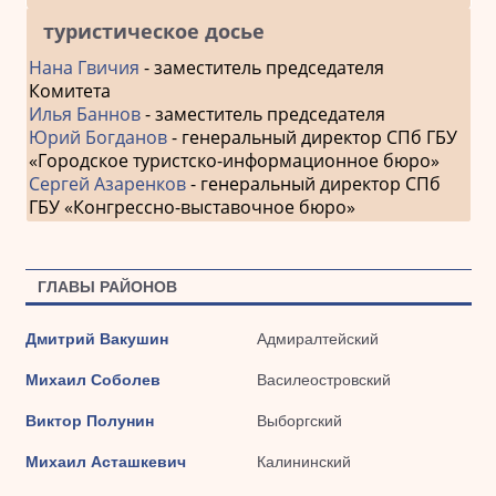
туристическое досье
Нана Гвичия
- заместитель председателя
Комитета
Илья Баннов
- заместитель председателя
Юрий Богданов
- генеральный директор СПб ГБУ
«Городское туристско-информационное бюро»
Сергей Азаренков
- генеральный директор СПб
ГБУ «Конгрессно-выставочное бюро»
ГЛАВЫ РАЙОНОВ
Дмитрий Вакушин
Адмиралтейский
Михаил Соболев
Василеостровский
Виктор Полунин
Выборгский
Михаил Асташкевич
Калининский