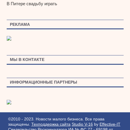
В Питере свадьбу играть
РЕКЛАМА
МЫ В КОНТАКТЕ
ИНФОРМАЦИОННЫЕ ПАРТНЕРЫ
©2010 - 2023. Новости малого бизнеса. Все права
защищены.
Техподдержка сайта
Studio V-16
by
Effective-IT
Свидетельство Роскомнадзора ИА № ФС 77 - 69198 от