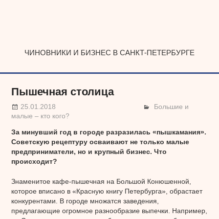
Наверх
ЧИНОВНИКИ И БИЗНЕС В САНКТ-ПЕТЕРБУРГЕ
Пышечная столица
25.01.2018
Большие и
малые – кто кого?
За минувший год в городе разразилась «пышкамания».
Советскую рецептуру осваивают не только малые
предприниматели, но и крупный бизнес. Что
происходит?
Знаменитое кафе-пышечная на Большой Конюшенной,
которое вписано в «Красную книгу Петербурга», обрастает
конкурентами. В городе множатся заведения,
предлагающие огромное разнообразие выпечки. Например,