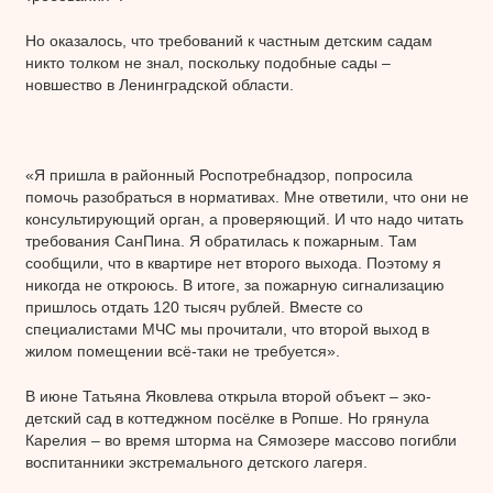
Но оказалось, что требований к частным детским садам
никто толком не знал, поскольку подобные сады –
новшество в Ленинградской области.
«Я пришла в районный Роспотребнадзор, попросила
помочь разобраться в нормативах. Мне ответили, что они не
консультирующий орган, а проверяющий. И что надо читать
требования СанПина. Я обратилась к пожарным. Там
сообщили, что в квартире нет второго выхода. Поэтому я
никогда не откроюсь. В итоге, за пожарную сигнализацию
пришлось отдать 120 тысяч рублей. Вместе со
специалистами МЧС мы прочитали, что второй выход в
жилом помещении всё-таки не требуется».
В июне Татьяна Яковлева открыла второй объект – эко-
детский сад в коттеджном посёлке в Ропше. Но грянула
Карелия – во время шторма на Сямозере массово погибли
воспитанники экстремального детского лагеря.