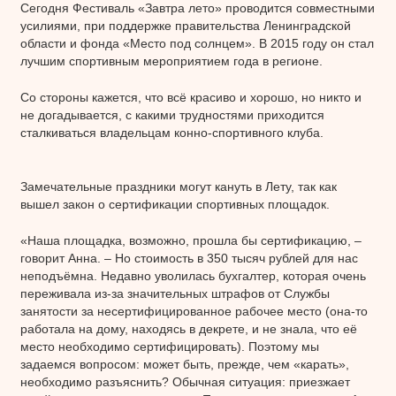
Сегодня Фестиваль «Завтра лето» проводится совместными
усилиями, при поддержке правительства Ленинградской
области и фонда «Место под солнцем». В 2015 году он стал
лучшим спортивным мероприятием года в регионе.
Со стороны кажется, что всё красиво и хорошо, но никто и
не догадывается, с какими трудностями приходится
сталкиваться владельцам конно-спортивного клуба.
Замечательные праздники могут кануть в Лету, так как
вышел закон о сертификации спортивных площадок.
«Наша площадка, возможно, прошла бы сертификацию, –
говорит Анна. – Но стоимость в 350 тысяч рублей для нас
неподъёмна. Недавно уволилась бухгалтер, которая очень
переживала из-за значительных штрафов от Службы
занятости за несертифицированное рабочее место (она-то
работала на дому, находясь в декрете, и не знала, что её
место необходимо сертифицировать). Поэтому мы
задаемся вопросом: может быть, прежде, чем «карать»,
необходимо разъяснить? Обычная ситуация: приезжает