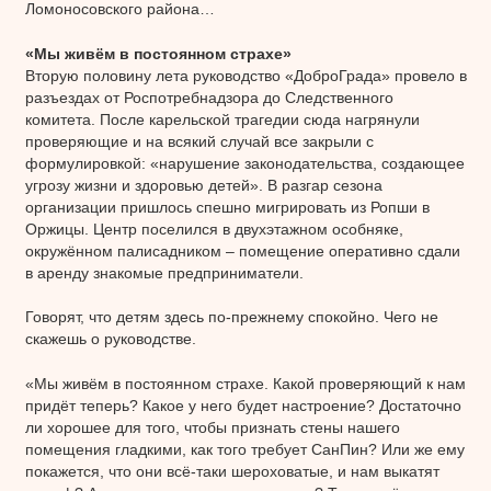
Ломоносовского района…
«Мы живём в постоянном страхе»
Вторую половину лета руководство «ДоброГрада» провело в
разъездах от Роспотребнадзора до Следственного
комитета. После карельской трагедии сюда нагрянули
проверяющие и на всякий случай все закрыли с
формулировкой: «нарушение законодательства, создающее
угрозу жизни и здоровью детей». В разгар сезона
организации пришлось спешно мигрировать из Ропши в
Оржицы. Центр поселился в двухэтажном особняке,
окружённом палисадником – помещение оперативно сдали
в аренду знакомые предприниматели.
Говорят, что детям здесь по-прежнему спокойно. Чего не
скажешь о руководстве.
«Мы живём в постоянном страхе. Какой проверяющий к нам
придёт теперь? Какое у него будет настроение? Достаточно
ли хорошее для того, чтобы признать стены нашего
помещения гладкими, как того требует СанПин? Или же ему
покажется, что они всё-таки шероховатые, и нам выкатят