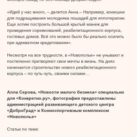
«Идей у нас много, – делится Анна.– Например, конюшни
для подращивания молодняка лошадей для иппотерапии.
Еще хотим построить большой крытый манеж для
проведения соревнований, реабилитационного корпуса,
гостевых домов. Всё это можно было бы реально осилить
при адекватном кредитовании».
Несмотря на все трудности, в «Новополье» не унывают и
постепенно претворяют свои мечты в жизнь. На днях
начинается строительство нового реабилитационного
корпуса – по чуть-чуть, своими силами…
Алла Серова, «Новости малого бизнеса» специально
для «Конкретно.ру», фотографии предоставлены
администрацией развивающего детского центра
«ДоброГрад» и Конноспортивным комплексом
«Новополье»
Статьи по теме: