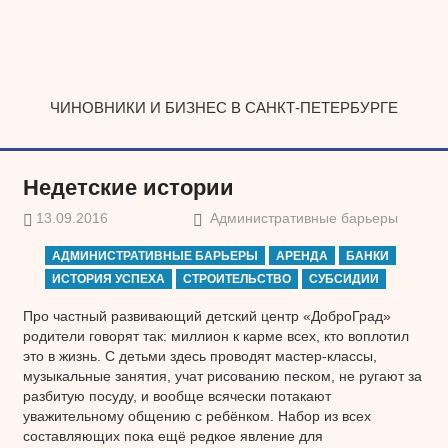
Наверх
ЧИНОВНИКИ И БИЗНЕС В САНКТ-ПЕТЕРБУРГЕ
Недетские истории
13.09.2016
Административные барьеры
АДМИНИСТРАТИВНЫЕ БАРЬЕРЫ
АРЕНДА
БАНКИ
ИСТОРИЯ УСПЕХА
СТРОИТЕЛЬСТВО
СУБСИДИИ
Про частный развивающий детский центр «ДоброГрад»
родители говорят так: миллион к карме всех, кто воплотил
это в жизнь. С детьми здесь проводят мастер-классы,
музыкальные занятия, учат рисованию песком, не ругают за
разбитую посуду, и вообще всячески потакают
уважительному общению с ребёнком. Набор из всех
составляющих пока ещё редкое явление для