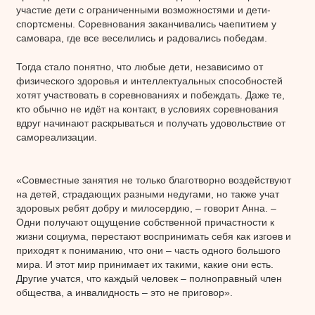
участие дети с ограниченными возможностями и дети-
спортсмены. Соревнования заканчивались чаепитием у
самовара, где все веселились и радовались победам.
Тогда стало понятно, что любые дети, независимо от
физического здоровья и интеллектуальных способностей
хотят участвовать в соревнованиях и побеждать. Даже те,
кто обычно не идёт на контакт, в условиях соревнования
вдруг начинают раскрываться и получать удовольствие от
самореализации.
«Совместные занятия не только благотворно воздействуют
на детей, страдающих разными недугами, но также учат
здоровых ребят добру и милосердию, – говорит Анна. –
Одни получают ощущение собственной причастности к
жизни социума, перестают воспринимать себя как изгоев и
приходят к пониманию, что они – часть одного большого
мира. И этот мир принимает их такими, какие они есть.
Другие учатся, что каждый человек – полноправный член
общества, а инвалидность – это не приговор».