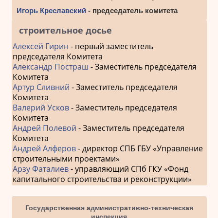
Игорь Креславский
- председатель комитета
строительное досье
Алексей Гирин
- первый заместитель
председателя Комитета
Александр Постраш
- Заместитель председателя
Комитета
Артур Сливний
- Заместитель председателя
Комитета
Валерий Усков
- Заместитель председателя
Комитета
Андрей Полевой
- Заместитель председателя
Комитета
Андрей Алферов
- директор СПБ ГБУ «Управление
строительными проектами»
Арзу Фаталиев
- управляющий СПб ГКУ «Фонд
капитального строительства и реконструкции»
Государственная административно-техническая
инспекция