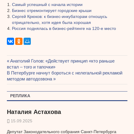
Самый успешный с начала истории
Бизнес отремонтирует городские крыши
Сергей Крюков: к бизнес-инкубаторам отношусь
отрицательно, хотя идея была хорошая
Россия поднялась в бизнес-рейтинге на 120-е место
Предыдущая
Анатолий Голов: «Действует принцип «кто раньше
Навигация
встал – того и тапочки»
запись:
Следующая
В Петербурге начнут бороться с нелегальной рекламой
по
запись:
методом автодозвона
записям
РЕПЛИКА
Наталия Астахова
15.09.2025
Депутат Законодательного собрания Санкт-Петербурга