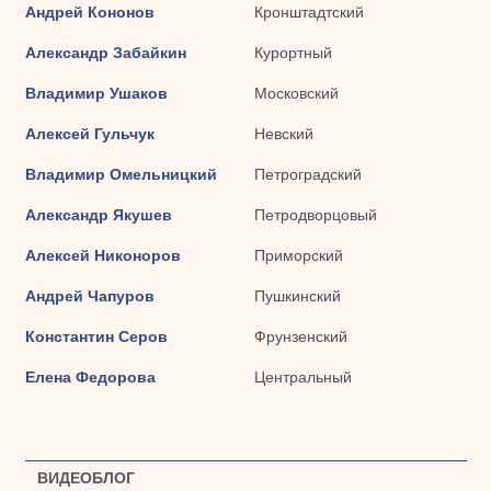
Андрей Кононов
Кронштадтский
Александр Забайкин
Курортный
Владимир Ушаков
Московский
Алексей Гульчук
Невский
Владимир Омельницкий
Петроградский
Александр Якушев
Петродворцовый
Алексей Никоноров
Приморский
Андрей Чапуров
Пушкинский
Константин Серов
Фрунзенский
Елена Федорова
Центральный
ВИДЕОБЛОГ