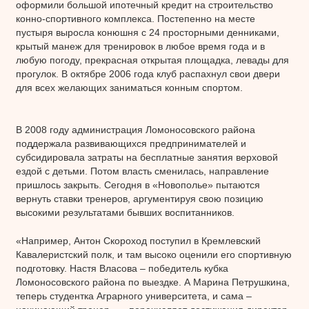
оформили большой ипотечный кредит на строительство
конно-спортивного комплекса. Постепенно на месте
пустыря выросла конюшня с 24 просторными денниками,
крытый манеж для тренировок в любое время года и в
любую погоду, прекрасная открытая площадка, левады для
прогулок. В октябре 2006 года клуб распахнул свои двери
для всех желающих заниматься конным спортом.
В 2008 году администрация Ломоносовского района
поддержала развивающихся предпринимателей и
субсидировала затраты на бесплатные занятия верховой
ездой с детьми. Потом власть сменилась, направление
пришлось закрыть. Сегодня в «Новополье» пытаются
вернуть ставки тренеров, аргументируя свою позицию
высокими результатами бывших воспитанников.
«Например, Антон Скороход поступил в Кремлевский
Кавалеристский полк, и там высоко оценили его спортивную
подготовку. Настя Власова – победитель кубка
Ломоносовского района по выездке. А Марина Петрушкина,
теперь студентка Аграрного университета, и сама –