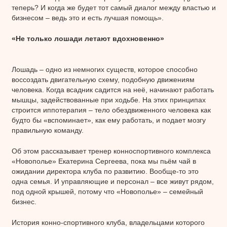
теперь? И когда же будет тот самый диалог между властью и
бизнесом – ведь это и есть лучшая помощь».
«Не только лошади летают вдохновенно»
Лошадь – одно из немногих существ, которое способно
воссоздать двигательную схему, подобную движениям
человека. Когда всадник садится на неё, начинают работать
мышцы, задействованные при ходьбе. На этих принципах
строится иппотерапия – тело обездвиженного человека как
будто бы «вспоминает», как ему работать, и подает мозгу
правильную команду.
Об этом рассказывает тренер конноспортивного комплекса
«Новополье» Екатерина Сергеева, пока мы пьём чай в
ожидании директора клуба по развитию. Вообще-то это
одна семья. И управляющие и персонал – все живут рядом,
под одной крышей, потому что «Новополье» – семейный
бизнес.
История конно-спортивного клуба, владельцами которого