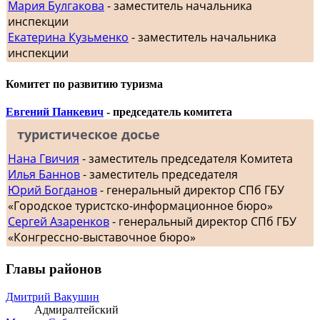
Мария Булгакова
- заместитель начальника
инспекции
Екатерина Кузьменко
- заместитель начальника
инспекции
Комитет по развитию туризма
Евгений Панкевич
- председатель комитета
туристическое досье
Нана Гвичия
- заместитель председателя Комитета
Илья Баннов
- заместитель председателя
Юрий Богданов
- генеральный директор СПб ГБУ
«Городское туристско-информационное бюро»
Сергей Азаренков
- генеральный директор СПб ГБУ
«Конгрессно-выставочное бюро»
Главы районов
Дмитрий Вакушин
Адмиралтейский