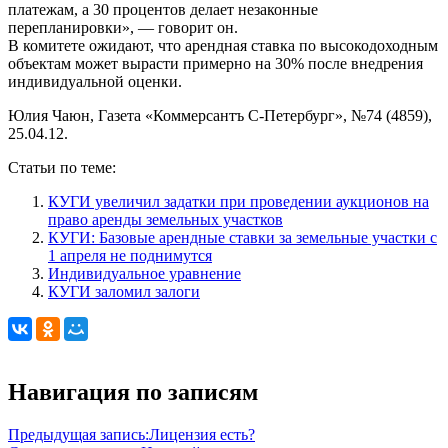
платежам, а 30 процентов делает незаконные
перепланировки», — говорит он.
В комитете ожидают, что арендная ставка по высокодоходным
объектам может вырасти примерно на 30% после внедрения
индивидуальной оценки.
Юлия Чаюн, Газета «Коммерсантъ С-Петербург», №74 (4859),
25.04.12.
Статьи по теме:
КУГИ увеличил задатки при проведении аукционов на
право аренды земельных участков
КУГИ: Базовые арендные ставки за земельные участки с
1 апреля не поднимутся
Индивидуальное уравнение
КУГИ заломил залоги
Навигация по записям
Предыдущая запись:
Лицензия есть?