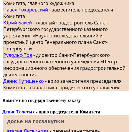
Комитета, главного художника
Павел Токаревский
- заместитель председателя
Комитета
Юрий Бакей
- главный градостроитель Санкт-
Петербургского государственного казенного
учреждения «Научно-исследовательский и
проектный центр Генерального плана Санкт-
Петербурга»
Рудольф Тов
- директор Санкт-Петербургского
государственного казенного учреждения «Центр
информационного обеспечения градостроительной
деятельности»
Денис Кутишенко
- врио заместителя председателя
Комитета – начальника юридического управления
Комитет по государственному заказу
Денис Толстых
- врио председателя Комитета
досье на госзакупки
Наталия Литвинова
- первый заместитель