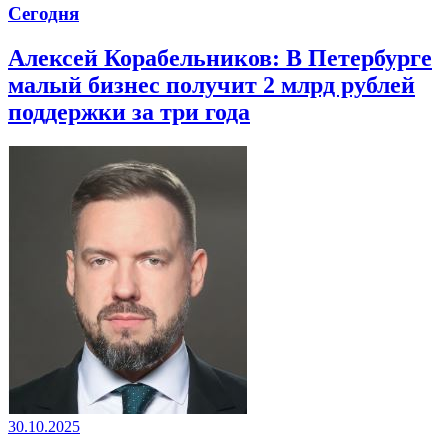
Сегодня
Алексей Корабельников: В Петербурге
малый бизнес получит 2 млрд рублей
поддержки за три года
30.10.2025