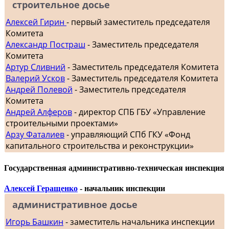
строительное досье
Алексей Гирин
- первый заместитель председателя
Комитета
Александр Постраш
- Заместитель председателя
Комитета
Артур Сливний
- Заместитель председателя Комитета
Валерий Усков
- Заместитель председателя Комитета
Андрей Полевой
- Заместитель председателя
Комитета
Андрей Алферов
- директор СПБ ГБУ «Управление
строительными проектами»
Арзу Фаталиев
- управляющий СПб ГКУ «Фонд
капитального строительства и реконструкции»
Государственная административно-техническая инспекция
Алексей Геращенко
- начальник инспекции
административное досье
Игорь Башкин
- заместитель начальника инспекции