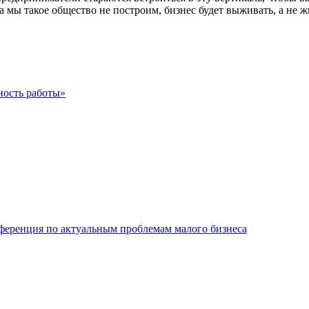
 мы такое общество не построим, бизнес будет выживать, а не ж
ность работы»
ференция по актуальным проблемам малого бизнеса