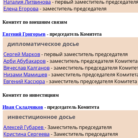
Наталия Литвинова
- первый заместитель председател
Елена Егорова
- заместитель председателя
Комитет по внешним связям
Евгений Григорьев
- председатель Комитета
дипломатическое досье
Сергей Марков
- первый заместитель председателя
Арби Абубакаров
- заместитель председателя Комитет
Вячеслав Калганов
- заместитель председателя Комит
Низами Мамишев
- заместитель председателя Комитет
Евгений Кассюра
- заместитель председателя Комитета
Комитет по инвестициям
Иван Складчиков
- председатель Комитета
инвестиционное досье
Алексей Губарев
- Заместитель председателя
Кристина Сергеева
- Заместитель председателя