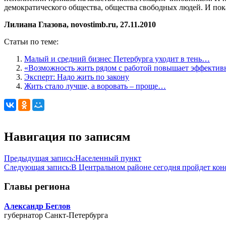
демократического общества, общества свободных людей. И пока
Лилиана Глазова, novostimb.ru, 27.11.2010
Статьи по теме:
Малый и средний бизнес Петербурга уходит в тень…
«Возможность жить рядом с работой повышает эффектив
Эксперт: Надо жить по закону
Жить стало лучше, а воровать – проще…
Навигация по записям
Предыдущая запись:
Населенный пункт
Следующая запись:
В Центральном районе сегодня пройдет кон
Главы региона
Александр Беглов
губернатор Санкт-Петербурга