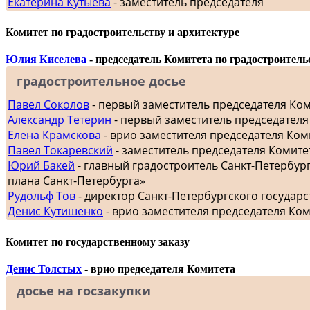
Екатерина Кутыева
- заместитель председателя
Комитет по градостроительству и архитектуре
Юлия Киселева
- председатель Комитета по градостроитель
градостроительное досье
Павел Соколов
- первый заместитель председателя Ко
Александр Тетерин
- первый заместитель председателя
Елена Крамскова
- врио заместителя председателя Ком
Павел Токаревский
- заместитель председателя Комите
Юрий Бакей
- главный градостроитель Санкт-Петербур
плана Санкт-Петербурга»
Рудольф Тов
- директор Санкт-Петербургского госуда
Денис Кутишенко
- врио заместителя председателя Ко
Комитет по государственному заказу
Денис Толстых
- врио председателя Комитета
досье на госзакупки