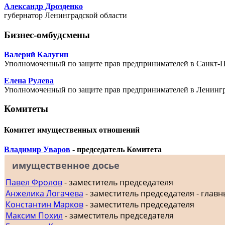
Александр Дрозденко
губернатор Ленинградской области
Бизнес-омбудсмены
Валерий Калугин
Уполномоченный по защите прав предпринимателей в Санкт-П
Елена Рулева
Уполномоченный по защите прав предпринимателей в Ленингр
Комитеты
Комитет имущественных отношений
Владимир Уваров
- председатель Комитета
имущественное досье
Павел Фролов
- заместитель председателя
Анжелика Логачева
- заместитель председателя - главн
Константин Марков
- заместитель председателя
Максим Похил
- заместитель председателя