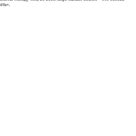
ить».