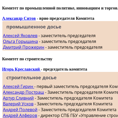
Комитет по промышленной политике, инновациям и торгов
Александр Ситов
- врио председателя Комитета
промышленное досье
Алексей Яковлев
- заместитель председателя
Ольга Горышина
- заместитель председателя
Дмитрий Прожерин
- заместитель председателя
Комитет по строительству
Игорь Креславский
- председатель комитета
строительное досье
Алексей Гирин
- первый заместитель председателя Ком
Александр Постраш
- Заместитель председателя Комит
Артур Сливний
- Заместитель председателя Комитета
Валерий Усков
- Заместитель председателя Комитета
Андрей Полевой
- Заместитель председателя Комитета
Андрей Алферов
- директор СПБ ГБУ «Управление стр