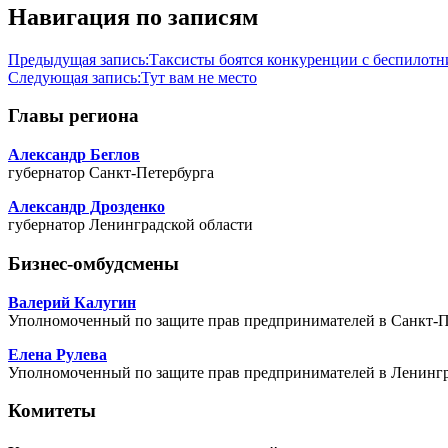
Навигация по записям
Предыдущая запись:
Таксисты боятся конкуренции с беспилот
Следующая запись:
Тут вам не место
Главы региона
Александр Беглов
губернатор Санкт-Петербурга
Александр Дрозденко
губернатор Ленинградской области
Бизнес-омбудсмены
Валерий Калугин
Уполномоченный по защите прав предпринимателей в Санкт-П
Елена Рулева
Уполномоченный по защите прав предпринимателей в Ленингр
Комитеты