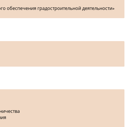
ого обеспечения градостроительной деятельности»
дничества
ния