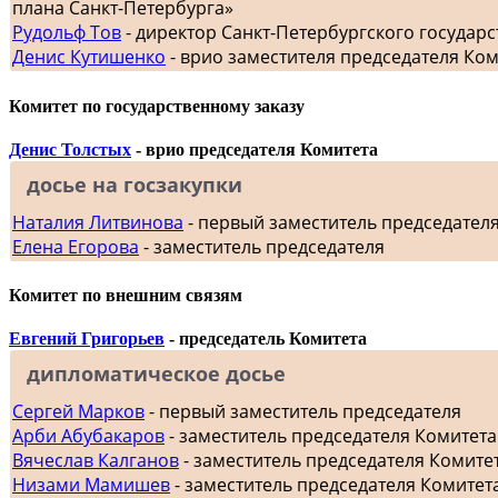
плана Санкт-Петербурга»
Рудольф Тов
- директор Санкт-Петербургского госуда
Денис Кутишенко
- врио заместителя председателя Ко
Комитет по государственному заказу
Денис Толстых
- врио председателя Комитета
досье на госзакупки
Наталия Литвинова
- первый заместитель председател
Елена Егорова
- заместитель председателя
Комитет по внешним связям
Евгений Григорьев
- председатель Комитета
дипломатическое досье
Сергей Марков
- первый заместитель председателя
Арби Абубакаров
- заместитель председателя Комитет
Вячеслав Калганов
- заместитель председателя Комит
Низами Мамишев
- заместитель председателя Комитет