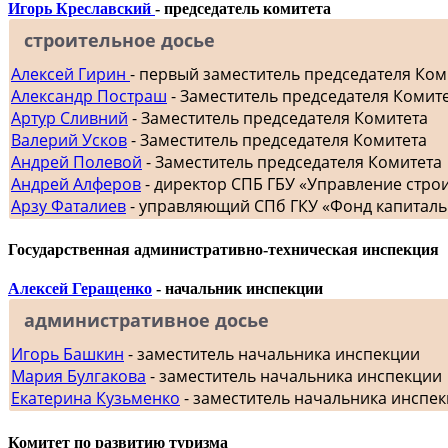
Игорь Креславский
- председатель комитета
строительное досье
Алексей Гирин
- первый заместитель председателя Ком
Александр Постраш
- Заместитель председателя Комит
Артур Сливний
- Заместитель председателя Комитета
Валерий Усков
- Заместитель председателя Комитета
Андрей Полевой
- Заместитель председателя Комитета
Андрей Алферов
- директор СПБ ГБУ «Управление стр
Арзу Фаталиев
- управляющий СПб ГКУ «Фонд капиталь
Государственная административно-техническая инспекция
Алексей Геращенко
- начальник инспекции
административное досье
Игорь Башкин
- заместитель начальника инспекции
Мария Булгакова
- заместитель начальника инспекции
Екатерина Кузьменко
- заместитель начальника инспе
Комитет по развитию туризма