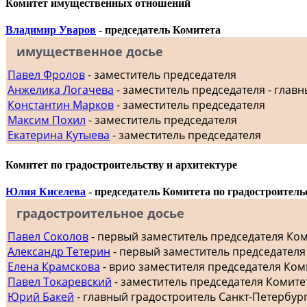
Комитет имущественных отношений
Владимир Уваров
- председатель Комитета
имущественное досье
Павел Фролов
- заместитель председателя
Анжелика Логачева
- заместитель председателя - главн
Константин Марков
- заместитель председателя
Максим Похил
- заместитель председателя
Екатерина Кутыева
- заместитель председателя
Комитет по градостроительству и архитектуре
Юлия Киселева
- председатель Комитета по градостроитель
градостроительное досье
Павел Соколов
- первый заместитель председателя Ко
Александр Тетерин
- первый заместитель председателя
Елена Крамскова
- врио заместителя председателя Ком
Павел Токаревский
- заместитель председателя Комите
Юрий Бакей
- главный градостроитель Санкт-Петербур