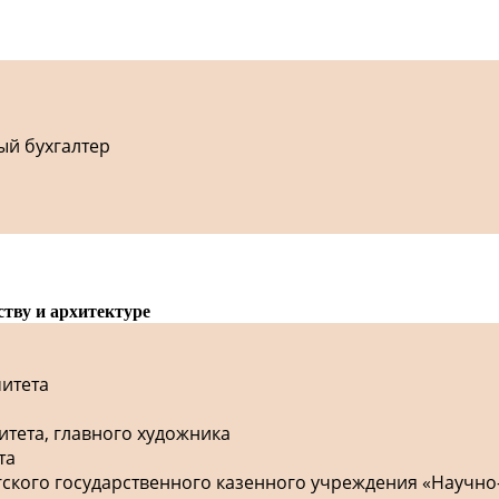
ый бухгалтер
ству и архитектуре
митета
итета, главного художника
та
гского государственного казенного учреждения «Научно