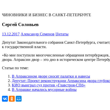
ЧИНОВНИКИ И БИЗНЕС В САНКТ-ПЕТЕРБУРГЕ
Сергей Соловьев
13.12.2017
Александр Семенов
Цитаты
Депутат Законодательного собрания Санкт-Петербурга, считает
к государственной власти.
«Ко мне поступили многочисленные обращения петербуржцев, 
двора. Апраксин двор – это дно в историческом центре Петерб
Статьи по теме:
В Апраксином дворе сносят палатки и навесы
Депутат: Проект реконструкции Апраксина двора глубок
КИО выиграл суд против «Главстроя-СПб»
В Апрашке начались мусорные войны