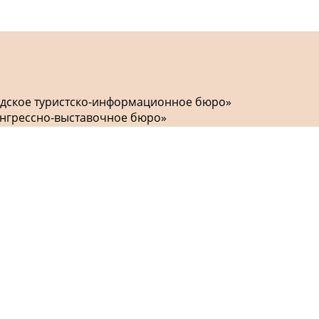
одское туристско-информационное бюро»
онгрессно-выставочное бюро»