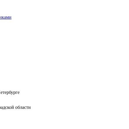
никами
етербурге
адской области