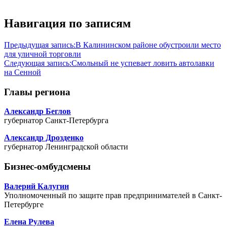
Навигация по записям
Предыдущая запись:
В Калининском районе обустроили место
для уличной торговли
Следующая запись:
Смольный не успевает ловить автолавки
на Сенной
Главы региона
Александр Беглов
губернатор Санкт-Петербурга
Александр Дрозденко
губернатор Ленинградской области
Бизнес-омбудсмены
Валерий Калугин
Уполномоченный по защите прав предпринимателей в Санкт-
Петербурге
Елена Рулева