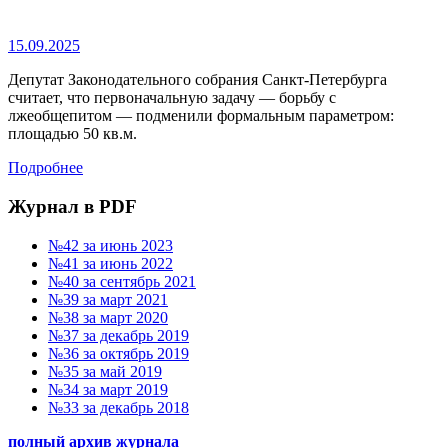
15.09.2025
Депутат Законодательного собрания Санкт-Петербурга
считает, что первоначальную задачу — борьбу с
лжеобщепитом — подменили формальным параметром:
площадью 50 кв.м.
Подробнее
Журнал в PDF
№42 за июнь 2023
№41 за июнь 2022
№40 за сентябрь 2021
№39 за март 2021
№38 за март 2020
№37 за декабрь 2019
№36 за октябрь 2019
№35 за май 2019
№34 за март 2019
№33 за декабрь 2018
полный архив журнала