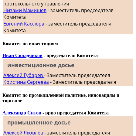
протокольного управления
Низами Мамишев
- заместитель председателя
Комитета
Евгений Кассюра
- заместитель председателя
Комитета
Комитет по инвестициям
Иван Складчиков
- председатель Комитета
инвестиционное досье
Алексей Губарев
- Заместитель председателя
Кристина Сергеева
- Заместитель председателя
Комитет по промышленной политике, инновациям и
торговле
Александр Ситов
- врио председателя Комитета
промышленное досье
Алексей Яковлев
- заместитель председателя