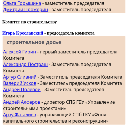
Ольга Горышина
- заместитель председателя
Дмитрий Прожерин
- заместитель председателя
Комитет по строительству
Игорь Креславский
- председатель комитета
строительное досье
Алексей Гирин
- первый заместитель председателя
Комитета
Александр Постраш
- Заместитель председателя
Комитета
Артур Сливний
- Заместитель председателя Комитета
Валерий Усков
- Заместитель председателя Комитета
Андрей Полевой
- Заместитель председателя
Комитета
Андрей Алферов
- директор СПБ ГБУ «Управление
строительными проектами»
Арзу Фаталиев
- управляющий СПб ГКУ «Фонд
капитального строительства и реконструкции»