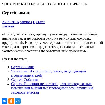
ЧИНОВНИКИ И БИЗНЕС В САНКТ-ПЕТЕРБУРГЕ
Сергей Зимин,
26.09.2016
adminas
Цитаты
стартап
«Прежде всего, государству нужно поддерживать стартапы,
иначе мы так и не откроем окно на рынок для молодых
предприятий. На втором месте должен стоять инновационный
сектор, а на третьем – предприятия, попавшие в сложные
экономические условия по объективным причинам».
Статьи по теме:
Сергей Зимин
Чиновник: Я сам напишу закон, защищающий
предпринимателей
Сергей Собянин
Сергей Никешин не согласен, что перевод жилых
помещений в нежилые проводится без нарушений
законодательства