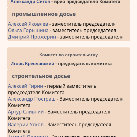
Александр Ситов
- врио председателя Комитета
промышленное досье
Алексей Яковлев
- заместитель председателя
Ольга Горышина
- заместитель председателя
Дмитрий Прожерин
- заместитель председателя
Комитет по строительству
Игорь Креславский
- председатель комитета
строительное досье
Алексей Гирин
- первый заместитель
председателя Комитета
Александр Постраш
- Заместитель председателя
Комитета
Артур Сливний
- Заместитель председателя
Комитета
Валерий Усков
- Заместитель председателя
Комитета