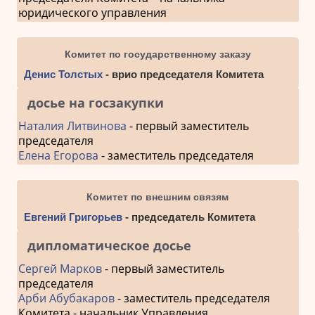
юридического управления
Комитет по государственному заказу
Денис Толстых
- врио председателя Комитета
досье на госзакупки
Наталия Литвинова
- первый заместитель
председателя
Елена Егорова
- заместитель председателя
Комитет по внешним связям
Евгений Григорьев
- председатель Комитета
дипломатическое досье
Сергей Марков
- первый заместитель
председателя
Арби Абубакаров
- заместитель председателя
Комитета - начальник Управления