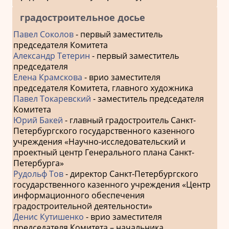
градостроительное досье
Павел Соколов
- первый заместитель
председателя Комитета
Александр Тетерин
- первый заместитель
председателя
Елена Крамскова
- врио заместителя
председателя Комитета, главного художника
Павел Токаревский
- заместитель председателя
Комитета
Юрий Бакей
- главный градостроитель Санкт-
Петербургского государственного казенного
учреждения «Научно-исследовательский и
проектный центр Генерального плана Санкт-
Петербурга»
Рудольф Тов
- директор Санкт-Петербургского
государственного казенного учреждения «Центр
информационного обеспечения
градостроительной деятельности»
Денис Кутишенко
- врио заместителя
председателя Комитета – начальника