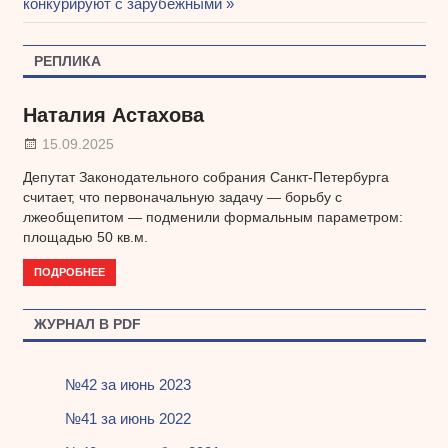
записям
запись:
конкурируют с зарубежными
РЕПЛИКА
Наталия Астахова
15.09.2025
Депутат Законодательного собрания Санкт-Петербурга
считает, что первоначальную задачу — борьбу с
лжеобщепитом — подменили формальным параметром:
площадью 50 кв.м.
ПОДРОБНЕЕ
ЖУРНАЛ В PDF
№42 за июнь 2023
№41 за июнь 2022