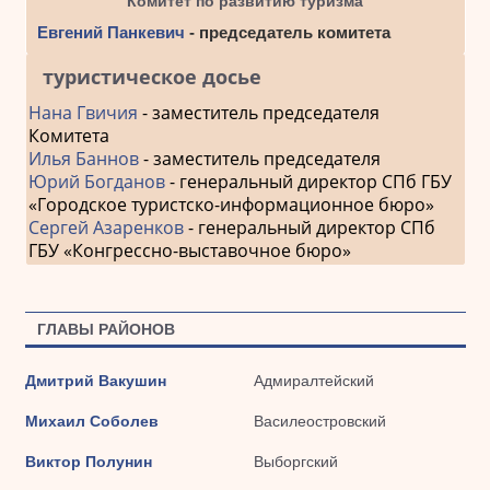
Комитет по развитию туризма
Евгений Панкевич
- председатель комитета
туристическое досье
Нана Гвичия
- заместитель председателя
Комитета
Илья Баннов
- заместитель председателя
Юрий Богданов
- генеральный директор СПб ГБУ
«Городское туристско-информационное бюро»
Сергей Азаренков
- генеральный директор СПб
ГБУ «Конгрессно-выставочное бюро»
ГЛАВЫ РАЙОНОВ
Дмитрий Вакушин
Адмиралтейский
Михаил Соболев
Василеостровский
Виктор Полунин
Выборгский