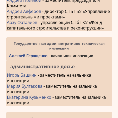
Андрей Полевой
- Заместитель председателя
Комитета
Андрей Алферов
- директор СПБ ГБУ «Управление
строительными проектами»
Арзу Фаталиев
- управляющий СПб ГКУ «Фонд
капитального строительства и реконструкции»
Государственная административно-техническая
инспекция
Алексей Геращенко
- начальник инспекции
административное досье
Игорь Башкин
- заместитель начальника
инспекции
Мария Булгакова
- заместитель начальника
инспекции
Екатерина Кузьменко
- заместитель начальника
инспекции