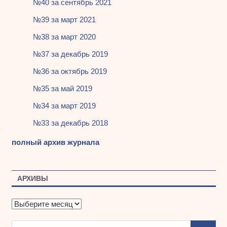
№40 за сентябрь 2021
№39 за март 2021
№38 за март 2020
№37 за декабрь 2019
№36 за октябрь 2019
№35 за май 2019
№34 за март 2019
№33 за декабрь 2018
полный архив журнала
АРХИВЫ
А
р
х