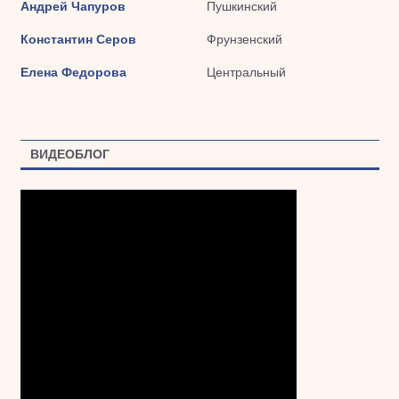
Андрей Чапуров
Пушкинский
Константин Серов
Фрунзенский
Елена Федорова
Центральный
ВИДЕОБЛОГ