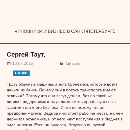
Наверх
ЧИНОВНИКИ И БИЗНЕС В САНКТ-ПЕТЕРБУРГЕ
Сергей Таут,
13.07.2016
Цитаты
БАНКИ
«Есть обычные машины, а есть броневики, которые возят
деньги из банка. Почему они в потоке транспорта имеют
отличия? Потому что они везут деньги. Вот по такой же
логике предприниматель должен иметь процессуальные
гарантии его и его бизнеса. И это не потому что он –
предприниматель. Ведь за ним стоят рабочие места, на нем
держится экономика, и от него идут поступления в бюджет в
виде налогов. Если он виновен, безусловно, пускай