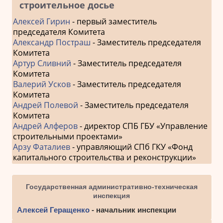
строительное досье
Алексей Гирин
- первый заместитель
председателя Комитета
Александр Постраш
- Заместитель председателя
Комитета
Артур Сливний
- Заместитель председателя
Комитета
Валерий Усков
- Заместитель председателя
Комитета
Андрей Полевой
- Заместитель председателя
Комитета
Андрей Алферов
- директор СПБ ГБУ «Управление
строительными проектами»
Арзу Фаталиев
- управляющий СПб ГКУ «Фонд
капитального строительства и реконструкции»
Государственная административно-техническая
инспекция
Алексей Геращенко
- начальник инспекции