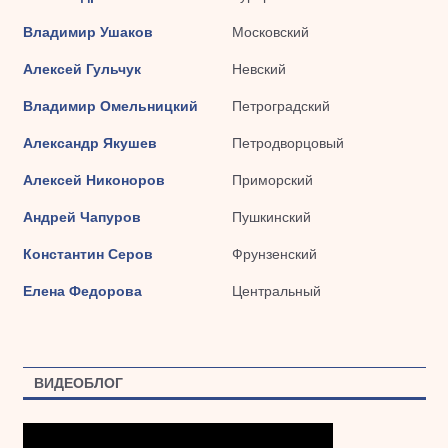
Владимир Ушаков
Московский
Алексей Гульчук
Невский
Владимир Омельницкий
Петроградский
Александр Якушев
Петродворцовый
Алексей Никоноров
Приморский
Андрей Чапуров
Пушкинский
Константин Серов
Фрунзенский
Елена Федорова
Центральный
ВИДЕОБЛОГ