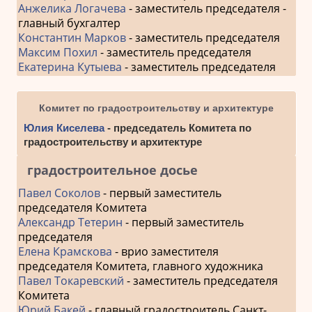
Анжелика Логачева
- заместитель председателя -
главный бухгалтер
Константин Марков
- заместитель председателя
Максим Похил
- заместитель председателя
Екатерина Кутыева
- заместитель председателя
Комитет по градостроительству и архитектуре
Юлия Киселева
- председатель Комитета по
градостроительству и архитектуре
градостроительное досье
Павел Соколов
- первый заместитель
председателя Комитета
Александр Тетерин
- первый заместитель
председателя
Елена Крамскова
- врио заместителя
председателя Комитета, главного художника
Павел Токаревский
- заместитель председателя
Комитета
Юрий Бакей
- главный градостроитель Санкт-