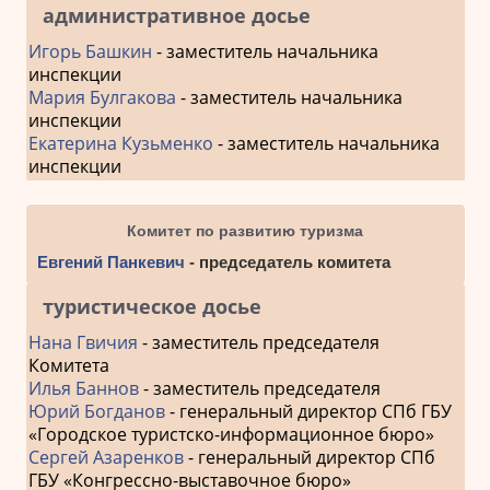
административное досье
Игорь Башкин
- заместитель начальника
инспекции
Мария Булгакова
- заместитель начальника
инспекции
Екатерина Кузьменко
- заместитель начальника
инспекции
Комитет по развитию туризма
Евгений Панкевич
- председатель комитета
туристическое досье
Нана Гвичия
- заместитель председателя
Комитета
Илья Баннов
- заместитель председателя
Юрий Богданов
- генеральный директор СПб ГБУ
«Городское туристско-информационное бюро»
Сергей Азаренков
- генеральный директор СПб
ГБУ «Конгрессно-выставочное бюро»