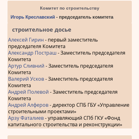
Комитет по строительству
Игорь Креславский
- председатель комитета
строительное досье
Алексей Гирин
- первый заместитель
председателя Комитета
Александр Постраш
- Заместитель председателя
Комитета
Артур Сливний
- Заместитель председателя
Комитета
Валерий Усков
- Заместитель председателя
Комитета
Андрей Полевой
- Заместитель председателя
Комитета
Андрей Алферов
- директор СПБ ГБУ «Управление
строительными проектами»
Арзу Фаталиев
- управляющий СПб ГКУ «Фонд
капитального строительства и реконструкции»