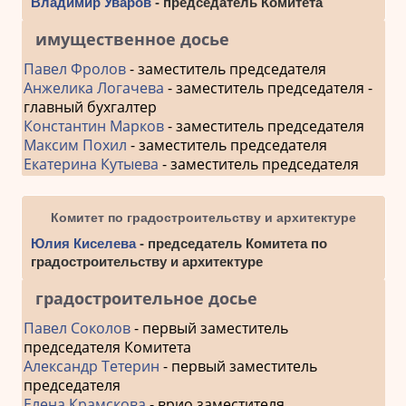
Владимир Уваров
- председатель Комитета
имущественное досье
Павел Фролов
- заместитель председателя
Анжелика Логачева
- заместитель председателя -
главный бухгалтер
Константин Марков
- заместитель председателя
Максим Похил
- заместитель председателя
Екатерина Кутыева
- заместитель председателя
Комитет по градостроительству и архитектуре
Юлия Киселева
- председатель Комитета по
градостроительству и архитектуре
градостроительное досье
Павел Соколов
- первый заместитель
председателя Комитета
Александр Тетерин
- первый заместитель
председателя
Елена Крамскова
- врио заместителя