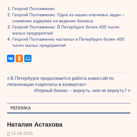
Георгий Полтавченко
Георгий Полтавченко: Одна из наших ключевых задач –
снижение издержек на ведение бизнеса
Георгий Полтавченко: В Петербурге более 400 тысяч
малых предприятий
Георгий Полтавченко насчитал в Петербурге более 400
тысяч малых предприятий
Предыдущая
В Петербурге продолжается работа комиссий по
Навигация
легализации «зарплаты в конвертах»
запись:
Следующая
Игорный бизнес – вернуть, или не вернуть?
по
запись:
записям
РЕПЛИКА
Наталия Астахова
15.09.2025