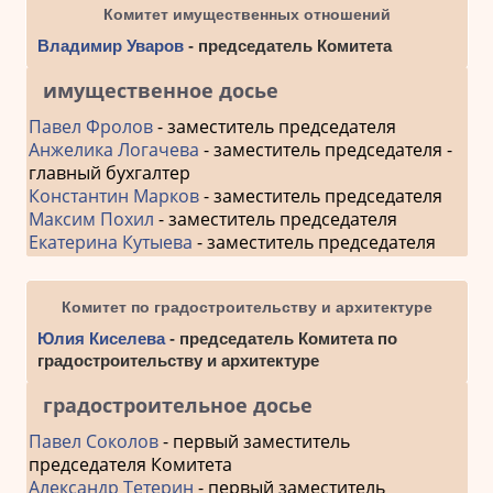
Комитет имущественных отношений
Владимир Уваров
- председатель Комитета
имущественное досье
Павел Фролов
- заместитель председателя
Анжелика Логачева
- заместитель председателя -
главный бухгалтер
Константин Марков
- заместитель председателя
Максим Похил
- заместитель председателя
Екатерина Кутыева
- заместитель председателя
Комитет по градостроительству и архитектуре
Юлия Киселева
- председатель Комитета по
градостроительству и архитектуре
градостроительное досье
Павел Соколов
- первый заместитель
председателя Комитета
Александр Тетерин
- первый заместитель