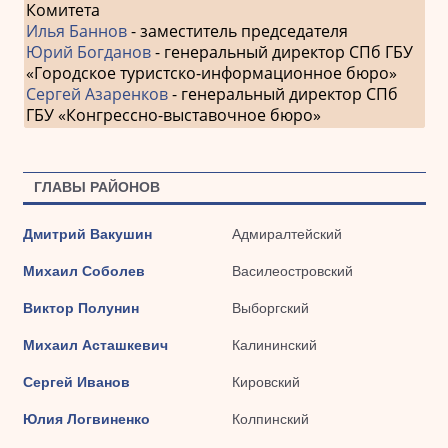
Комитета
Илья Баннов
- заместитель председателя
Юрий Богданов
- генеральный директор СПб ГБУ
«Городское туристско-информационное бюро»
Сергей Азаренков
- генеральный директор СПб
ГБУ «Конгрессно-выставочное бюро»
ГЛАВЫ РАЙОНОВ
Дмитрий Вакушин
Адмиралтейский
Михаил Соболев
Василеостровский
Виктор Полунин
Выборгский
Михаил Асташкевич
Калининский
Сергей Иванов
Кировский
Юлия Логвиненко
Колпинский