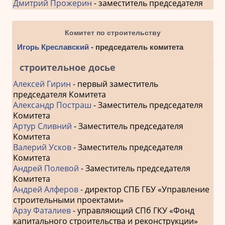
Дмитрий Прожерин
- заместитель председателя
Комитет по строительству
Игорь Креславский
- председатель комитета
строительное досье
Алексей Гирин
- первый заместитель
председателя Комитета
Александр Постраш
- Заместитель председателя
Комитета
Артур Сливний
- Заместитель председателя
Комитета
Валерий Усков
- Заместитель председателя
Комитета
Андрей Полевой
- Заместитель председателя
Комитета
Андрей Алферов
- директор СПБ ГБУ «Управление
строительными проектами»
Арзу Фаталиев
- управляющий СПб ГКУ «Фонд
капитального строительства и реконструкции»