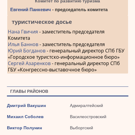
Комитет по развитию туризма
Евгений Панкевич
- председатель комитета
туристическое досье
Нана Гвичия
- заместитель председателя
Комитета
Илья Баннов
- заместитель председателя
Юрий Богданов
- генеральный директор СПб ГБУ
«Городское туристско-информационное бюро»
Сергей Азаренков
- генеральный директор СПб
ГБУ «Конгрессно-выставочное бюро»
ГЛАВЫ РАЙОНОВ
Дмитрий Вакушин
Адмиралтейский
Михаил Соболев
Василеостровский
Виктор Полунин
Выборгский