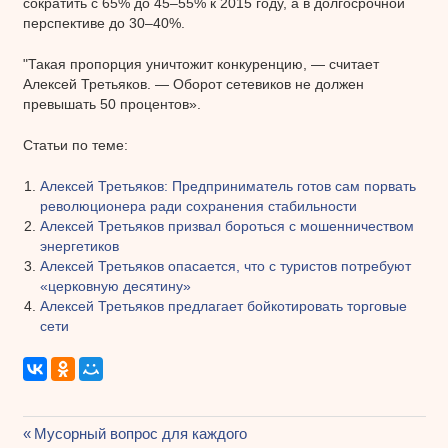
сократить с 65% до 45–55% к 2015 году, а в долгосрочной
перспективе до 30–40%.
"Такая пропорция уничтожит конкуренцию, — считает
Алексей Третьяков. — Оборот сетевиков не должен
превышать 50 процентов».
Статьи по теме:
Алексей Третьяков: Предприниматель готов сам порвать
революционера ради сохранения стабильности
Алексей Третьяков призвал бороться с мошенничеством
энергетиков
Алексей Третьяков опасается, что с туристов потребуют
«церковную десятину»
Алексей Третьяков предлагает бойкотировать торговые
сети
Предыдущая
Мусорный вопрос для каждого