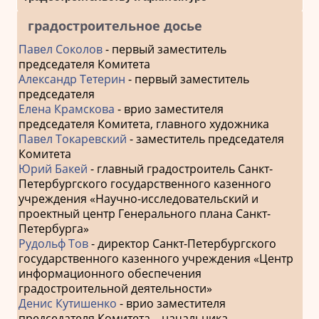
градостроительное досье
Павел Соколов
- первый заместитель
председателя Комитета
Александр Тетерин
- первый заместитель
председателя
Елена Крамскова
- врио заместителя
председателя Комитета, главного художника
Павел Токаревский
- заместитель председателя
Комитета
Юрий Бакей
- главный градостроитель Санкт-
Петербургского государственного казенного
учреждения «Научно-исследовательский и
проектный центр Генерального плана Санкт-
Петербурга»
Рудольф Тов
- директор Санкт-Петербургского
государственного казенного учреждения «Центр
информационного обеспечения
градостроительной деятельности»
Денис Кутишенко
- врио заместителя
председателя Комитета – начальника