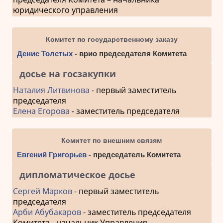
юридического управления
Комитет по государственному заказу
Денис Толстых
- врио председателя Комитета
досье на госзакупки
Наталия Литвинова
- первый заместитель
председателя
Елена Егорова
- заместитель председателя
Комитет по внешним связям
Евгений Григорьев
- председатель Комитета
дипломатическое досье
Сергей Марков
- первый заместитель
председателя
Арби Абубакаров
- заместитель председателя
Комитета - начальник Управления