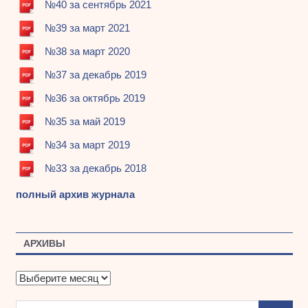
№40 за сентябрь 2021
№39 за март 2021
№38 за март 2020
№37 за декабрь 2019
№36 за октябрь 2019
№35 за май 2019
№34 за март 2019
№33 за декабрь 2018
полный архив журнала
АРХИВЫ
А
р
х