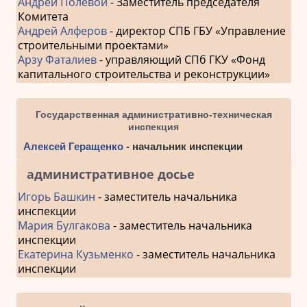
Андрей Полевой
- Заместитель председателя
Комитета
Андрей Алферов
- директор СПБ ГБУ «Управление
строительными проектами»
Арзу Фаталиев
- управляющий СПб ГКУ «Фонд
капитального строительства и реконструкции»
Государственная административно-техническая
инспекция
Алексей Геращенко
- начальник инспекции
административное досье
Игорь Башкин
- заместитель начальника
инспекции
Мария Булгакова
- заместитель начальника
инспекции
Екатерина Кузьменко
- заместитель начальника
инспекции