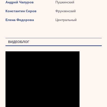
Андрей Чапуров
Пушкинский
Константин Серов
Фрунзенский
Елена Федорова
Центральный
ВИДЕОБЛОГ