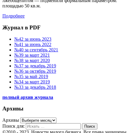
лжеобщепитом — подменили формальным параметром:
площадью 50 кв.м.
Подробнее
Журнал в PDF
№42 за июнь 2023
№41 за июнь 2022
№40 за сентябрь 2021
№39 за март 2021
№38 за март 2020
№37 за декабрь 2019
№36 за октябрь 2019
№35 за май 2019
№34 за март 2019
№33 за декабрь 2018
полный архив журнала
Архивы
Архивы
Поиск для:
Поиск
©2010 - 2023. Новости малого бизнеса. Все права защищены.