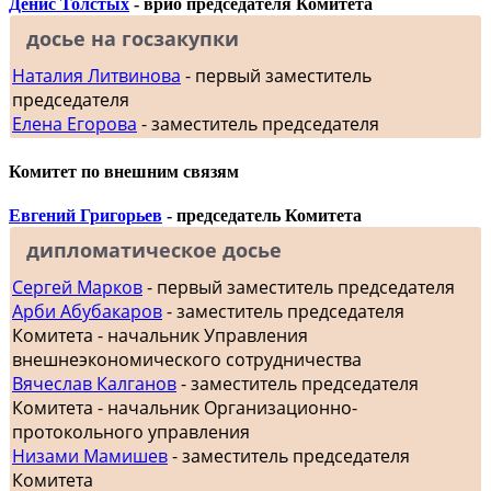
Денис Толстых
- врио председателя Комитета
досье на госзакупки
Наталия Литвинова
- первый заместитель
председателя
Елена Егорова
- заместитель председателя
Комитет по внешним связям
Евгений Григорьев
- председатель Комитета
дипломатическое досье
Сергей Марков
- первый заместитель председателя
Арби Абубакаров
- заместитель председателя
Комитета - начальник Управления
внешнеэкономического сотрудничества
Вячеслав Калганов
- заместитель председателя
Комитета - начальник Организационно-
протокольного управления
Низами Мамишев
- заместитель председателя
Комитета