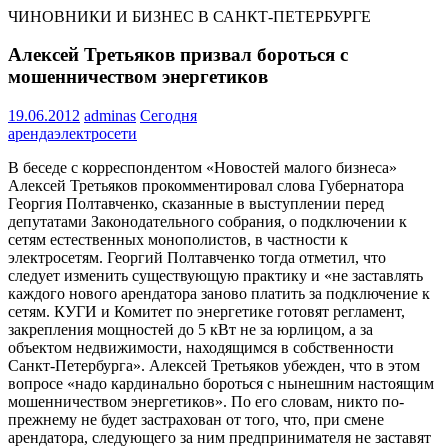
ЧИНОВНИКИ И БИЗНЕС В САНКТ-ПЕТЕРБУРГЕ
Алексей Третьяков призвал бороться с
мошенничеством энергетиков
19.06.2012
adminas
Сегодня
аренда
электросети
В беседе с корреспондентом «Новостей малого бизнеса»
Алексей Третьяков прокомментировал слова Губернатора
Георгия Полтавченко, сказанные в выступлении перед
депутатами Законодательного собрания, о подключении к
сетям естественных монополистов, в частности к
электросетям. Георгий Полтавченко тогда отметил, что
следует изменить существующую практику и «не заставлять
каждого нового арендатора заново платить за подключение к
сетям. КУГИ и Комитет по энергетике готовят регламент,
закрепления мощностей до 5 кВт не за юрлицом, а за
объектом недвижимости, находящимся в собственности
Санкт-Петербурга». Алексей Третьяков убежден, что в этом
вопросе «надо кардинально бороться с нынешним настоящим
мошенничеством энергетиков». По его словам, никто по-
прежнему не будет застрахован от того, что, при смене
арендатора, следующего за ним предпринимателя не заставят