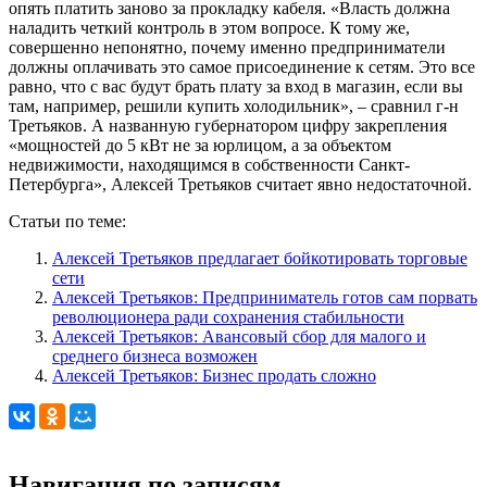
опять платить заново за прокладку кабеля. «Власть должна
наладить четкий контроль в этом вопросе. К тому же,
совершенно непонятно, почему именно предприниматели
должны оплачивать это самое присоединение к сетям. Это все
равно, что с вас будут брать плату за вход в магазин, если вы
там, например, решили купить холодильник», – сравнил г-н
Третьяков. А названную губернатором цифру закрепления
«мощностей до 5 кВт не за юрлицом, а за объектом
недвижимости, находящимся в собственности Санкт-
Петербурга», Алексей Третьяков считает явно недостаточной.
Статьи по теме:
Алексей Третьяков предлагает бойкотировать торговые
сети
Алексей Третьяков: Предприниматель готов сам порвать
революционера ради сохранения стабильности
Алексей Третьяков: Авансовый сбор для малого и
среднего бизнеса возможен
Алексей Третьяков: Бизнес продать сложно
Навигация по записям