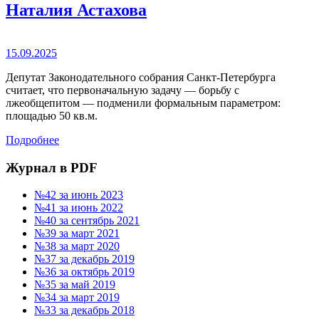
Наталия Астахова
15.09.2025
Депутат Законодательного собрания Санкт-Петербурга
считает, что первоначальную задачу — борьбу с
лжеобщепитом — подменили формальным параметром:
площадью 50 кв.м.
Подробнее
Журнал в PDF
№42 за июнь 2023
№41 за июнь 2022
№40 за сентябрь 2021
№39 за март 2021
№38 за март 2020
№37 за декабрь 2019
№36 за октябрь 2019
№35 за май 2019
№34 за март 2019
№33 за декабрь 2018