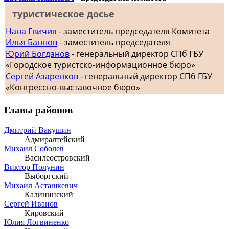
туристическое досье
Нана Гвичия
- заместитель председателя Комитета
Илья Баннов
- заместитель председателя
Юрий Богданов
- генеральный директор СПб ГБУ
«Городское туристско-информационное бюро»
Сергей Азаренков
- генеральный директор СПб ГБУ
«Конгрессно-выставочное бюро»
Главы районов
Дмитрий Вакушин
Адмиралтейский
Михаил Соболев
Василеостровский
Виктор Полунин
Выборгский
Михаил Асташкевич
Калининский
Сергей Иванов
Кировский
Юлия Логвиненко