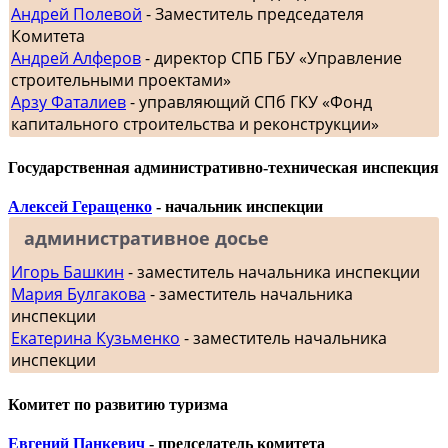
Андрей Полевой
- Заместитель председателя
Комитета
Андрей Алферов
- директор СПБ ГБУ «Управление
строительными проектами»
Арзу Фаталиев
- управляющий СПб ГКУ «Фонд
капитального строительства и реконструкции»
Государственная административно-техническая инспекция
Алексей Геращенко
- начальник инспекции
административное досье
Игорь Башкин
- заместитель начальника инспекции
Мария Булгакова
- заместитель начальника
инспекции
Екатерина Кузьменко
- заместитель начальника
инспекции
Комитет по развитию туризма
Евгений Панкевич
- председатель комитета