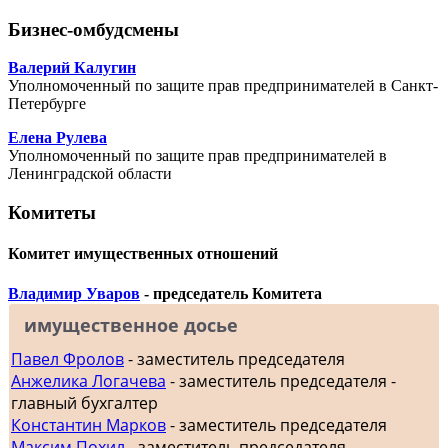
Бизнес-омбудсмены
Валерий Калугин
Уполномоченный по защите прав предпринимателей в Санкт-
Петербурге
Елена Рулева
Уполномоченный по защите прав предпринимателей в
Ленинградской области
Комитеты
Комитет имущественных отношений
Владимир Уваров
- председатель Комитета
имущественное досье
Павел Фролов
- заместитель председателя
Анжелика Логачева
- заместитель председателя -
главный бухгалтер
Константин Марков
- заместитель председателя
Максим Похил
- заместитель председателя