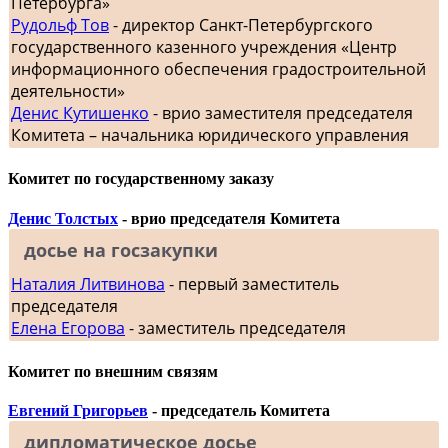
Петербурга»
Рудольф Тов
- директор Санкт-Петербургского
государственного казенного учреждения «Центр
информационного обеспечения градостроительной
деятельности»
Денис Кутишенко
- врио заместителя председателя
Комитета – начальника юридического управления
Комитет по государственному заказу
Денис Толстых
- врио председателя Комитета
досье на госзакупки
Наталия Литвинова
- первый заместитель
председателя
Елена Егорова
- заместитель председателя
Комитет по внешним связям
Евгений Григорьев
- председатель Комитета
дипломатическое досье